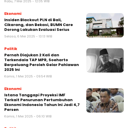
Rabu, 7 Mei 2025 - 12:05 WIB
Ekonomi
Insiden Blackout PLN di Bali,
Cikarang, dan Bekasi, BUMN Care
Dorong Lakukan Evaluasi Serius
Selasa, 6 Mei 2025 - 13:13 WIB
Politik
Pernah Diajukan 2 Kali dan
Terkendala TAP MPR, Soeharto
Berpeluang Peroleh Gelar Pahlawan
2025 Ini
Kamis, 1 Mei 2025 - 09:54 WIB
Ekonomi
Istana Tanggapi Proyeksi IMF
Terkait Penurunan Pertumbuhan
Ekonomi Indonesia Tahun Ini Jadi 4,7
Persen
Kamis, 1 Mei 2025 - 06:10 WIB