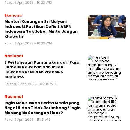
Rabu, 9 April 2025 - 10:22 WIB
Ekonomi
Menteri Keuangan Sri Mulyani
Indrawati Pastikan Defisit ABPN
Indonesia Tak Jebol, Minta Jangan
Khawatir
Rabu, 9 April 2025 - 10:22 WIB
Nasional
7 Pertanyaan Pamungkas dari Para
Jurnalis Kawakan dan Inilah
Jawaban Presiden Prabowo
Subianto
Selasa, 8 April 2025 - 09:46 WIB
Nasional
Ingin Meluruskan Berita Media yang
Negatif dan Tidak Berimbang? Ingin
Menangkis Serangan Hoax?
Rabu, 2 April 2025 - 15:13 WIB