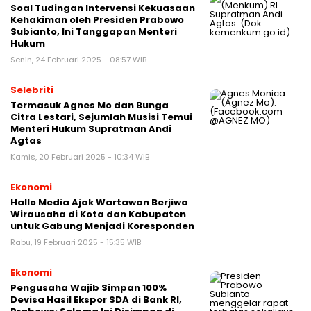
Soal Tudingan Intervensi Kekuasaan
Kehakiman oleh Presiden Prabowo
Subianto, Ini Tanggapan Menteri
Hukum
Senin, 24 Februari 2025 - 08:57 WIB
Selebriti
Termasuk Agnes Mo dan Bunga
Citra Lestari, Sejumlah Musisi Temui
Menteri Hukum Supratman Andi
Agtas
Kamis, 20 Februari 2025 - 10:34 WIB
Ekonomi
Hallo Media Ajak Wartawan Berjiwa
Wirausaha di Kota dan Kabupaten
untuk Gabung Menjadi Koresponden
Rabu, 19 Februari 2025 - 15:35 WIB
Ekonomi
Pengusaha Wajib Simpan 100%
Devisa Hasil Ekspor SDA di Bank RI,