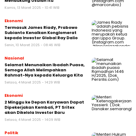
Mendukung Usulan Itu
Kamis, 13 Maret 2025 - 10:41 WIB
Ekonomi
Termasuk James Riady, Prabowo
Subianto Kenalkan Konglomerat
kepada Investor Global Ray Dalio
Senin, 10 Maret 2025 - 08:46 WIB
Nasional
Selamat Menunaikan Ibadah Puasa,
Semoga Allah Melimpahkan
Rahmat-Nya kepada Keluarga Kita
Selasa, 4 Maret 2025 - 14:29 WIB
Ekonomi
2 Minggu ke Depan Karyawan Dapat
Dipekerjakan Kembali, PT Sritex
akan Dikelola Investor Baru
Selasa, 4 Maret 2025 - 14:09 WIB
Politik