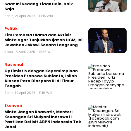
Saat Ini Sedang Tidak Baik-baik
Saja
Senin, 21 April 2025 - 14:15 WIB
Politik
Tim Pembela Ulama dan Aktivis
Minta agar Tunjukkan Ijazah UGM, Ini
Jawaban Jokowi Secara Langsung
Rabu, 16 April 2025 - 13:55 WIB
Nasional
Optimistis dengan Kepemimpinan
Presiden Prabowo Subianto, Inilah
Alasan Para Diaspora RI di Timur
Tengah
Senin, 14 April 2025 - 11:16 WIB
Ekonomi
Minta Jangan Khawatir, Menteri
Keuangan Sri Mulyani Indrawati
Pastikan Defisit ABPN Indonesia Tak
Jebol