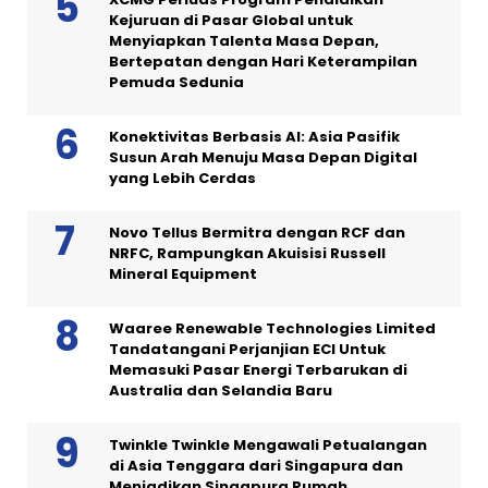
Kejuruan di Pasar Global untuk
Menyiapkan Talenta Masa Depan,
Bertepatan dengan Hari Keterampilan
Pemuda Sedunia
Konektivitas Berbasis AI: Asia Pasifik
Susun Arah Menuju Masa Depan Digital
yang Lebih Cerdas
Novo Tellus Bermitra dengan RCF dan
NRFC, Rampungkan Akuisisi Russell
Mineral Equipment
Waaree Renewable Technologies Limited
Tandatangani Perjanjian ECI Untuk
Memasuki Pasar Energi Terbarukan di
Australia dan Selandia Baru
Twinkle Twinkle Mengawali Petualangan
di Asia Tenggara dari Singapura dan
Menjadikan Singapura Rumah