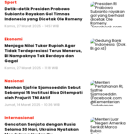
Sport
Detik-detik Presiden Prabowo
Subianto Rayakan Gol Timnas
Indonesia yang Dicetak Ole Romeny
Kamis, 27 Maret 2025 - 14:51 WIB
Ekonomi
Menjaga Nilai Tukar Rupiah Agar
Tidak Terdepresiasi Terus Menerus,
BI Nampaknya Tak Berdaya dan
Gagal
Kamis, 27 Maret 2025 - 11:18 WIB
Nasional
Menhan Sjafrie Sjamsoeddin Sebut
Sebanyai 15 Institusi Bisa Ditempati
oleh Prajurit TNI Aktif
Jumat, 14 Maret 2025 - 10:36 WIB
Internasional
Gencatan Senjata dengan Rusia
Selama 30 Hari, Ukraina Nyatakan