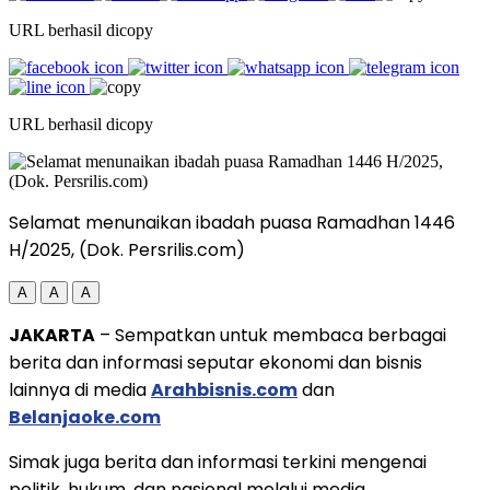
URL berhasil dicopy
URL berhasil dicopy
Selamat menunaikan ibadah puasa Ramadhan 1446
H/2025, (Dok. Persrilis.com)
A
A
A
JAKARTA
– Sempatkan untuk membaca berbagai
berita dan informasi seputar ekonomi dan bisnis
lainnya di media
Arahbisnis.com
dan
Belanjaoke.com
Simak juga berita dan informasi terkini mengenai
politik, hukum, dan nasional melalui media