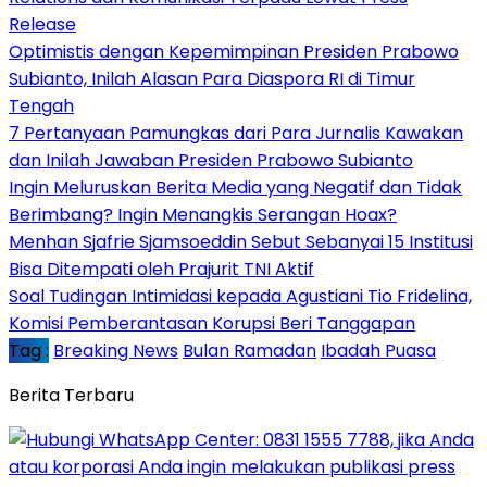
Release
Optimistis dengan Kepemimpinan Presiden Prabowo
Subianto, Inilah Alasan Para Diaspora RI di Timur
Tengah
7 Pertanyaan Pamungkas dari Para Jurnalis Kawakan
dan Inilah Jawaban Presiden Prabowo Subianto
Ingin Meluruskan Berita Media yang Negatif dan Tidak
Berimbang? Ingin Menangkis Serangan Hoax?
Menhan Sjafrie Sjamsoeddin Sebut Sebanyai 15 Institusi
Bisa Ditempati oleh Prajurit TNI Aktif
Soal Tudingan Intimidasi kepada Agustiani Tio Fridelina,
Komisi Pemberantasan Korupsi Beri Tanggapan
Tag :
Breaking News
Bulan Ramadan
Ibadah Puasa
Berita Terbaru