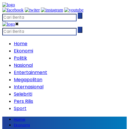
✖
Home
Ekonomi
Politik
Nasional
Entertainment
Megapolitan
Internasional
Selebriti
Pers Rilis
Sport
Home
Ekonomi