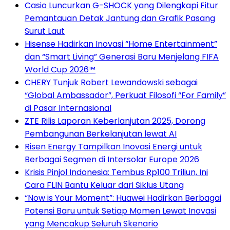
Casio Luncurkan G-SHOCK yang Dilengkapi Fitur
Pemantauan Detak Jantung dan Grafik Pasang
Surut Laut
Hisense Hadirkan Inovasi “Home Entertainment”
dan “Smart Living” Generasi Baru Menjelang FIFA
World Cup 2026™
CHERY Tunjuk Robert Lewandowski sebagai
“Global Ambassador”, Perkuat Filosofi “For Family”
di Pasar Internasional
ZTE Rilis Laporan Keberlanjutan 2025, Dorong
Pembangunan Berkelanjutan lewat AI
Risen Energy Tampilkan Inovasi Energi untuk
Berbagai Segmen di Intersolar Europe 2026
Krisis Pinjol Indonesia: Tembus Rp100 Triliun, Ini
Cara FLIN Bantu Keluar dari Siklus Utang
“Now is Your Moment”: Huawei Hadirkan Berbagai
Potensi Baru untuk Setiap Momen Lewat Inovasi
yang Mencakup Seluruh Skenario