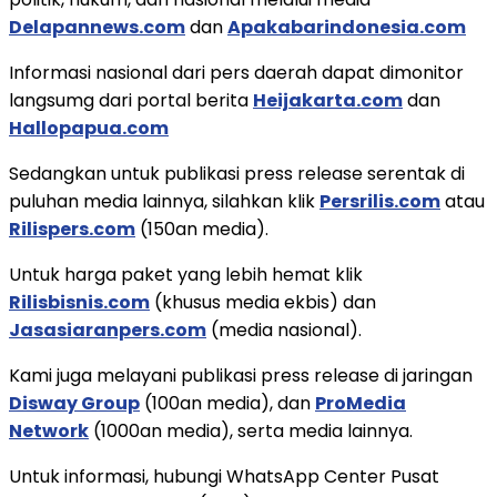
Delapannews.com
dan
Apakabarindonesia.com
Informasi nasional dari pers daerah dapat dimonitor
langsumg dari portal berita
Heijakarta.com
dan
Hallopapua.com
Sedangkan untuk publikasi press release serentak di
puluhan media lainnya, silahkan klik
Persrilis.com
atau
Rilispers.com
(150an media).
Untuk harga paket yang lebih hemat klik
Rilisbisnis.com
(khusus media ekbis) dan
Jasasiaranpers.com
(media nasional).
Kami juga melayani publikasi press release di jaringan
Disway Group
(100an media), dan
ProMedia
Network
(1000an media), serta media lainnya.
Untuk informasi, hubungi WhatsApp Center Pusat