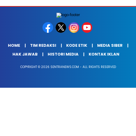
HOME
TIM REDAKSI
KODE ETIK
MEDIA SIBER
HAK JAWAB
HISTORI MEDIA
KONTAK IKLAN
COPYRIGHT © 2026 SENTRANEWS.COM - ALL RIGHTS RESERVED