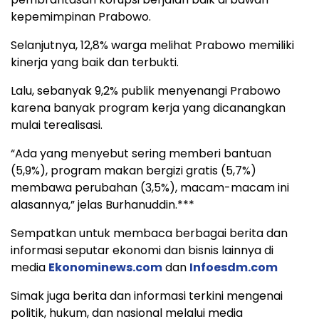
kepemimpinan Prabowo.
Selanjutnya, 12,8% warga melihat Prabowo memiliki
kinerja yang baik dan terbukti.
Lalu, sebanyak 9,2% publik menyenangi Prabowo
karena banyak program kerja yang dicanangkan
mulai terealisasi.
“Ada yang menyebut sering memberi bantuan
(5,9%), program makan bergizi gratis (5,7%)
membawa perubahan (3,5%), macam-macam ini
alasannya,” jelas Burhanuddin.***
Sempatkan untuk membaca berbagai berita dan
informasi seputar ekonomi dan bisnis lainnya di
media
Ekonominews.com
dan
Infoesdm.com
Simak juga berita dan informasi terkini mengenai
politik, hukum, dan nasional melalui media