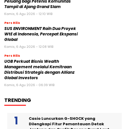
Peluang bagi Petenis Komunitas
Tampil di Ajang Grand Slam
Kamis, 6 Agu 2026 - 12:10 WIB
Pers Rilis
SUS ENVIRONMENT Raih Dua Proyek
WtE di Indonesia, Percepat Ekspansi
Global
Kamis, 6 Agu 2026 - 12:08 WIB
Pers Rilis
UOB Perkuat Bisnis Wealth
Management melalui Kemitraan
Distribusi Strategis dengan Allianz
Global Investors
Kamis, 6 Agu 2026 - 06:39 WIB
TRENDING
Casio Luncurkan G-SHOCK yang
Dilengkapi Fitur Pemantauan Detak