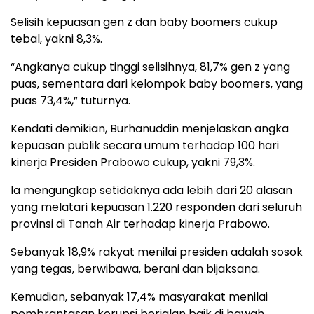
Selisih kepuasan gen z dan baby boomers cukup
tebal, yakni 8,3%.
“Angkanya cukup tinggi selisihnya, 81,7% gen z yang
puas, sementara dari kelompok baby boomers, yang
puas 73,4%,” tuturnya.
Kendati demikian, Burhanuddin menjelaskan angka
kepuasan publik secara umum terhadap 100 hari
kinerja Presiden Prabowo cukup, yakni 79,3%.
Ia mengungkap setidaknya ada lebih dari 20 alasan
yang melatari kepuasan 1.220 responden dari seluruh
provinsi di Tanah Air terhadap kinerja Prabowo.
Sebanyak 18,9% rakyat menilai presiden adalah sosok
yang tegas, berwibawa, berani dan bijaksana.
Kemudian, sebanyak 17,4% masyarakat menilai
pembrantasan korupsi berjalan baik di bawah