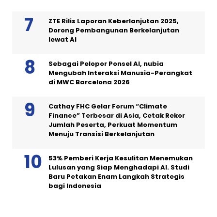
ZTE Rilis Laporan Keberlanjutan 2025,
Dorong Pembangunan Berkelanjutan
lewat AI
Sebagai Pelopor Ponsel AI, nubia
Mengubah Interaksi Manusia-Perangkat
di MWC Barcelona 2026
Cathay FHC Gelar Forum “Climate
Finance” Terbesar di Asia, Cetak Rekor
Jumlah Peserta, Perkuat Momentum
Menuju Transisi Berkelanjutan
53% Pemberi Kerja Kesulitan Menemukan
Lulusan yang Siap Menghadapi AI. Studi
Baru Petakan Enam Langkah Strategis
bagi Indonesia