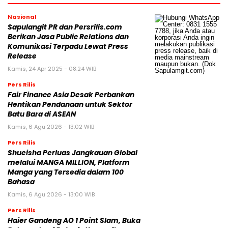
Nasional
Sapulangit PR dan Persrilis.com
Berikan Jasa Public Relations dan
Komunikasi Terpadu Lewat Press
Release
Kamis, 24 Apr 2025 - 08:24 WIB
Pers Rilis
Fair Finance Asia Desak Perbankan
Hentikan Pendanaan untuk Sektor
Batu Bara di ASEAN
Kamis, 6 Agu 2026 - 13:02 WIB
Pers Rilis
Shueisha Perluas Jangkauan Global
melalui MANGA MILLION, Platform
Manga yang Tersedia dalam 100
Bahasa
Kamis, 6 Agu 2026 - 13:00 WIB
Pers Rilis
Haier Gandeng AO 1 Point Slam, Buka