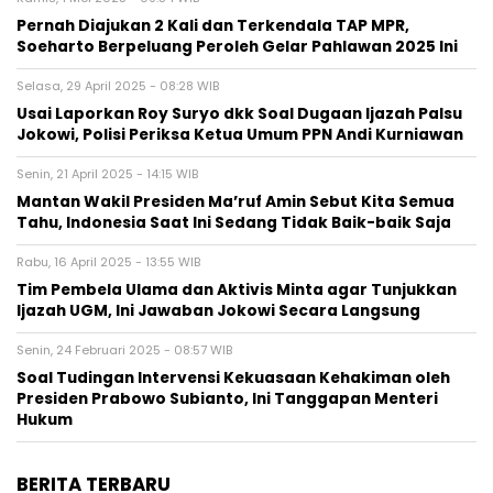
Pernah Diajukan 2 Kali dan Terkendala TAP MPR,
Soeharto Berpeluang Peroleh Gelar Pahlawan 2025 Ini
Selasa, 29 April 2025 - 08:28 WIB
Usai Laporkan Roy Suryo dkk Soal Dugaan Ijazah Palsu
Jokowi, Polisi Periksa Ketua Umum PPN Andi Kurniawan
Senin, 21 April 2025 - 14:15 WIB
Mantan Wakil Presiden Ma’ruf Amin Sebut Kita Semua
Tahu, Indonesia Saat Ini Sedang Tidak Baik-baik Saja
Rabu, 16 April 2025 - 13:55 WIB
Tim Pembela Ulama dan Aktivis Minta agar Tunjukkan
Ijazah UGM, Ini Jawaban Jokowi Secara Langsung
Senin, 24 Februari 2025 - 08:57 WIB
Soal Tudingan Intervensi Kekuasaan Kehakiman oleh
Presiden Prabowo Subianto, Ini Tanggapan Menteri
Hukum
BERITA TERBARU