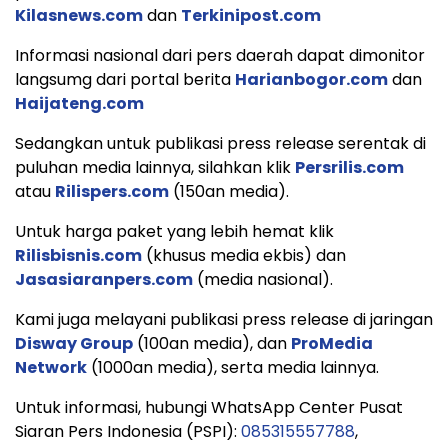
Kilasnews.com
dan
Terkinipost.com
Informasi nasional dari pers daerah dapat dimonitor
langsumg dari portal berita
Harianbogor.com
dan
Haijateng.com
Sedangkan untuk publikasi press release serentak di
puluhan media lainnya, silahkan klik
Persrilis.com
atau
Rilispers.com
(150an media).
Untuk harga paket yang lebih hemat klik
Rilisbisnis.com
(khusus media ekbis) dan
Jasasiaranpers.com
(media nasional).
Kami juga melayani publikasi press release di jaringan
Disway Group
(100an media), dan
ProMedia
Network
(1000an media), serta media lainnya.
Untuk informasi, hubungi WhatsApp Center Pusat
Siaran Pers Indonesia (PSPI):
085315557788
,