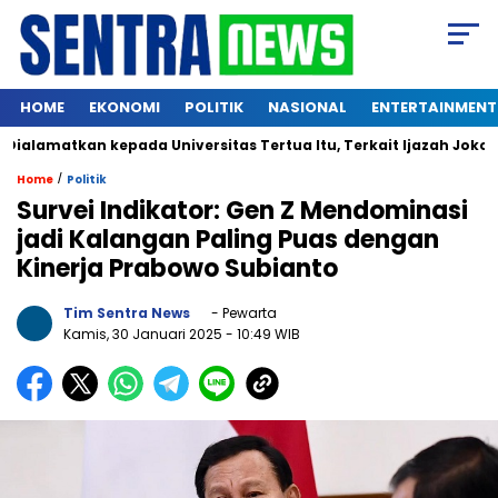
HOME
EKONOMI
POLITIK
NASIONAL
ENTERTAINMENT
amatkan kepada Universitas Tertua Itu, Terkait Ijazah Jokowi
/
Home
Politik
Survei Indikator: Gen Z Mendominasi
jadi Kalangan Paling Puas dengan
Kinerja Prabowo Subianto
Tim Sentra News
- Pewarta
Kamis, 30 Januari 2025
- 10:49 WIB