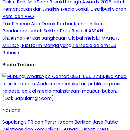
Cision Raih MarTech Breakthrough Awards 2026 untuk
Pemantauan dan Analisis Media Sosial, Distribusi Siaran
Pers, dan AEO
Fair Finance Asia Desak Perbankan Hentikan
Pendanaan untuk Sektor Batu Bara di ASEAN
Shueisha Perluas Jangkauan Global melalui MANGA
MILLION, Platform Manga yang Tersedia dalam 100
Bahasa
Berita Terbaru
Nasional
Sapulangit PR dan Persrilis.com Berikan Jasa Public
Relations dan Komunikasi Terpadu Lewat Press