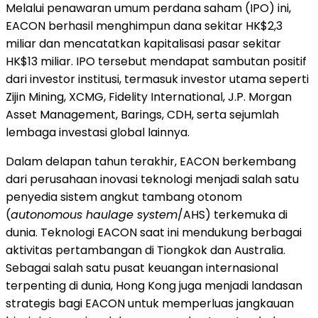
Melalui penawaran umum perdana saham (IPO) ini,
EACON berhasil menghimpun dana sekitar HK$2,3
miliar dan mencatatkan kapitalisasi pasar sekitar
HK$13 miliar. IPO tersebut mendapat sambutan positif
dari investor institusi, termasuk investor utama seperti
Zijin Mining, XCMG, Fidelity International, J.P. Morgan
Asset Management, Barings, CDH, serta sejumlah
lembaga investasi global lainnya.
Dalam delapan tahun terakhir, EACON berkembang
dari perusahaan inovasi teknologi menjadi salah satu
penyedia sistem angkut tambang otonom
(
autonomous haulage system
/AHS) terkemuka di
dunia. Teknologi EACON saat ini mendukung berbagai
aktivitas pertambangan di Tiongkok dan Australia.
Sebagai salah satu pusat keuangan internasional
terpenting di dunia, Hong Kong juga menjadi landasan
strategis bagi EACON untuk memperluas jangkauan