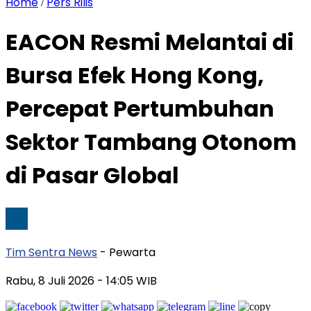
Home
Pers Rilis
/
EACON Resmi Melantai di
Bursa Efek Hong Kong,
Percepat Pertumbuhan
Sektor Tambang Otonom
di Pasar Global
Tim Sentra News
- Pewarta
Rabu, 8 Juli 2026
- 14:05 WIB