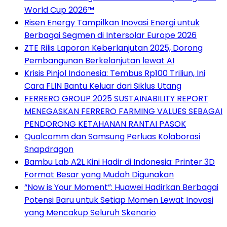
World Cup 2026™
Risen Energy Tampilkan Inovasi Energi untuk
Berbagai Segmen di Intersolar Europe 2026
ZTE Rilis Laporan Keberlanjutan 2025, Dorong
Pembangunan Berkelanjutan lewat AI
Krisis Pinjol Indonesia: Tembus Rp100 Triliun, Ini
Cara FLIN Bantu Keluar dari Siklus Utang
FERRERO GROUP 2025 SUSTAINABILITY REPORT
MENEGASKAN FERRERO FARMING VALUES SEBAGAI
PENDORONG KETAHANAN RANTAI PASOK
Qualcomm dan Samsung Perluas Kolaborasi
Snapdragon
Bambu Lab A2L Kini Hadir di Indonesia: Printer 3D
Format Besar yang Mudah Digunakan
“Now is Your Moment”: Huawei Hadirkan Berbagai
Potensi Baru untuk Setiap Momen Lewat Inovasi
yang Mencakup Seluruh Skenario