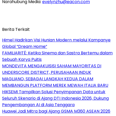
Narahubung Media:
evelynzhu@eacon.com
Berita Terkait
Himel Hadirkan Visi Hunian Modern melalui Kampanye
Global “Dream Home”
FAMILIARITÉ: Ketika Sinema dan Sastra Bertemu dalam
Sebuah Karya Puitis
MONDEVITA MENGAKUISISI SAHAM MAYORITAS DI
UNDERSCORE DISTRICT, PERUSAHAAN INDUK
MAGLIANO, SEBAGAI LANGKAH KEDUA DALAM
MEMBANGUN PLATFORM MEREK MEWAH ITALIA BARU
HIKSEMI Tampilkan Solusi Penyimpanan Data untuk
Seluruh Skenario di Ajang DTI Indonesia 2026, Dukung
Pengembangan AI di Asia Tenggara
Huawei Jadi Mitra bagi Ajang GSMA M360 ASEAN 2026