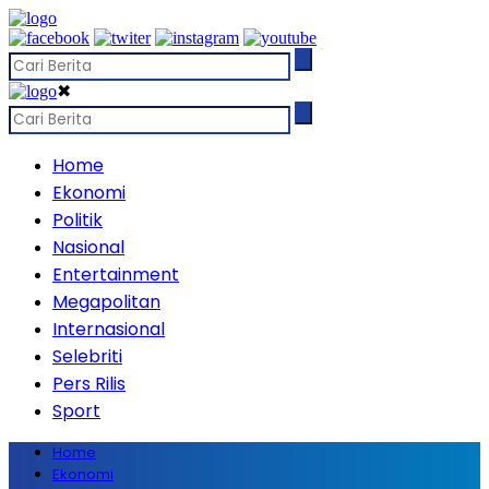
✖
Home
Ekonomi
Politik
Nasional
Entertainment
Megapolitan
Internasional
Selebriti
Pers Rilis
Sport
Home
Ekonomi