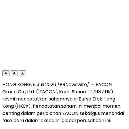
A
A
A
HONG KONG, 8 Juli 2026 /PRNewswire/ — EACON
Group Co., Ltd. ("EACON", Kode Saham: 07687.HK)
resmi mencatatkan sahamnya di Bursa Efek Hong
Kong (HKEX). Pencatatan saham ini menjadi momen
penting dalam perjalanan EACON sekaligus menandai
fase baru dalam ekspansi global perusahaan ini.