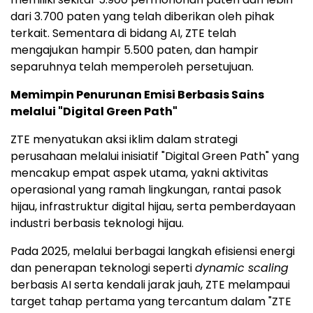
dari 3.700 paten yang telah diberikan oleh pihak
terkait. Sementara di bidang AI, ZTE telah
mengajukan hampir 5.500 paten, dan hampir
separuhnya telah memperoleh persetujuan.
Memimpin Penurunan Emisi Berbasis Sains
melalui "Digital Green Path"
ZTE menyatukan aksi iklim dalam strategi
perusahaan melalui inisiatif "Digital Green Path" yang
mencakup empat aspek utama, yakni aktivitas
operasional yang ramah lingkungan, rantai pasok
hijau, infrastruktur digital hijau, serta pemberdayaan
industri berbasis teknologi hijau.
Pada 2025, melalui berbagai langkah efisiensi energi
dan penerapan teknologi seperti
dynamic scaling
berbasis AI serta kendali jarak jauh, ZTE melampaui
target tahap pertama yang tercantum dalam "ZTE