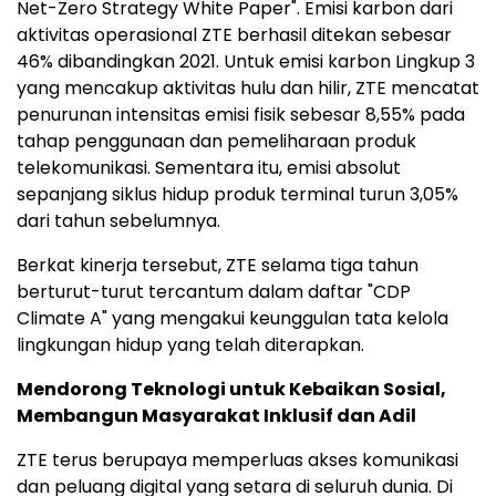
Net-Zero Strategy White Paper". Emisi karbon dari
aktivitas operasional ZTE berhasil ditekan sebesar
46% dibandingkan 2021. Untuk emisi karbon Lingkup 3
yang mencakup aktivitas hulu dan hilir, ZTE mencatat
penurunan intensitas emisi fisik sebesar 8,55% pada
tahap penggunaan dan pemeliharaan produk
telekomunikasi. Sementara itu, emisi absolut
sepanjang siklus hidup produk terminal turun 3,05%
dari tahun sebelumnya.
Berkat kinerja tersebut, ZTE selama tiga tahun
berturut-turut tercantum dalam daftar "CDP
Climate A" yang mengakui keunggulan tata kelola
lingkungan hidup yang telah diterapkan.
Mendorong Teknologi untuk Kebaikan Sosial,
Membangun Masyarakat Inklusif dan Adil
ZTE terus berupaya memperluas akses komunikasi
dan peluang digital yang setara di seluruh dunia. Di