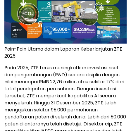
Poin-Poin Utama dalam Laporan Keberlanjutan ZTE
2025
Pada 2025, ZTE terus meningkatkan investasi riset
dan pengembangan (R&D) secara disiplin dengan
nilai mencapai RMB 22,76 miliar, atau sekitar 17% dari
total pendapatan perusahaan. Dengan investasi
tersebut, ZTE memperkuat kapabilitas AI secara
menyeluruh. Hingga 31 Desember 2025, ZTE telah
mengajukan sekitar 95.000 permohonan
pendaftaran paten di seluruh dunia. Lebih dari 50.000
paten di antaranya telah disetujui. Di sektor cip, ZTE
memiliki sekitar 5.900 permohonan paten dan lebih