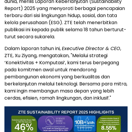
dunia, merilis Laporan Keberlanjutan (Sustainability
Report) 2025 yang menyoroti berbagai pencapaian
terbaru dari sisi lingkungan hidup, sosial, dan tata
kelola perusahaan (ESG). ZTE telah menerbitkan
publikasi ini kepada publik selama 18 tahun berturut-
turut secara sukarela.
Dalam laporan tahun ini,
Executive Director & CEO
,
ZTE, Xu Ziyang, mengatakan, "Melalui strategi
‘Konektivitas + Komputasi’, kami terus berpegang
pada komitmen awal untuk mendorong
pembangunan ekonomi yang berkualitas dan
berkelanjutan melalui teknologi. Bersama para mitra,
kami ingin membangun masa depan yang lebih
cerdas, efisien, ramah lingkungan, dan inklusif."