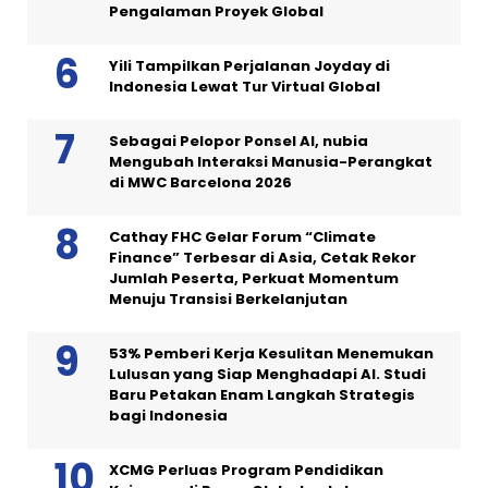
Pengalaman Proyek Global
Yili Tampilkan Perjalanan Joyday di
Indonesia Lewat Tur Virtual Global
Sebagai Pelopor Ponsel AI, nubia
Mengubah Interaksi Manusia-Perangkat
di MWC Barcelona 2026
Cathay FHC Gelar Forum “Climate
Finance” Terbesar di Asia, Cetak Rekor
Jumlah Peserta, Perkuat Momentum
Menuju Transisi Berkelanjutan
53% Pemberi Kerja Kesulitan Menemukan
Lulusan yang Siap Menghadapi AI. Studi
Baru Petakan Enam Langkah Strategis
bagi Indonesia
XCMG Perluas Program Pendidikan