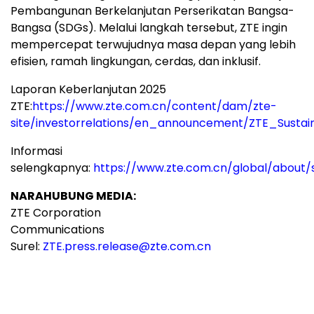
Pembangunan Berkelanjutan Perserikatan Bangsa-
Bangsa (SDGs). Melalui langkah tersebut, ZTE ingin
mempercepat terwujudnya masa depan yang lebih
efisien, ramah lingkungan, cerdas, dan inklusif.
Laporan Keberlanjutan 2025
ZTE:
https://www.zte.com.cn/content/dam/zte-
site/investorrelations/en_announcement/ZTE_Sustai
Informasi
selengkapnya:
https://www.zte.com.cn/global/about/su
NARAHUBUNG MEDIA:
ZTE Corporation
Communications
Surel:
ZTE.press.release@zte.com.cn