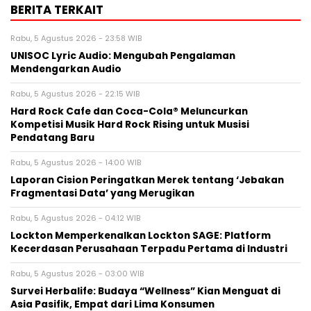
BERITA TERKAIT
Rabu, 5 Agustus 2026 - 23:58 WIB
UNISOC Lyric Audio: Mengubah Pengalaman
Mendengarkan Audio
Rabu, 5 Agustus 2026 - 22:15 WIB
Hard Rock Cafe dan Coca-Cola® Meluncurkan
Kompetisi Musik Hard Rock Rising untuk Musisi
Pendatang Baru
Rabu, 5 Agustus 2026 - 14:00 WIB
Laporan Cision Peringatkan Merek tentang ‘Jebakan
Fragmentasi Data’ yang Merugikan
Rabu, 5 Agustus 2026 - 04:12 WIB
Lockton Memperkenalkan Lockton SAGE: Platform
Kecerdasan Perusahaan Terpadu Pertama di Industri
Rabu, 5 Agustus 2026 - 03:00 WIB
Survei Herbalife: Budaya “Wellness” Kian Menguat di
Asia Pasifik, Empat dari Lima Konsumen