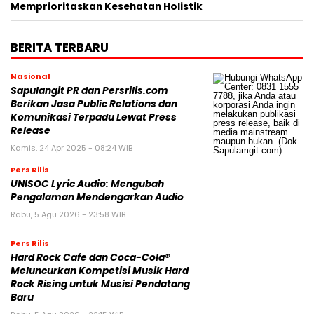
Memprioritaskan Kesehatan Holistik
BERITA TERBARU
Nasional
Sapulangit PR dan Persrilis.com
Berikan Jasa Public Relations dan
Komunikasi Terpadu Lewat Press
Release
Kamis, 24 Apr 2025 - 08:24 WIB
Pers Rilis
UNISOC Lyric Audio: Mengubah
Pengalaman Mendengarkan Audio
Rabu, 5 Agu 2026 - 23:58 WIB
Pers Rilis
Hard Rock Cafe dan Coca-Cola®
Meluncurkan Kompetisi Musik Hard
Rock Rising untuk Musisi Pendatang
Baru