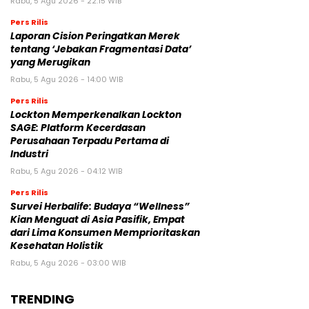
Rabu, 5 Agu 2026 - 22:15 WIB
Pers Rilis
Laporan Cision Peringatkan Merek
tentang ‘Jebakan Fragmentasi Data’
yang Merugikan
Rabu, 5 Agu 2026 - 14:00 WIB
Pers Rilis
Lockton Memperkenalkan Lockton
SAGE: Platform Kecerdasan
Perusahaan Terpadu Pertama di
Industri
Rabu, 5 Agu 2026 - 04:12 WIB
Pers Rilis
Survei Herbalife: Budaya “Wellness”
Kian Menguat di Asia Pasifik, Empat
dari Lima Konsumen Memprioritaskan
Kesehatan Holistik
Rabu, 5 Agu 2026 - 03:00 WIB
TRENDING