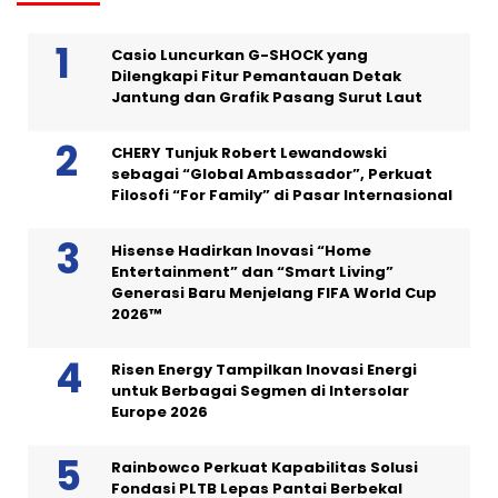
Casio Luncurkan G-SHOCK yang
Dilengkapi Fitur Pemantauan Detak
Jantung dan Grafik Pasang Surut Laut
CHERY Tunjuk Robert Lewandowski
sebagai “Global Ambassador”, Perkuat
Filosofi “For Family” di Pasar Internasional
Hisense Hadirkan Inovasi “Home
Entertainment” dan “Smart Living”
Generasi Baru Menjelang FIFA World Cup
2026™
Risen Energy Tampilkan Inovasi Energi
untuk Berbagai Segmen di Intersolar
Europe 2026
Rainbowco Perkuat Kapabilitas Solusi
Fondasi PLTB Lepas Pantai Berbekal