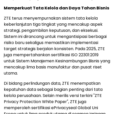
Memperkuat Tata Kelola dan Daya Tahan Bisnis
ZTE terus menyempurnakan sistem tata kelola
keberlanjutan tiga tingkat yang mencakup aspek
strategi, pengambilan keputusan, dan eksekusi.
Sistem ini dirancang untuk mengantisipasi berbagai
risiko baru sekaligus memastikan implementasi
target strategis berjalan konsisten. Pada 2025, ZTE
juga mempertahankan sertifikasi ISO 22301:2019
untuk Sistem Manajemen Kesinambungan Bisnis yang
mencakup lima basis manufaktur dan pusat riset
utama.
Di bidang perlindungan data, ZTE menempatkan
kepatuhan data sebagai bagian penting dari tata
kelola perusahaan. Selain merilis versi terkini "ZTE
Privacy Protection White Paper", ZTE juga
memperoleh sertifikasi ePrivacyseal Global Uni
Eropa untuk lima produk utama di segmen jaringan