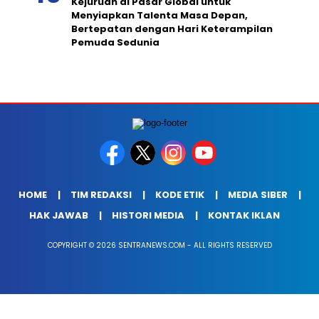
Kejuruan di Pasar Global untuk
Menyiapkan Talenta Masa Depan,
Bertepatan dengan Hari Keterampilan
Pemuda Sedunia
HOME
TIM REDAKSI
KODE ETIK
MEDIA SIBER
HAK JAWAB
HISTORI MEDIA
KONTAK IKLAN
COPYRIGHT © 2026 SENTRANEWS.COM - ALL RIGHTS RESERVED