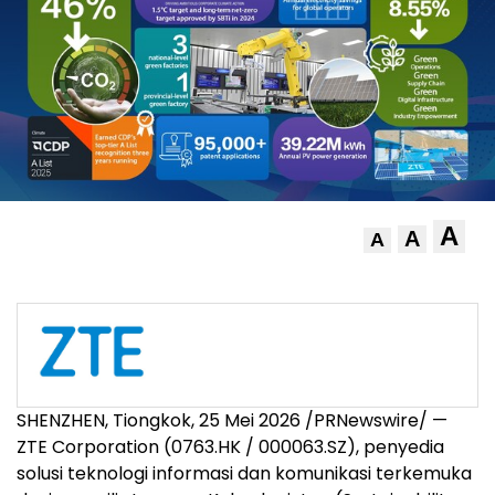
A
A
A
SHENZHEN, Tiongkok, 25 Mei 2026 /PRNewswire/ —
ZTE Corporation (0763.HK / 000063.SZ), penyedia
solusi teknologi informasi dan komunikasi terkemuka