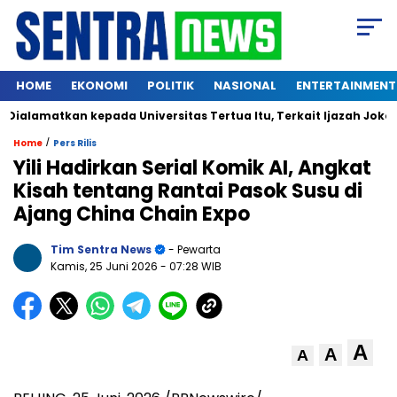
HOME
EKONOMI
POLITIK
NASIONAL
ENTERTAINMENT
lamatkan kepada Universitas Tertua Itu, Terkait Ijazah Jokowi
/
Home
Pers Rilis
Yili Hadirkan Serial Komik AI, Angkat
Kisah tentang Rantai Pasok Susu di
Ajang China Chain Expo
Tim Sentra News
- Pewarta
Kamis, 25 Juni 2026
- 07:28 WIB
A
A
A