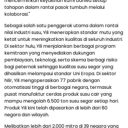
mencerminkan keyakinan kami bahwa setiap
tahapan dalam rantai pasok tumbuh melalui
kolaborasi."
Sebagai salah satu penggerak utama dalam rantai
nilai industri susu, Yili menerapkan standar mutu yang
ketat untuk meningkatkan kualitas di seluruh industri.
Di sektor hulu, Yili menjalankan berbagai program
kemitraan yang menyediakan dukungan
pembiayaan, teknologi, serta skema berbagi risiko
bagi peternak sehingga kualitas susu segar yang
dihasilkan melampaui standar Uni Eropa. Di sektor
hilir, Yili mengoperasikan 77 pabrik dengan
otomatisasi tinggi di berbagai negara, termasuk
pusat manufaktur cerdas produk susu cair yang
mampu mengolah 6.500 ton susu segar setiap hari.
Produk Yili kini telah dipasarkan di lebih dari 80
negara dan wilayah.
Melibatkan lebih dari 2.000 mitra di 39 negara yang