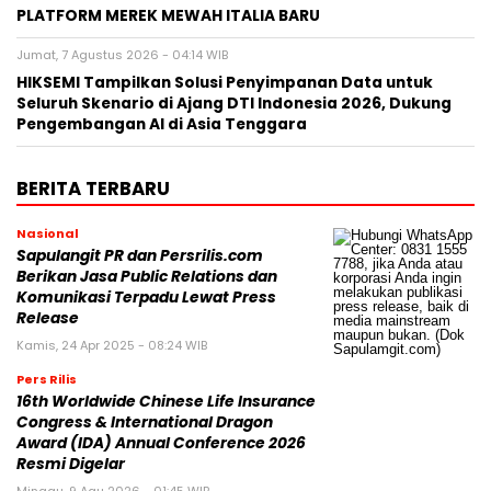
PLATFORM MEREK MEWAH ITALIA BARU
Jumat, 7 Agustus 2026 - 04:14 WIB
HIKSEMI Tampilkan Solusi Penyimpanan Data untuk
Seluruh Skenario di Ajang DTI Indonesia 2026, Dukung
Pengembangan AI di Asia Tenggara
BERITA TERBARU
Nasional
Sapulangit PR dan Persrilis.com
Berikan Jasa Public Relations dan
Komunikasi Terpadu Lewat Press
Release
Kamis, 24 Apr 2025 - 08:24 WIB
Pers Rilis
16th Worldwide Chinese Life Insurance
Congress & International Dragon
Award (IDA) Annual Conference 2026
Resmi Digelar