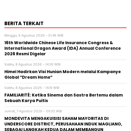
BERITA TERKAIT
Minggu, 9 Agustus 2026 - 01:45 WIB
16th Worldwide Chinese Life Insurance Congress &
International Dragon Award (IDA) Annual Conference
2026 Resmi Digelar
Sabtu, 8 Agustus 2026 - 14:26 WIB
Himel Hadirkan Visi Hunian Modern melalui Kampanye
Global “Dream Home”
Sabtu, 8 Agustus 2026 - 14:19 WIB
FAMILIARITÉ: Ketika Sinema dan Sastra Bertemu dalam
Sebuah Karya Puitis
Jumat, 7 Agustus 2026 - 09:32 WIB
MONDEVITA MENGAKUISISI SAHAM MAYORITAS DI
UNDERSCORE DISTRICT, PERUSAHAAN INDUK MAGLIANO,
SEBAGAI LANGKAH KEDUA DALAM MEMBANGUN