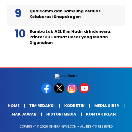
Qualcomm dan Samsung Perluas
Kolaborasi Snapdragon
Bambu Lab A2L Kini Hadir di Indonesia:
Printer 3D Format Besar yang Mudah
Digunakan
HOME
TIM REDAKSI
KODE ETIK
MEDIA SIBER
HAK JAWAB
HISTORI MEDIA
KONTAK IKLAN
COPYRIGHT © 2026 SENTRANEWS.COM - ALL RIGHTS RESERVED