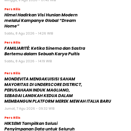
Minggu, 9 Agu 2026 - 01:45 WIB
Pers Rilis
Himel Hadirkan Visi Hunian Modern
melalui Kampanye Global “Dream
Home”
Sabtu, 8 Agu 2026 - 14:26 WIB
Pers Rilis
FAMILIARITÉ: Ketika Sinema dan Sastra
Bertemu dalam Sebuah Karya Puitis
Sabtu, 8 Agu 2026 - 14:19 WIB
Pers Rilis
MONDEVITA MENGAKUISISI SAHAM
MAYORITAS DI UNDERSCORE DISTRICT,
PERUSAHAAN INDUK MAGLIANO,
SEBAGAI LANGKAH KEDUA DALAM
MEMBANGUN PLATFORM MEREK MEWAH ITALIA BARU
Jumat, 7 Agu 2026 - 09:32 WIB
Pers Rilis
HIKSEMI Tampilkan Solusi
Penyimpanan Data untuk Seluruh