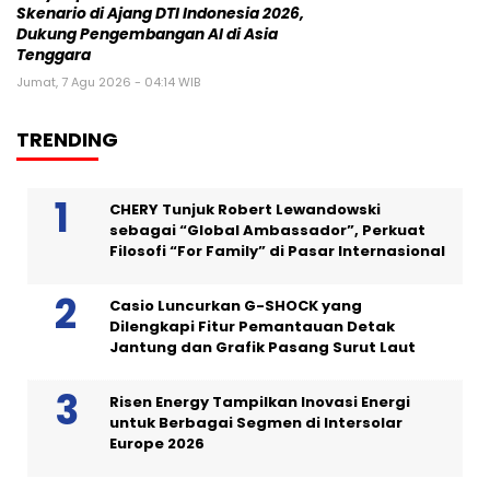
Skenario di Ajang DTI Indonesia 2026,
Dukung Pengembangan AI di Asia
Tenggara
Jumat, 7 Agu 2026 - 04:14 WIB
TRENDING
CHERY Tunjuk Robert Lewandowski
sebagai “Global Ambassador”, Perkuat
Filosofi “For Family” di Pasar Internasional
Casio Luncurkan G-SHOCK yang
Dilengkapi Fitur Pemantauan Detak
Jantung dan Grafik Pasang Surut Laut
Risen Energy Tampilkan Inovasi Energi
untuk Berbagai Segmen di Intersolar
Europe 2026