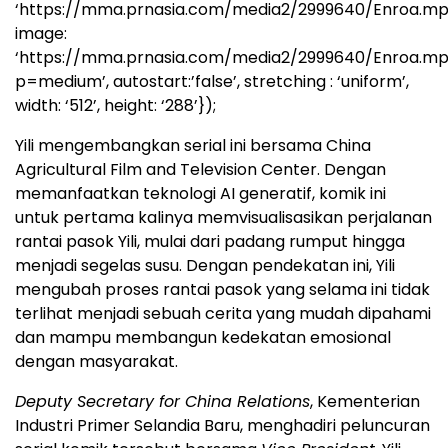
‘https://mma.prnasia.com/media2/2999640/Enroa.mp
image:
‘https://mma.prnasia.com/media2/2999640/Enroa.m
p=medium’, autostart:’false’, stretching : ‘uniform’,
width: ‘512’, height: ‘288’});
Yili mengembangkan serial ini bersama China
Agricultural Film and Television Center. Dengan
memanfaatkan teknologi AI generatif, komik ini
untuk pertama kalinya memvisualisasikan perjalanan
rantai pasok Yili, mulai dari padang rumput hingga
menjadi segelas susu. Dengan pendekatan ini, Yili
mengubah proses rantai pasok yang selama ini tidak
terlihat menjadi sebuah cerita yang mudah dipahami
dan mampu membangun kedekatan emosional
dengan masyarakat.
Deputy Secretary for China Relations
, Kementerian
Industri Primer Selandia Baru, menghadiri peluncuran