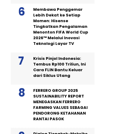
Membawa Penggemar
Lebih Dekat ke Setiap
Momen: Hisense
Tingkatkan Pengalaman
Menonton FIFA World Cup
2026™ Melalui Inovasi
Teknologi Layar TV
Krisis Pinjol Indonesia:
Tembus Rp100 Triliun, Ini
Cara FLIN Bantu Keluar
dari Siklus Utang
FERRERO GROUP 2025
SUSTAINABILITY REPORT
MENEGASKAN FERRERO
FARMING VALUES SEBAGAI
PENDORONG KETAHANAN
RANTAI PASOK
Dialog Tiongkok-Meksiko