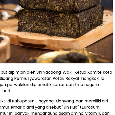
ebut dipimpin oleh Shi Yaodong, Wakil Ketua Komite Kota
 Sidang Permusyawaratan Politik Rakyat Tiongkok. Ia
n perwakilan diplomatik senior dari lima negara
hari.
ksi di Kabupaten Jingyang, Xianyang, dan memiliki ciri
amur emas alami yang disebut "Jin Hua" (Eurotium
amur ini banyak mengandung asam amino, vitamin, dan