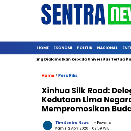
HOME
EKONOMI
POLITIK
NASIONAL
ENT
riliun yang Dialamatkan kepada Universitas Tertua Itu, Terkait 
Home
Pers Rilis
/
Xinhua Silk Road: Del
Kedutaan Lima Negara 
Mempromosikan Buda
Tim Sentra News
- Pewarta
Kamis, 2 April 2026
- 02:59 WIB