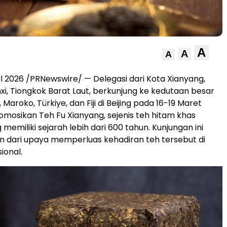
A
A
A
ril 2026 /PRNewswire/ — Delegasi dari Kota Xianyang,
nxi, Tiongkok Barat Laut, berkunjung ke kedutaan besar
 Maroko, Türkiye, dan Fiji di Beijing pada 16-19 Maret
osikan Teh Fu Xianyang, sejenis teh hitam khas
memiliki sejarah lebih dari 600 tahun. Kunjungan ini
n dari upaya memperluas kehadiran teh tersebut di
ional.