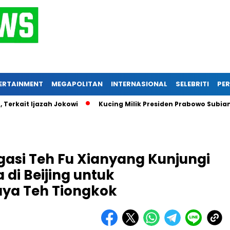
ERTAINMENT
MEGAPOLITAN
INTERNASIONAL
SELEBRITI
PER
Ijazah Jokowi
Kucing Milik Presiden Prabowo Subianto, Inil
egasi Teh Fu Xianyang Kunjungi
di Beijing untuk
ya Teh Tiongkok