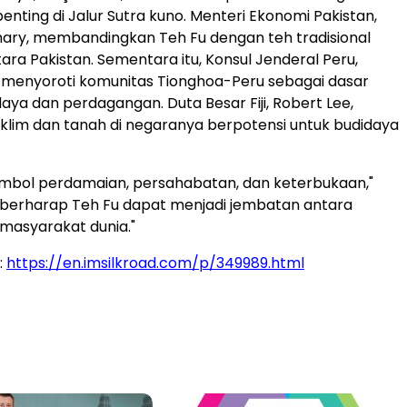
nting di Jalur Sutra kuno. Menteri Ekonomi Pakistan,
ary, membandingkan Teh Fu dengan teh tradisional
tara Pakistan. Sementara itu, Konsul Jenderal Peru,
 menyoroti komunitas Tionghoa-Peru sebagai dasar
ya dan perdagangan. Duta Besar Fiji, Robert Lee,
klim dan tanah di negaranya berpotensi untuk budidaya
imbol perdamaian, persahabatan, dan keterbukaan,"
mi berharap Teh Fu dapat menjadi jembatan antara
masyarakat dunia."
:
https://en.imsilkroad.com/p/349989.html