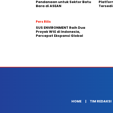
Pendanaan untuk Sektor Batu
Platfo
Bara di ASEAN
Tersedi
Pers Rilis
SUS ENVIRONMENT Raih Dua
Proyek WtE di Indonesia,
Percepat Ekspansi Global
HOME
TIM REDAKSI