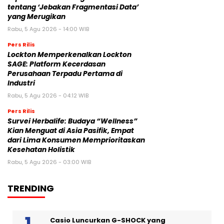
tentang ‘Jebakan Fragmentasi Data’
yang Merugikan
Rabu, 5 Agu 2026 - 14:00 WIB
Pers Rilis
Lockton Memperkenalkan Lockton
SAGE: Platform Kecerdasan
Perusahaan Terpadu Pertama di
Industri
Rabu, 5 Agu 2026 - 04:12 WIB
Pers Rilis
Survei Herbalife: Budaya “Wellness”
Kian Menguat di Asia Pasifik, Empat
dari Lima Konsumen Memprioritaskan
Kesehatan Holistik
Rabu, 5 Agu 2026 - 03:00 WIB
TRENDING
Casio Luncurkan G-SHOCK yang