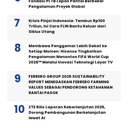
Fondasi PLTB Lepas Pantai Berbekal
Pengalaman Proyek Global
Krisis Pinjol Indonesia: Tembus Rp100
Triliun, Ini Cara FLIN Bantu Keluar dari
Siklus Utang
Membawa Penggemar Lebih Dekat ke
Setiap Momen: Hisense Tingkatkan
Pengalaman Menonton FIFA World Cup
2026™ Melalui Inovasi Teknologi Layar TV
FERRERO GROUP 2025 SUSTAINABILITY
REPORT MENEGASKAN FERRERO FARMING
VALUES SEBAGAI PENDORONG KETAHANAN
RANTAI PASOK
ZTE Rilis Laporan Keberlanjutan 2025,
Dorong Pembangunan Berkelanjutan
lewat AI