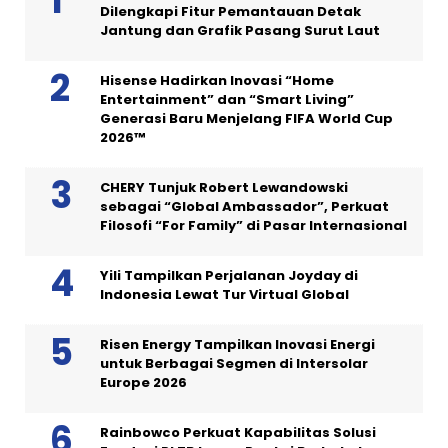
Dilengkapi Fitur Pemantauan Detak
Jantung dan Grafik Pasang Surut Laut
Hisense Hadirkan Inovasi “Home
Entertainment” dan “Smart Living”
Generasi Baru Menjelang FIFA World Cup
2026™
CHERY Tunjuk Robert Lewandowski
sebagai “Global Ambassador”, Perkuat
Filosofi “For Family” di Pasar Internasional
Yili Tampilkan Perjalanan Joyday di
Indonesia Lewat Tur Virtual Global
Risen Energy Tampilkan Inovasi Energi
untuk Berbagai Segmen di Intersolar
Europe 2026
Rainbowco Perkuat Kapabilitas Solusi