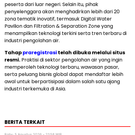
peserta dari luar negeri. Selain itu, pihak
penyelenggara akan menghadirkan lebih dari 20
zona tematik inovatif, termasuk Digital Water
Pavilion dan Filtration & Separation Zone yang
menampilkan teknologi terkini serta tren terbaru di
industri pengolahan air.
Tahap
praregistrasi
telah dibuka melalui situs
resmi.
Praktisi di sektor pengolahan air yang ingin
memperoleh teknologi terbaru, wawasan pasar,
serta peluang bisnis global dapat mendaftar lebih
awal untuk berpartisipasi dalam salah satu ajang
industri terkemuka di Asia.
BERITA TERKAIT
Rabu, 5 Agustus 2026 - 23:58 WIB