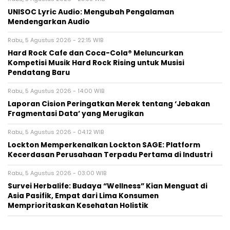
UNISOC Lyric Audio: Mengubah Pengalaman
Mendengarkan Audio
Rabu, 5 Agustus 2026 - 22:15 WIB
Hard Rock Cafe dan Coca-Cola® Meluncurkan
Kompetisi Musik Hard Rock Rising untuk Musisi
Pendatang Baru
Rabu, 5 Agustus 2026 - 14:00 WIB
Laporan Cision Peringatkan Merek tentang ‘Jebakan
Fragmentasi Data’ yang Merugikan
Rabu, 5 Agustus 2026 - 04:12 WIB
Lockton Memperkenalkan Lockton SAGE: Platform
Kecerdasan Perusahaan Terpadu Pertama di Industri
Rabu, 5 Agustus 2026 - 03:00 WIB
Survei Herbalife: Budaya “Wellness” Kian Menguat di
Asia Pasifik, Empat dari Lima Konsumen
Memprioritaskan Kesehatan Holistik