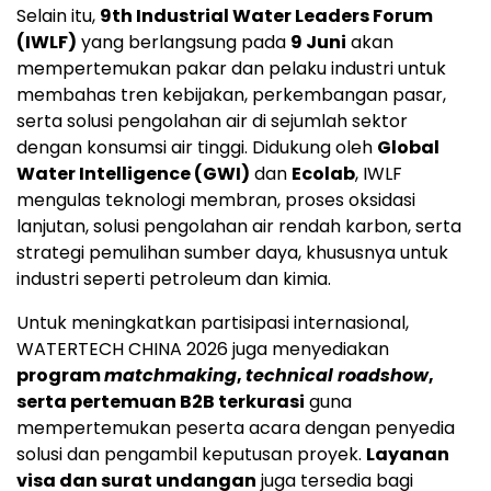
Selain itu,
9th Industrial Water Leaders Forum
(IWLF)
yang berlangsung pada
9 Juni
akan
mempertemukan pakar dan pelaku industri untuk
membahas tren kebijakan, perkembangan pasar,
serta solusi pengolahan air di sejumlah sektor
dengan konsumsi air tinggi. Didukung oleh
Global
Water Intelligence (GWI)
dan
Ecolab
, IWLF
mengulas teknologi membran, proses oksidasi
lanjutan, solusi pengolahan air rendah karbon, serta
strategi pemulihan sumber daya, khususnya untuk
industri seperti petroleum dan kimia.
Untuk meningkatkan partisipasi internasional,
WATERTECH CHINA 2026 juga menyediakan
program
matchmaking
,
technical roadshow
,
serta pertemuan B2B terkurasi
guna
mempertemukan peserta acara dengan penyedia
solusi dan pengambil keputusan proyek.
Layanan
visa dan surat undangan
juga tersedia bagi