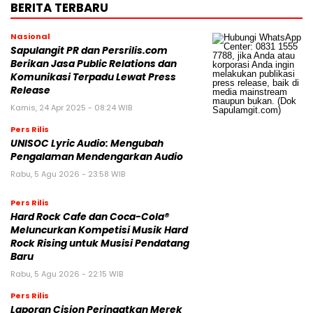
BERITA TERBARU
Nasional
Sapulangit PR dan Persrilis.com
Berikan Jasa Public Relations dan
Komunikasi Terpadu Lewat Press
Release
Kamis, 24 Apr 2025 - 08:24 WIB
Pers Rilis
UNISOC Lyric Audio: Mengubah
Pengalaman Mendengarkan Audio
Rabu, 5 Agu 2026 - 23:58 WIB
Pers Rilis
Hard Rock Cafe dan Coca-Cola®
Meluncurkan Kompetisi Musik Hard
Rock Rising untuk Musisi Pendatang
Baru
Rabu, 5 Agu 2026 - 22:15 WIB
Pers Rilis
Laporan Cision Peringatkan Merek