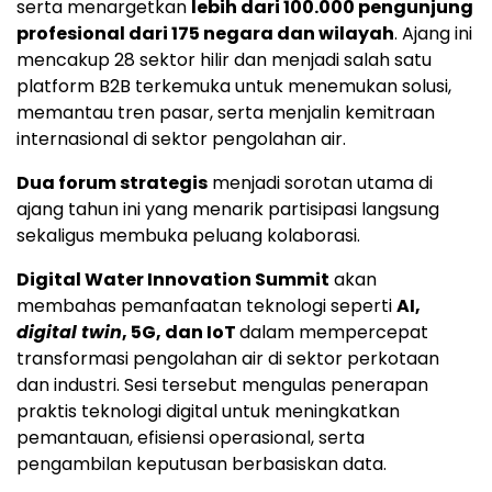
serta menargetkan
lebih dari 100.000 pengunjung
profesional dari 175 negara dan wilayah
. Ajang ini
mencakup 28 sektor hilir dan menjadi salah satu
platform B2B terkemuka untuk menemukan solusi,
memantau tren pasar, serta menjalin kemitraan
internasional di sektor pengolahan air.
Dua forum strategis
menjadi sorotan utama di
ajang tahun ini yang menarik partisipasi langsung
sekaligus membuka peluang kolaborasi.
Digital Water Innovation Summit
akan
membahas pemanfaatan teknologi seperti
AI,
digital twin
, 5G, dan IoT
dalam mempercepat
transformasi pengolahan air di sektor perkotaan
dan industri. Sesi tersebut mengulas penerapan
praktis teknologi digital untuk meningkatkan
pemantauan, efisiensi operasional, serta
pengambilan keputusan berbasiskan data.