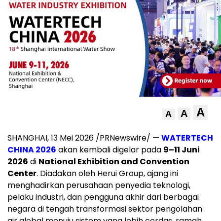
A
A
A
SHANGHAI, 13 Mei 2026 /PRNewswire/ —
WATERTECH
CHINA 2026
akan kembali digelar pada
9–11 Juni
2026
di
National Exhibition and Convention
Center
. Diadakan oleh Herui Group, ajang ini
menghadirkan perusahaan penyedia teknologi,
pelaku industri, dan pengguna akhir dari berbagai
negara di tengah transformasi sektor pengolahan
air global menuju sistem yang lebih cerdas, ramah