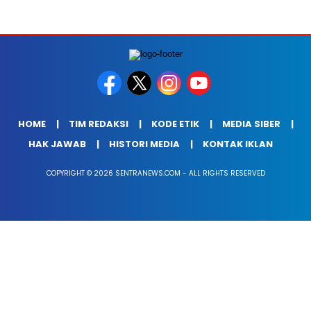
HOME
TIM REDAKSI
KODE ETIK
MEDIA SIBER
HAK JAWAB
HISTORI MEDIA
KONTAK IKLAN
COPYRIGHT © 2026 SENTRANEWS.COM - ALL RIGHTS RESERVED