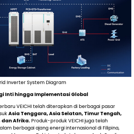
rid Inverter System Diagram
gi Inti hingga Implementasi Global
terbaru VEICHI telah diterapkan di berbagai pasar
asuk
Asia Tenggara, Asia Selatan, Timur Tengah,
 dan Afrika.
Produk-produk VEICHI juga telah
am berbagai ajang energi internasional di Filipina,