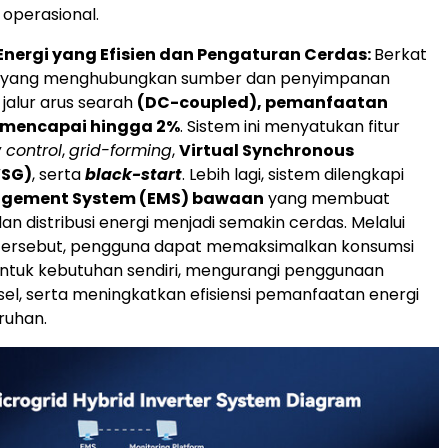
operasional.
nergi yang Efisien dan Pengaturan Cerdas:
Berkat
m yang menghubungkan sumber dan penyimpanan
 jalur arus searah
(DC-coupled), pemanfaatan
a mencapai hingga 2%
. Sistem ini menyatukan fitur
 control
,
grid-forming
,
Virtual Synchronous
VSG)
, serta
black-start
. Lebih lagi, sistem dilengkapi
agement System (EMS) bawaan
yang membuat
an distribusi energi menjadi semakin cerdas. Melalui
rsebut, pengguna dapat memaksimalkan konsumsi
untuk kebutuhan sendiri, mengurangi penggunaan
sel, serta meningkatkan efisiensi pemanfaatan energi
ruhan.