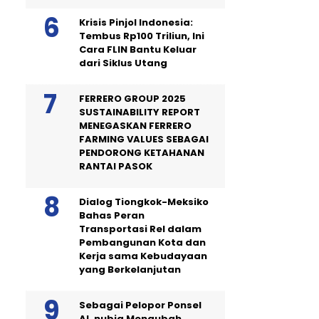
Krisis Pinjol Indonesia:
Tembus Rp100 Triliun, Ini
Cara FLIN Bantu Keluar
dari Siklus Utang
FERRERO GROUP 2025
SUSTAINABILITY REPORT
MENEGASKAN FERRERO
FARMING VALUES SEBAGAI
PENDORONG KETAHANAN
RANTAI PASOK
Dialog Tiongkok-Meksiko
Bahas Peran
Transportasi Rel dalam
Pembangunan Kota dan
Kerja sama Kebudayaan
yang Berkelanjutan
Sebagai Pelopor Ponsel
AI, nubia Mengubah