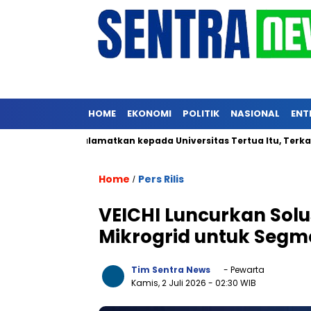
HOME
EKONOMI
POLITIK
NASIONAL
ENT
 yang Dialamatkan kepada Universitas Tertua Itu, Terkait Ijazah
Home
Pers Rilis
/
VEICHI Luncurkan Sol
Mikrogrid untuk Segm
Tim Sentra News
- Pewarta
Kamis, 2 Juli 2026
- 02:30 WIB