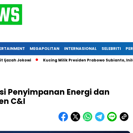
ERTAINMENT
MEGAPOLITAN
INTERNASIONAL
SELEBRITI
PER
 Jokowi
Kucing Milik Presiden Prabowo Subianto, Inilah Mom
usi Penyimpanan Energi dan
en C&I