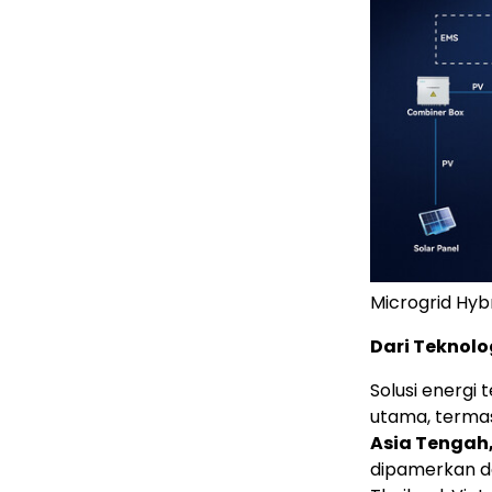
Microgrid Hyb
Dari Teknolo
Solusi energi 
utama, term
Asia Tengah,
dipamerkan dal