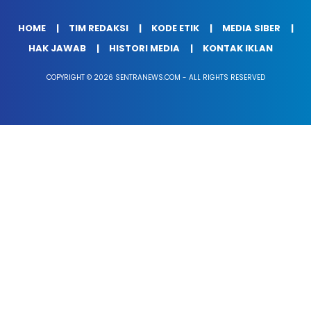
HOME
TIM REDAKSI
KODE ETIK
MEDIA SIBER
HAK JAWAB
HISTORI MEDIA
KONTAK IKLAN
COPYRIGHT © 2026 SENTRANEWS.COM - ALL RIGHTS RESERVED