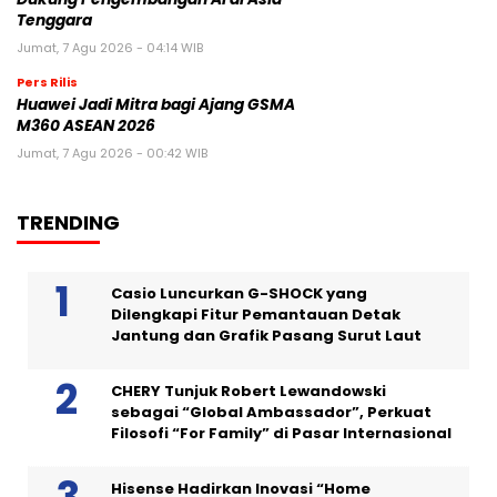
Tenggara
Jumat, 7 Agu 2026 - 04:14 WIB
Pers Rilis
Huawei Jadi Mitra bagi Ajang GSMA
M360 ASEAN 2026
Jumat, 7 Agu 2026 - 00:42 WIB
TRENDING
Casio Luncurkan G-SHOCK yang
Dilengkapi Fitur Pemantauan Detak
Jantung dan Grafik Pasang Surut Laut
CHERY Tunjuk Robert Lewandowski
sebagai “Global Ambassador”, Perkuat
Filosofi “For Family” di Pasar Internasional
Hisense Hadirkan Inovasi “Home