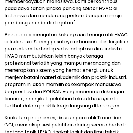
memberdayakan mahasiswa, kami berkontribusi
pada daya tahan jangka panjang sektor HVAC di
Indonesia
dan mendorong perkembangan menuju
pembangunan berkelanjutan."
Program ini mengatasi kelangkaan tenaga ahli HVAC
di
Indonesia
. Seiring pesatnya urbanisasi dan lonjakan
permintaan terhadap solusi adaptasi iklim, industri
HVAC membutuhkan lebih banyak tenaga
profesional terlatih yang mampu merancang dan
menerapkan sistem yang hemat energi. Untuk
menjembatani materi akademik dan praktik industri,
program ini akan memilih sekelompok mahasiswa
berprestasi dari POLBAN yang menerima dukungan
finansial, mengikuti pelatihan teknis khusus, serta
terlibat dalam praktik kerja langsung di lapangan.
Kurikulum program ini, disusun para ahli Trane dan
GCI, mencakup sesi pelatihan daring secara berkala
tentang topik HVAC tingkat lanjut dan ilmu teknik