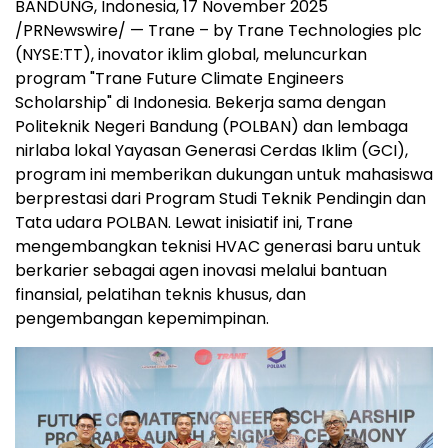
BANDUNG,
Indonesia
,
17 November 2025
/PRNewswire/ — Trane – by Trane Technologies plc
(NYSE:TT), inovator iklim global, meluncurkan
program "Trane Future Climate Engineers
Scholarship" di
Indonesia
. Bekerja sama dengan
Politeknik Negeri Bandung (POLBAN) dan lembaga
nirlaba lokal Yayasan Generasi Cerdas Iklim (GCI),
program ini memberikan dukungan untuk mahasiswa
berprestasi dari Program Studi Teknik Pendingin dan
Tata udara POLBAN. Lewat inisiatif ini, Trane
mengembangkan teknisi HVAC generasi baru untuk
berkarier sebagai agen inovasi melalui bantuan
finansial, pelatihan teknis khusus, dan
pengembangan kepemimpinan.