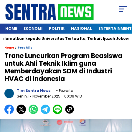
HOME
EKONOMI
POLITIK
NASIONAL
ENTERTAINMENT
tkan kepada Universitas Tertua Itu, Terkait Ijazah Jokowi
/
Home
Pers Rilis
Trane Luncurkan Program Beasiswa
untuk Ahli Teknik Iklim guna
Memberdayakan SDM di Industri
HVAC di Indonesia
Tim Sentra News
- Pewarta
Senin, 17 November 2025
- 00:39 WIB