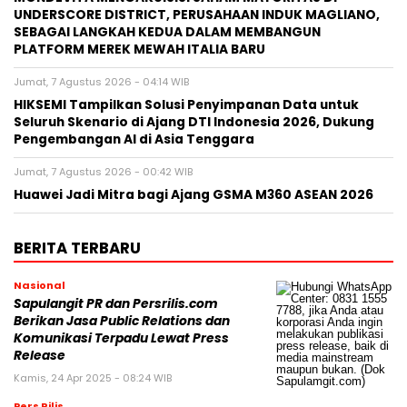
UNDERSCORE DISTRICT, PERUSAHAAN INDUK MAGLIANO,
SEBAGAI LANGKAH KEDUA DALAM MEMBANGUN
PLATFORM MEREK MEWAH ITALIA BARU
Jumat, 7 Agustus 2026 - 04:14 WIB
HIKSEMI Tampilkan Solusi Penyimpanan Data untuk
Seluruh Skenario di Ajang DTI Indonesia 2026, Dukung
Pengembangan AI di Asia Tenggara
Jumat, 7 Agustus 2026 - 00:42 WIB
Huawei Jadi Mitra bagi Ajang GSMA M360 ASEAN 2026
BERITA TERBARU
Nasional
Sapulangit PR dan Persrilis.com
Berikan Jasa Public Relations dan
Komunikasi Terpadu Lewat Press
Release
Kamis, 24 Apr 2025 - 08:24 WIB
Pers Rilis