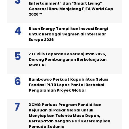
Entertainment” dan “Smart Living”
Generasi Baru Menjelang FIFA World Cup
2026™
Risen Energy Tampilkan Inovasi Energi
untuk Berbagai Segmen di Intersolar
Europe 2026
ZTE Rilis Laporan Keberlanjutan 2025,
Dorong Pembangunan Berkelanjutan
lewat AI
Rainbowco Perkuat Kapabilitas Solusi
Fondasi PLTB Lepas Pantai Berbekal
Pengalaman Proyek Global
XCMG Perluas Program Pendidikan
Kejuruan di Pasar Global untuk
Menyiapkan Talenta Masa Depan,
Bertepatan dengan Hari Keterampilan
Pemuda Sedunia