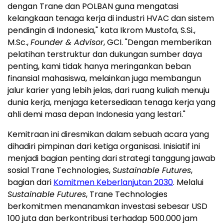
dengan Trane dan POLBAN guna mengatasi
kelangkaan tenaga kerja di industri HVAC dan sistem
pendingin di
Indonesia
," kata
Ikrom Mustofa
, S.Si.,
M.Sc.,
Founder & Advisor
, GCI. "Dengan memberikan
pelatihan terstruktur dan dukungan sumber daya
penting, kami tidak hanya meringankan beban
finansial mahasiswa, melainkan juga membangun
jalur karier yang lebih jelas, dari ruang kuliah menuju
dunia kerja, menjaga ketersediaan tenaga kerja yang
ahli demi masa depan
Indonesia
yang lestari."
Kemitraan ini diresmikan dalam sebuah acara yang
dihadiri pimpinan dari ketiga organisasi. Inisiatif ini
menjadi bagian penting dari strategi tanggung jawab
sosial Trane Technologies,
Sustainable Futures
,
bagian dari
Komitmen Keberlanjutan 2030
. Melalui
Sustainable Futures
, Trane Technologies
berkomitmen menanamkan investasi sebesar
USD
100
juta dan berkontribusi terhadap 500.000 jam