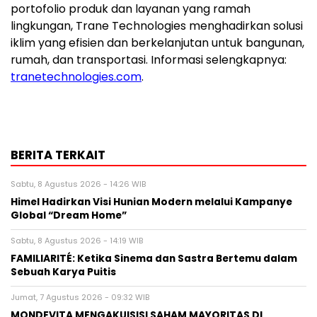
portofolio produk dan layanan yang ramah
lingkungan, Trane Technologies menghadirkan solusi
iklim yang efisien dan berkelanjutan untuk bangunan,
rumah, dan transportasi. Informasi selengkapnya:
tranetechnologies.com
.
BERITA TERKAIT
Sabtu, 8 Agustus 2026 - 14:26 WIB
Himel Hadirkan Visi Hunian Modern melalui Kampanye
Global “Dream Home”
Sabtu, 8 Agustus 2026 - 14:19 WIB
FAMILIARITÉ: Ketika Sinema dan Sastra Bertemu dalam
Sebuah Karya Puitis
Jumat, 7 Agustus 2026 - 09:32 WIB
MONDEVITA MENGAKUISISI SAHAM MAYORITAS DI