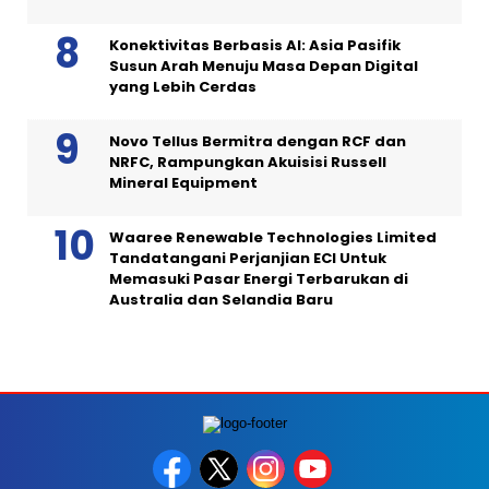
Konektivitas Berbasis AI: Asia Pasifik
Susun Arah Menuju Masa Depan Digital
yang Lebih Cerdas
Novo Tellus Bermitra dengan RCF dan
NRFC, Rampungkan Akuisisi Russell
Mineral Equipment
Waaree Renewable Technologies Limited
Tandatangani Perjanjian ECI Untuk
Memasuki Pasar Energi Terbarukan di
Australia dan Selandia Baru