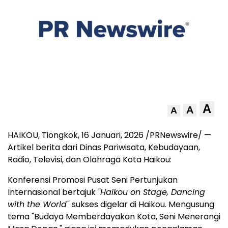
A
A
A
HAIKOU, Tiongkok
,
16 Januari, 2026
/PRNewswire/ —
Artikel berita dari Dinas Pariwisata, Kebudayaan,
Radio, Televisi, dan Olahraga Kota Haikou:
Konferensi Promosi Pusat Seni Pertunjukan
Internasional bertajuk
"Haikou on Stage, Dancing
with the World"
sukses digelar di Haikou. Mengusung
tema "Budaya Memberdayakan Kota, Seni Menerangi