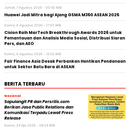
Jumat, 7 Agustus 2026 - 00:42 WIB
Huawei Jadi Mitra bagi Ajang GSMA M360 ASEAN 2026
Kamis, 6 Agustus 2026 - 17:00 WIB
Cision Raih MarTech Breakthrough Awards 2026 untuk
Pemantauan dan Analisis Media Sosial, Distribusi Siaran
Pers, dan AEO
Kamis, 6 Agustus 2026 - 13:02 WIB
Fair Finance Asia Desak Perbankan Hentikan Pendanaan
untuk Sektor Batu Bara di ASEAN
BERITA TERBARU
Nasional
Sapulangit PR dan Persrilis.com
Berikan Jasa Public Relations dan
Komunikasi Terpadu Lewat Press
Release
Kamis, 24 Apr 2025 - 08:24 WIB