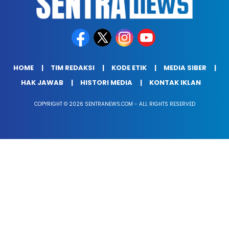
HOME
TIM REDAKSI
KODE ETIK
MEDIA SIBER
HAK JAWAB
HISTORI MEDIA
KONTAK IKLAN
COPYRIGHT © 2026 SENTRANEWS.COM - ALL RIGHTS RESERVED