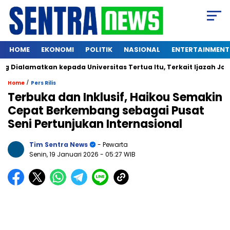
HOME
EKONOMI
POLITIK
NASIONAL
ENTERTAINMENT
ialamatkan kepada Universitas Tertua Itu, Terkait Ijazah Jokow
/
Home
Pers Rilis
Terbuka dan Inklusif, Haikou Semakin
Cepat Berkembang sebagai Pusat
Seni Pertunjukan Internasional
Tim Sentra News
- Pewarta
Senin, 19 Januari 2026
- 05:27 WIB