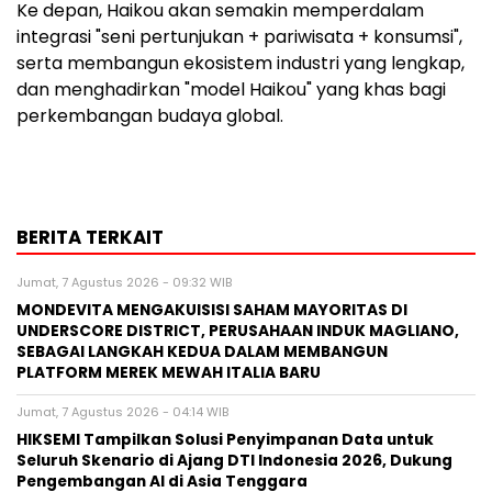
Ke depan, Haikou akan semakin memperdalam
integrasi "seni pertunjukan + pariwisata + konsumsi",
serta membangun ekosistem industri yang lengkap,
dan menghadirkan "model Haikou" yang khas bagi
perkembangan budaya global.
BERITA TERKAIT
Jumat, 7 Agustus 2026 - 09:32 WIB
MONDEVITA MENGAKUISISI SAHAM MAYORITAS DI
UNDERSCORE DISTRICT, PERUSAHAAN INDUK MAGLIANO,
SEBAGAI LANGKAH KEDUA DALAM MEMBANGUN
PLATFORM MEREK MEWAH ITALIA BARU
Jumat, 7 Agustus 2026 - 04:14 WIB
HIKSEMI Tampilkan Solusi Penyimpanan Data untuk
Seluruh Skenario di Ajang DTI Indonesia 2026, Dukung
Pengembangan AI di Asia Tenggara