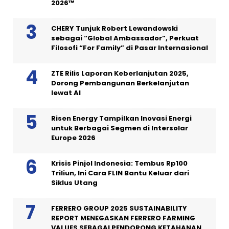
2026™
CHERY Tunjuk Robert Lewandowski
sebagai “Global Ambassador”, Perkuat
Filosofi “For Family” di Pasar Internasional
ZTE Rilis Laporan Keberlanjutan 2025,
Dorong Pembangunan Berkelanjutan
lewat AI
Risen Energy Tampilkan Inovasi Energi
untuk Berbagai Segmen di Intersolar
Europe 2026
Krisis Pinjol Indonesia: Tembus Rp100
Triliun, Ini Cara FLIN Bantu Keluar dari
Siklus Utang
FERRERO GROUP 2025 SUSTAINABILITY
REPORT MENEGASKAN FERRERO FARMING
VALUES SEBAGAI PENDORONG KETAHANAN