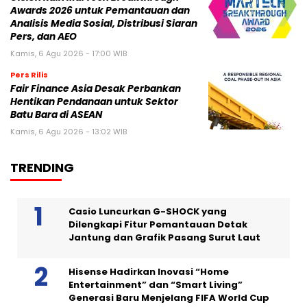
Awards 2026 untuk Pemantauan dan
Analisis Media Sosial, Distribusi Siaran
Pers, dan AEO
Kamis, 6 Agu 2026 - 17:00 WIB
Pers Rilis
Fair Finance Asia Desak Perbankan
Hentikan Pendanaan untuk Sektor
Batu Bara di ASEAN
Kamis, 6 Agu 2026 - 13:02 WIB
TRENDING
Casio Luncurkan G-SHOCK yang
Dilengkapi Fitur Pemantauan Detak
Jantung dan Grafik Pasang Surut Laut
Hisense Hadirkan Inovasi “Home
Entertainment” dan “Smart Living”
Generasi Baru Menjelang FIFA World Cup