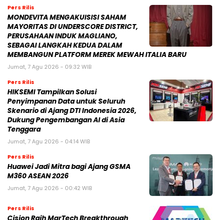
Pers Rilis
MONDEVITA MENGAKUISISI SAHAM
MAYORITAS DI UNDERSCORE DISTRICT,
PERUSAHAAN INDUK MAGLIANO,
SEBAGAI LANGKAH KEDUA DALAM
MEMBANGUN PLATFORM MEREK MEWAH ITALIA BARU
Jumat, 7 Agu 2026 - 09:32 WIB
Pers Rilis
HIKSEMI Tampilkan Solusi
Penyimpanan Data untuk Seluruh
Skenario di Ajang DTI Indonesia 2026,
Dukung Pengembangan AI di Asia
Tenggara
Jumat, 7 Agu 2026 - 04:14 WIB
Pers Rilis
Huawei Jadi Mitra bagi Ajang GSMA
M360 ASEAN 2026
Jumat, 7 Agu 2026 - 00:42 WIB
Pers Rilis
Cision Raih MarTech Breakthrough