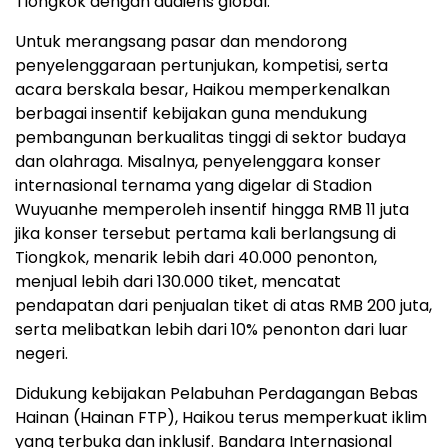
Tiongkok dengan audiens global.
Untuk merangsang pasar dan mendorong
penyelenggaraan pertunjukan, kompetisi, serta
acara berskala besar, Haikou memperkenalkan
berbagai insentif kebijakan guna mendukung
pembangunan berkualitas tinggi di sektor budaya
dan olahraga. Misalnya, penyelenggara konser
internasional ternama yang digelar di Stadion
Wuyuanhe memperoleh insentif hingga RMB 11 juta
jika konser tersebut pertama kali berlangsung di
Tiongkok, menarik lebih dari 40.000 penonton,
menjual lebih dari 130.000 tiket, mencatat
pendapatan dari penjualan tiket di atas RMB 200 juta,
serta melibatkan lebih dari 10% penonton dari luar
negeri.
Didukung kebijakan Pelabuhan Perdagangan Bebas
Hainan (Hainan FTP), Haikou terus memperkuat iklim
yang terbuka dan inklusif. Bandara Internasional