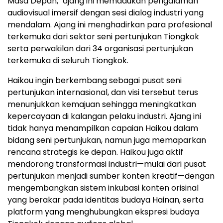
Masa Depan," ajang ini memadukan pengalaman
audiovisual imersif dengan sesi dialog industri yang
mendalam. Ajang ini menghadirkan para profesional
terkemuka dari sektor seni pertunjukan Tiongkok
serta perwakilan dari 34 organisasi pertunjukan
terkemuka di seluruh Tiongkok.
Haikou ingin berkembang sebagai pusat seni
pertunjukan internasional, dan visi tersebut terus
menunjukkan kemajuan sehingga meningkatkan
kepercayaan di kalangan pelaku industri. Ajang ini
tidak hanya menampilkan capaian Haikou dalam
bidang seni pertunjukan, namun juga memaparkan
rencana strategis ke depan. Haikou juga aktif
mendorong transformasi industri—mulai dari pusat
pertunjukan menjadi sumber konten kreatif—dengan
mengembangkan sistem inkubasi konten orisinal
yang berakar pada identitas budaya Hainan, serta
platform yang menghubungkan ekspresi budaya