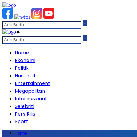
✖
Home
Ekonomi
Politik
Nasional
Entertainment
Megapolitan
Internasional
Selebriti
Pers Rilis
Sport
Home