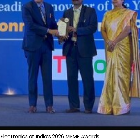
 Electronics at India’s 2026 MSME Awards