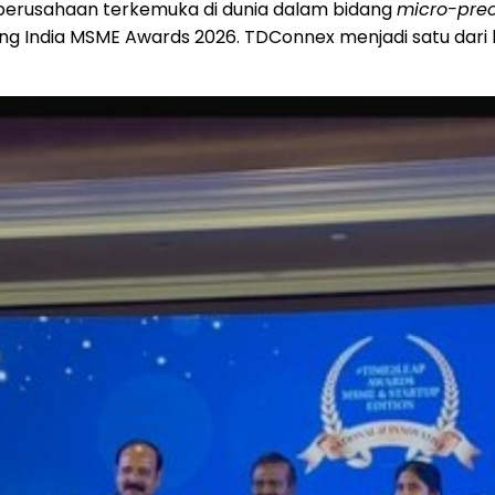
 perusahaan terkemuka di dunia dalam bidang
micro-prec
ng India MSME Awards 2026. TDConnex menjadi satu dari