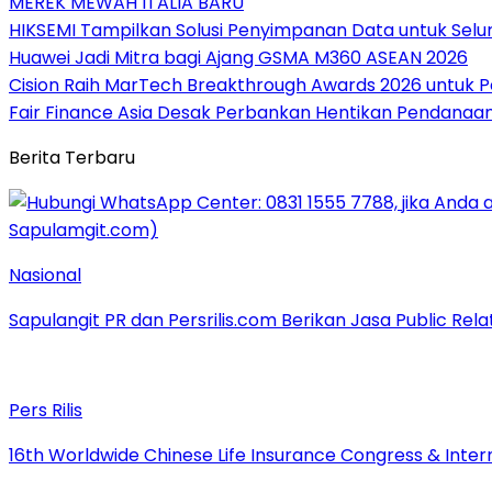
MEREK MEWAH ITALIA BARU
HIKSEMI Tampilkan Solusi Penyimpanan Data untuk Selur
Huawei Jadi Mitra bagi Ajang GSMA M360 ASEAN 2026
Cision Raih MarTech Breakthrough Awards 2026 untuk Pem
Fair Finance Asia Desak Perbankan Hentikan Pendanaan
Berita Terbaru
Nasional
Sapulangit PR dan Persrilis.com Berikan Jasa Public Re
Pers Rilis
16th Worldwide Chinese Life Insurance Congress & Inte