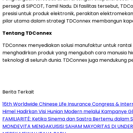
persegi di SIPCOT, Tamil Nadu. Di fasilitas tersebut,
presisi untuk produk elektronik, perakitan elektromekani
pilar utama dalam strategi TDConnex membangun kapabi
Tentang TDConnex
TDConnex menyediakan solusi manufaktur untuk rant
menghadirkan produk yang mengubah cara manusia hidu
teknologi di seluruh dunia. TDConnex juga mendukung 
Berita Terkait
16th Worldwide Chinese Life Insurance Congress & Inte
Himel Hadirkan Visi Hunian Modern melalui Kampanye 
FAMILIARITÉ: Ketika Sinema dan Sastra Bertemu dalam S
MONDEVITA MENGAKUISISI SAHAM MAYORITAS DI UNDE