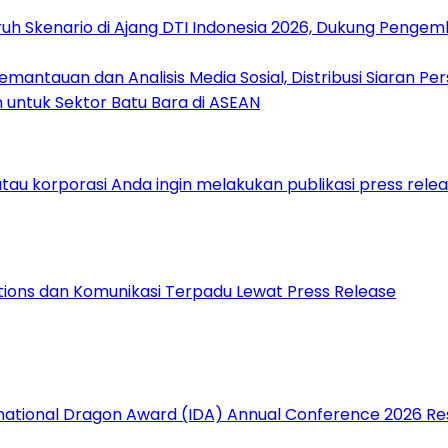
uh Skenario di Ajang DTI Indonesia 2026, Dukung Pengem
antauan dan Analisis Media Sosial, Distribusi Siaran Per
 untuk Sektor Batu Bara di ASEAN
lations dan Komunikasi Terpadu Lewat Press Release
rnational Dragon Award (IDA) Annual Conference 2026 Re