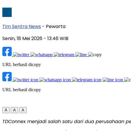
Tim Sentra News
- Pewarta
Senin, 18 Mei 2026
- 13:46 WIB
URL berhasil dicopy
URL berhasil dicopy
A
A
A
TDConnex menjadi salah satu dari dua perusahaan pe