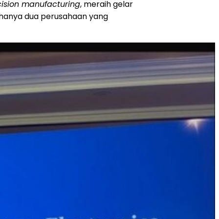
ision manufacturing
, meraih gelar
 hanya dua perusahaan yang