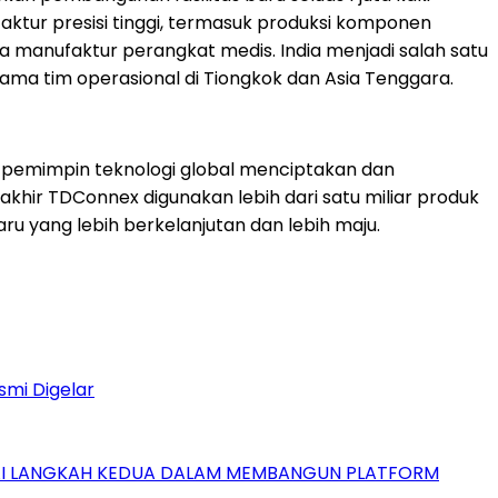
aktur presisi tinggi, termasuk produksi komponen
rta manufaktur perangkat medis. India menjadi salah satu
ma tim operasional di Tiongkok dan Asia Tenggara.
pemimpin teknologi global menciptakan dan
khir TDConnex digunakan lebih dari satu miliar produk
u yang lebih berkelanjutan dan lebih maju.
smi Digelar
GAI LANGKAH KEDUA DALAM MEMBANGUN PLATFORM