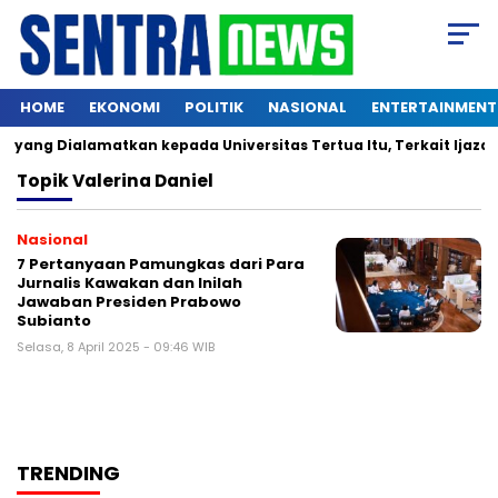
HOME
EKONOMI
POLITIK
NASIONAL
ENTERTAINMENT
yang Dialamatkan kepada Universitas Tertua Itu, Terkait Ijazah
Topik
Valerina Daniel
Nasional
7 Pertanyaan Pamungkas dari Para
Jurnalis Kawakan dan Inilah
Jawaban Presiden Prabowo
Subianto
Selasa, 8 April 2025 - 09:46 WIB
TRENDING