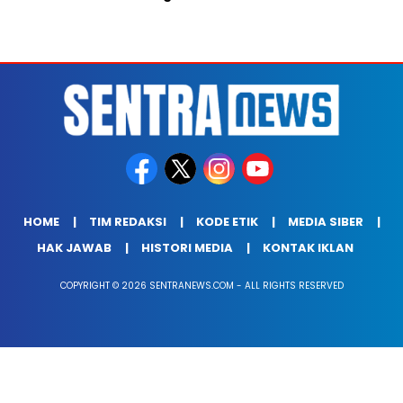
HOME
TIM REDAKSI
KODE ETIK
MEDIA SIBER
HAK JAWAB
HISTORI MEDIA
KONTAK IKLAN
COPYRIGHT © 2026 SENTRANEWS.COM - ALL RIGHTS RESERVED