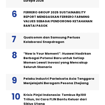
Europe 2026
FERRERO GROUP 2025 SUSTAINABILITY
REPORT MENEGASKAN FERRERO FARMING
VALUES SEBAGAI PENDORONG KETAHANAN
RANTAI PASOK
Qualcomm dan Samsung Perluas
Kolaborasi Snapdragon
“Now is Your Moment”: Huawei Hadirkan
Berbagai Potensi Baru untuk Setiap
Momen Lewat Inovasi yang Mencakup
Seluruh Skenario
Pelaku Industri Pariwisata Asia Tenggara
Menjelajahi Beragam Pesona Zhejiang
Krisis Pinjol Indonesia: Tembus Rp100
Triliun, Ini Cara FLIN Bantu Keluar dari
Siklus Utang