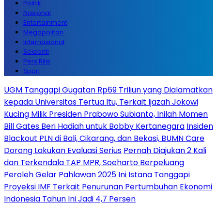
Politik
Nasional
Entertainment
Megapolitan
Internasional
Selebriti
Pers Rilis
Sport
UGM Tanggapi Gugatan Rp69 Triliun yang Dialamatkan
kepada Universitas Tertua Itu, Terkait Ijazah Jokowi
Kucing Milik Presiden Prabowo Subianto, Inilah Momen
Bill Gates Beri Hadiah untuk Bobby Kertanegara
Insiden
Blackout PLN di Bali, Cikarang, dan Bekasi, BUMN Care
Dorong Lakukan Evaluasi Serius
Pernah Diajukan 2 Kali
dan Terkendala TAP MPR, Soeharto Berpeluang
Peroleh Gelar Pahlawan 2025 Ini
Istana Tanggapi
Proyeksi IMF Terkait Penurunan Pertumbuhan Ekonomi
Indonesia Tahun Ini Jadi 4,7 Persen