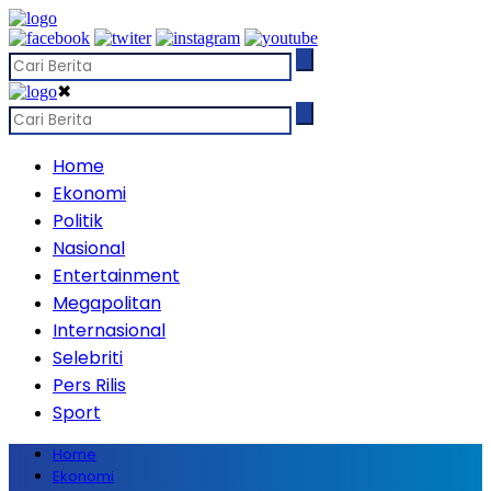
✖
Home
Ekonomi
Politik
Nasional
Entertainment
Megapolitan
Internasional
Selebriti
Pers Rilis
Sport
Home
Ekonomi