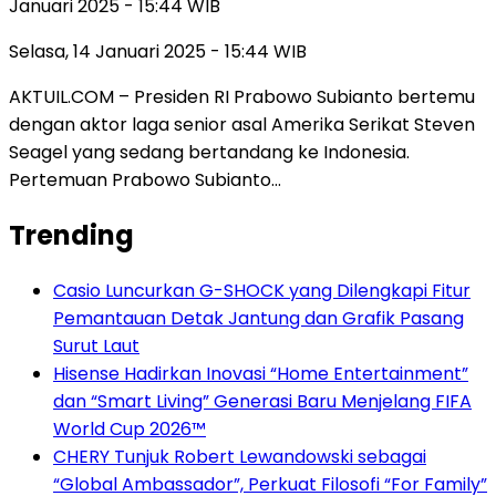
Januari 2025 - 15:44 WIB
Selasa, 14 Januari 2025 - 15:44 WIB
AKTUIL.COM – Presiden RI Prabowo Subianto bertemu
dengan aktor laga senior asal Amerika Serikat Steven
Seagel yang sedang bertandang ke Indonesia.
Pertemuan Prabowo Subianto…
Trending
Casio Luncurkan G-SHOCK yang Dilengkapi Fitur
Pemantauan Detak Jantung dan Grafik Pasang
Surut Laut
Hisense Hadirkan Inovasi “Home Entertainment”
dan “Smart Living” Generasi Baru Menjelang FIFA
World Cup 2026™
CHERY Tunjuk Robert Lewandowski sebagai
“Global Ambassador”, Perkuat Filosofi “For Family”