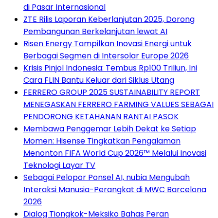
di Pasar Internasional
ZTE Rilis Laporan Keberlanjutan 2025, Dorong
Pembangunan Berkelanjutan lewat AI
Risen Energy Tampilkan Inovasi Energi untuk
Berbagai Segmen di Intersolar Europe 2026
Krisis Pinjol Indonesia: Tembus Rp100 Triliun, Ini
Cara FLIN Bantu Keluar dari Siklus Utang
FERRERO GROUP 2025 SUSTAINABILITY REPORT
MENEGASKAN FERRERO FARMING VALUES SEBAGAI
PENDORONG KETAHANAN RANTAI PASOK
Membawa Penggemar Lebih Dekat ke Setiap
Momen: Hisense Tingkatkan Pengalaman
Menonton FIFA World Cup 2026™ Melalui Inovasi
Teknologi Layar TV
Sebagai Pelopor Ponsel AI, nubia Mengubah
Interaksi Manusia-Perangkat di MWC Barcelona
2026
Dialog Tiongkok-Meksiko Bahas Peran