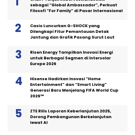
sebagai “Global Ambassador”, Perkuat
Filosofi “For Family” di Pasar Internasional
Casio Luncurkan G-SHOCK yang
Dilengkapi Fitur Pemantauan Detak
Jantung dan Grafik Pasang Surut Laut
Risen Energy Tampilkan Inovasi Energi
untuk Berbagai Segmen di Intersolar
Europe 2026
Hisense Hadirkan Inovasi “Home
Entertainment” dan “Smart Living”
Generasi Baru Menjelang FIFA World Cup
2026™
ZTE Rilis Laporan Keberlanjutan 2025,
Dorong Pembangunan Berkelanjutan
lewat AI