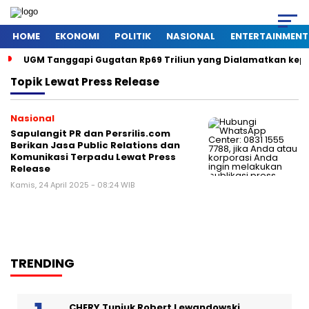
HOME
EKONOMI
POLITIK
NASIONAL
ENTERTAINMENT
UGM Tanggapi Gugatan Rp69 Triliun yang Dialamatkan kepada
Topik
Lewat Press Release
Nasional
Sapulangit PR dan Persrilis.com
Berikan Jasa Public Relations dan
Komunikasi Terpadu Lewat Press
Release
Kamis, 24 April 2025 - 08:24 WIB
TRENDING
CHERY Tunjuk Robert Lewandowski