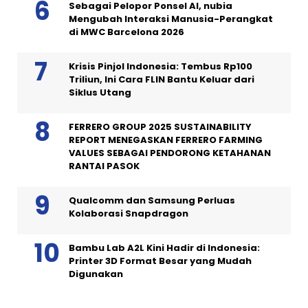
Sebagai Pelopor Ponsel AI, nubia
Mengubah Interaksi Manusia-Perangkat
di MWC Barcelona 2026
Krisis Pinjol Indonesia: Tembus Rp100
Triliun, Ini Cara FLIN Bantu Keluar dari
Siklus Utang
FERRERO GROUP 2025 SUSTAINABILITY
REPORT MENEGASKAN FERRERO FARMING
VALUES SEBAGAI PENDORONG KETAHANAN
RANTAI PASOK
Qualcomm dan Samsung Perluas
Kolaborasi Snapdragon
Bambu Lab A2L Kini Hadir di Indonesia:
Printer 3D Format Besar yang Mudah
Digunakan