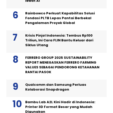
lewat AI
Rainbowco Perkuat Kapabilitas Solusi
Fondasi PLTB Lepas Pantai Berbekal
Pengalaman Proyek Global
Krisis Pinjol Indonesia: Tembus Rp100
Triliun, Ini Cara FLIN Bantu Keluar dari
Siklus Utang
FERRERO GROUP 2025 SUSTAINABILITY
REPORT MENEGASKAN FERRERO FARMING
VALUES SEBAGAI PENDORONG KETAHANAN
RANTAI PASOK
Qualcomm dan Samsung Perluas
Kolaborasi Snapdragon
Bambu Lab A2L Kini Hadir di Indonesia:
Printer 3D Format Besar yang Mudah
Digunakan