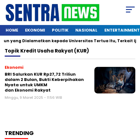
HOME
EKONOMI
POLITIK
NASIONAL
ENTERTAINMENT
un yang Dialamatkan kepada Universitas Tertua Itu, Terkait Ijaz
Topik
Kredit Usaha Rakyat (KUR)
Ekonomi
BRI Salurkan KUR Rp27,72 Triliun
dalam 2 Bulan, Bukti Keberpihakan
Nyata untuk UMKM
dan Ekonomi Rakyat
Minggu, 9 Maret 2025 - 11:56 WIB
TRENDING