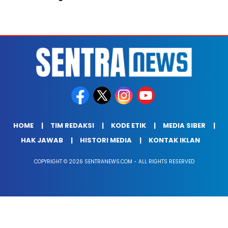
HOME
TIM REDAKSI
KODE ETIK
MEDIA SIBER
HAK JAWAB
HISTORI MEDIA
KONTAK IKLAN
COPYRIGHT © 2026 SENTRANEWS.COM - ALL RIGHTS RESERVED