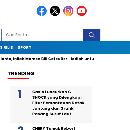
S RILIS
SPORT
to, Inilah Momen Bill Gates Beri Hadiah untuk Bobby Kertanegara
TRENDING
Casio Luncurkan G-
SHOCK yang Dilengkapi
Fitur Pemantauan Detak
Jantung dan Grafik
Pasang Surut Laut
CHERY Tunjuk Robert