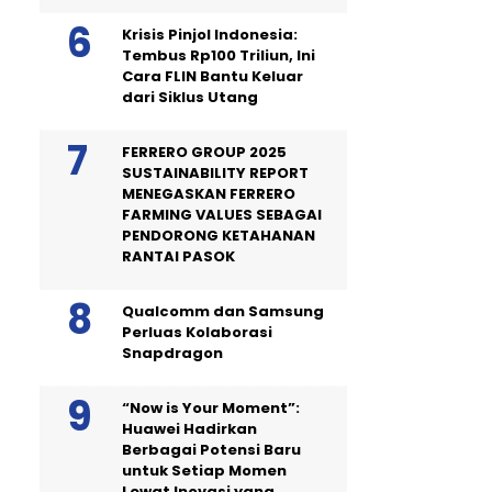
Krisis Pinjol Indonesia:
Tembus Rp100 Triliun, Ini
Cara FLIN Bantu Keluar
dari Siklus Utang
FERRERO GROUP 2025
SUSTAINABILITY REPORT
MENEGASKAN FERRERO
FARMING VALUES SEBAGAI
PENDORONG KETAHANAN
RANTAI PASOK
Qualcomm dan Samsung
Perluas Kolaborasi
Snapdragon
“Now is Your Moment”:
Huawei Hadirkan
Berbagai Potensi Baru
untuk Setiap Momen
Lewat Inovasi yang