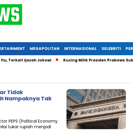
ERTAINMENT
MEGAPOLITAN
INTERNASIONAL
SELEBRITI
PER
Terkait Ijazah Jokowi
Kucing Milik Presiden Prabowo Subian
ar Tidak
 BI Nampaknya Tak
tor PEPS (Political Economy
nilai tukar rupiah menjadi