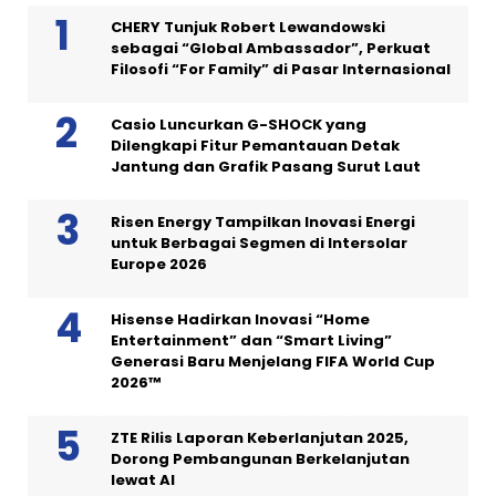
CHERY Tunjuk Robert Lewandowski
sebagai “Global Ambassador”, Perkuat
Filosofi “For Family” di Pasar Internasional
Casio Luncurkan G-SHOCK yang
Dilengkapi Fitur Pemantauan Detak
Jantung dan Grafik Pasang Surut Laut
Risen Energy Tampilkan Inovasi Energi
untuk Berbagai Segmen di Intersolar
Europe 2026
Hisense Hadirkan Inovasi “Home
Entertainment” dan “Smart Living”
Generasi Baru Menjelang FIFA World Cup
2026™
ZTE Rilis Laporan Keberlanjutan 2025,
Dorong Pembangunan Berkelanjutan
lewat AI