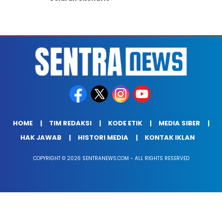
HOME
TIM REDAKSI
KODE ETIK
MEDIA SIBER
HAK JAWAB
HISTORI MEDIA
KONTAK IKLAN
COPYRIGHT © 2026 SENTRANEWS.COM - ALL RIGHTS RESERVED