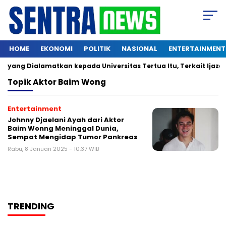
HOME
EKONOMI
POLITIK
NASIONAL
ENTERTAINMENT
yang Dialamatkan kepada Universitas Tertua Itu, Terkait Ijazah
Topik
Aktor Baim Wong
Entertainment
Johnny Djaelani Ayah dari Aktor
Baim Wonng Meninggal Dunia,
Sempat Mengidap Tumor Pankreas
Rabu, 8 Januari 2025 - 10:37 WIB
TRENDING