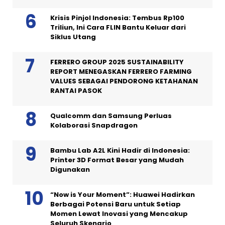
Krisis Pinjol Indonesia: Tembus Rp100
Triliun, Ini Cara FLIN Bantu Keluar dari
Siklus Utang
FERRERO GROUP 2025 SUSTAINABILITY
REPORT MENEGASKAN FERRERO FARMING
VALUES SEBAGAI PENDORONG KETAHANAN
RANTAI PASOK
Qualcomm dan Samsung Perluas
Kolaborasi Snapdragon
Bambu Lab A2L Kini Hadir di Indonesia:
Printer 3D Format Besar yang Mudah
Digunakan
“Now is Your Moment”: Huawei Hadirkan
Berbagai Potensi Baru untuk Setiap
Momen Lewat Inovasi yang Mencakup
Seluruh Skenario