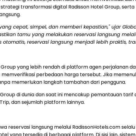
strategi transformasi digital Radisson Hotel Group, sert
angsung.
ang cepat, simpel, dan memberi kepastian," ujar Global
mastikan tamu yang melakukan reservasi langsung melal
 otomatis, reservasi langsung menjadi lebih praktis, 
Group yang lebih rendah di platform agen perjalanan dar
sung memverifikasi perbedaan harga tersebut. Jika meme
 tanpa memerlukan langkah tambahan dari pengguna.
otel Group di dunia dan saat ini mencakup pemantauan tar
Trip, dan sejumlah platform lainnya.
 reservasi langsung melalui RadissonHotels.com selalu 
yang tersedia di berbagai platform. Di sisi lain, sist