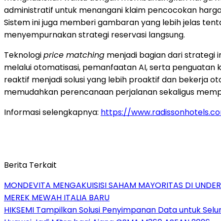
administratif untuk menangani klaim pencocokan harga 
Sistem ini juga memberi gambaran yang lebih jelas ten
menyempurnakan strategi reservasi langsung.
Teknologi
price matching
menjadi bagian dari strategi
melalui otomatisasi, pemanfaatan AI, serta penguatan
reaktif menjadi solusi yang lebih proaktif dan bekerja
memudahkan perencanaan perjalanan sekaligus memper
Informasi selengkapnya:
https://www.radissonhotels.c
Berita Terkait
MONDEVITA MENGAKUISISI SAHAM MAYORITAS DI UNDE
MEREK MEWAH ITALIA BARU
HIKSEMI Tampilkan Solusi Penyimpanan Data untuk Selur