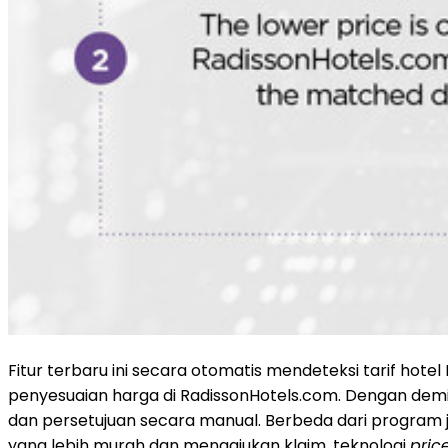
Fitur terbaru ini secara otomatis mendeteksi tarif hot
penyesuaian harga di RadissonHotels.com. Dengan demik
dan persetujuan secara manual. Berbeda dari program 
yang lebih murah dan mengajukan klaim, teknologi
pric