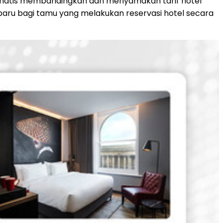
tomatis membandingkan dan menyamakan tarif hotel
baru bagi tamu yang melakukan reservasi hotel secara