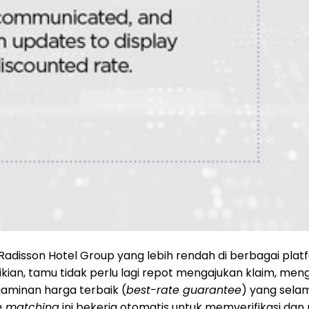
el Radisson Hotel Group yang lebih rendah di berbagai pl
ian, tamu tidak perlu lagi repot mengajukan klaim, meng
jaminan harga terbaik (
best-rate guarantee
) yang sela
e matching
ini bekerja otomatis untuk memverifikasi da