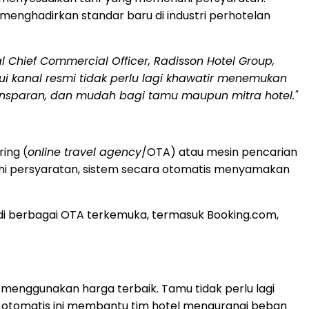
a menghadirkan standar baru di industri perhotelan
 Chief Commercial Officer, Radisson Hotel Group,
ui kanal resmi tidak perlu lagi khawatir menemukan
transparan, dan mudah bagi tamu maupun mitra hotel."
ing (
online travel agency
/OTA) atau mesin pencarian
nuhi persyaratan, sistem secara otomatis menyamakan
if di berbagai OTA terkemuka, termasuk Booking.com,
menggunakan harga terbaik. Tamu tidak perlu lagi
em otomatis ini membantu tim hotel mengurangi beban