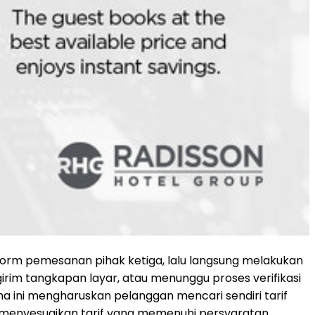
atform pemesanan pihak ketiga, lalu langsung melakukan
irim tangkapan layar, atau menunggu proses verifikasi
ma ini mengharuskan pelanggan mencari sendiri tarif
n menyesuaikan tarif yang memenuhi persyaratan.