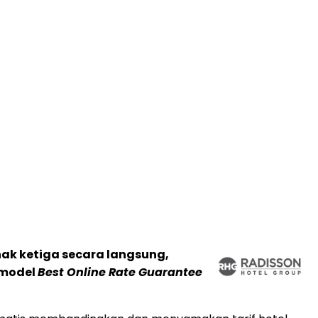
hak ketiga secara langsung,
 model
Best Online Rate Guarantee