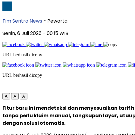
Tim Sentra News
- Pewarta
Senin, 6 Juli 2026
- 00:15 WIB
URL berhasil dicopy
URL berhasil dicopy
A
A
A
Fitur baru ini mendeteksi dan menyesuaikan tarif 
tanpa perlu klaim manual, tangkapan layar, atau 
dengan solusi otomatis.