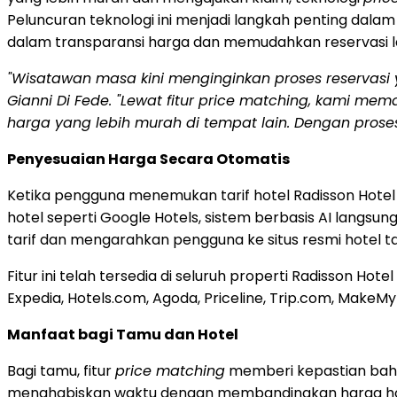
Peluncuran teknologi ini menjadi langkah penting dalam 
dalam transparansi harga dan memudahkan reservasi l
"Wisatawan masa kini menginginkan proses reservasi y
Gianni Di Fede. "Lewat fitur price matching, kami me
harga yang lebih murah di tempat lain. Dengan proses
Penyesuaian Harga Secara Otomatis
Ketika pengguna menemukan tarif hotel Radisson Hotel 
hotel seperti Google Hotels, sistem berbasis AI lang
tarif dan mengarahkan pengguna ke situs resmi hotel
Fitur ini telah tersedia di seluruh properti Radisson H
Expedia, Hotels.com, Agoda, Priceline, Trip.com, MakeMy
Manfaat bagi Tamu dan Hotel
Bagi tamu, fitur
price matching
memberi kepastian bahwa
menghabiskan waktu dengan membandingkan harga hotel 