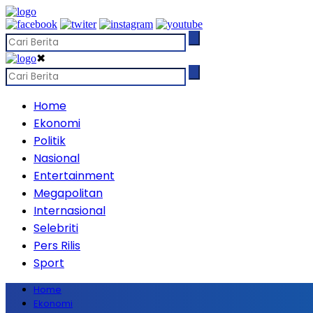
✖
Home
Ekonomi
Politik
Nasional
Entertainment
Megapolitan
Internasional
Selebriti
Pers Rilis
Sport
Home
Ekonomi