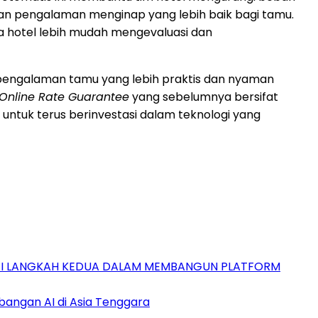
kan pengalaman menginap yang lebih baik bagi tamu.
ga hotel lebih mudah mengevaluasi dan
n pengalaman tamu yang lebih praktis dan nyaman
 Online Rate Guarantee
yang sebelumnya bersifat
 untuk terus berinvestasi dalam teknologi yang
GAI LANGKAH KEDUA DALAM MEMBANGUN PLATFORM
bangan AI di Asia Tenggara