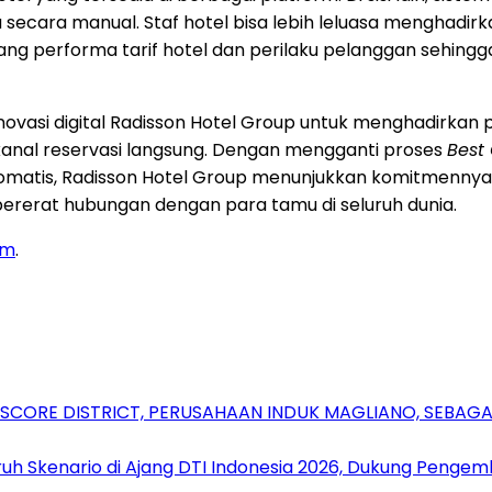
secara manual. Staf hotel bisa lebih leluasa menghadir
tang performa tarif hotel dan perilaku pelanggan sehing
 inovasi digital Radisson Hotel Group untuk menghadirka
 kanal reservasi langsung. Dengan mengganti proses
Best
 otomatis, Radisson Hotel Group menunjukkan komitmennya
erat hubungan dengan para tamu di seluruh dunia.
om
.
RSCORE DISTRICT, PERUSAHAAN INDUK MAGLIANO, SEBA
uh Skenario di Ajang DTI Indonesia 2026, Dukung Pengem