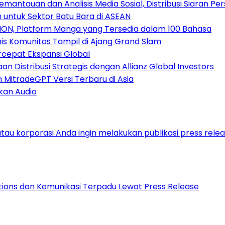
antauan dan Analisis Media Sosial, Distribusi Siaran Per
 untuk Sektor Batu Bara di ASEAN
ION, Platform Manga yang Tersedia dalam 100 Bahasa
nis Komunitas Tampil di Ajang Grand Slam
rcepat Ekspansi Global
 Distribusi Strategis dengan Allianz Global Investors
n MitradeGPT Versi Terbaru di Asia
kan Audio
lations dan Komunikasi Terpadu Lewat Press Release