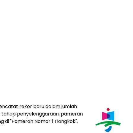
encatat rekor baru dalam jumlah
iga tahap penyelenggaraan, pameran
ng di "Pameran Nomor 1 Tiongkok".