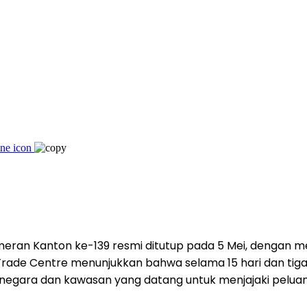
ran Kanton ke-139 resmi ditutup pada 5 Mei, dengan m
gn Trade Centre menunjukkan bahwa selama 15 hari dan t
20 negara dan kawasan yang datang untuk menjajaki pelua