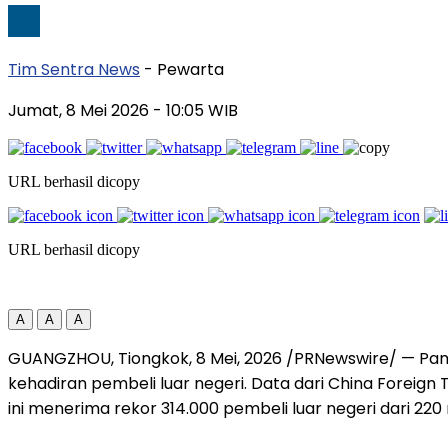
Tim Sentra News
- Pewarta
Jumat, 8 Mei 2026
- 10:05 WIB
URL berhasil dicopy
URL berhasil dicopy
A
A
A
GUANGZHOU, Tiongkok
,
8 Mei, 2026
/PRNewswire/ — Pame
kehadiran pembeli luar negeri. Data dari China Forei
ini menerima rekor 314.000 pembeli luar negeri dari 2