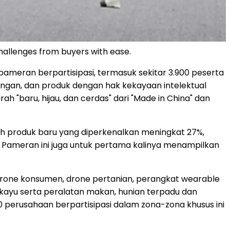
hallenges from buyers with ease.
 pameran berpartisipasi, termasuk sekitar 3.900 peserta
kungan, dan produk dengan hak kekayaan intelektual
"baru, hijau, dan cerdas" dari "Made in China" dan
h produk baru yang diperkenalkan meningkat 27%,
Pameran ini juga untuk pertama kalinya menampilkan
drone konsumen, drone pertanian, perangkat wearable
kayu serta peralatan makan, hunian terpadu dan
670 perusahaan berpartisipasi dalam zona-zona khusus ini