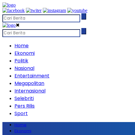
✖
Home
Ekonomi
Politik
Nasional
Entertainment
Megapolitan
Internasional
Selebriti
Pers Rilis
Sport
Home
Ekonomi