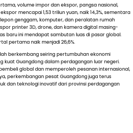
ertama, volume impor dan ekspor, pangsa nasional,
spor mencapai 1,53 triliun yuan, naik 14,3%, sementara
 — telepon genggam, komputer, dan peralatan rumah
spor printer 3D, drone, dan kamera digital masing-
as baru ini mendapat sambutan luas di pasar global.
tal pertama naik menjadi 26,6%.
telah berkembang seiring pertumbuhan ekonomi
ang kuat Guangdong dalam perdagangan luar negeri.
embeli global dan memperoleh pesanan internasional,
nya, perkembangan pesat Guangdong juga terus
uk dan teknologi inovatif dari provinsi perdagangan