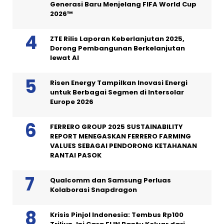
Generasi Baru Menjelang FIFA World Cup
2026™
ZTE Rilis Laporan Keberlanjutan 2025,
Dorong Pembangunan Berkelanjutan
lewat AI
Risen Energy Tampilkan Inovasi Energi
untuk Berbagai Segmen di Intersolar
Europe 2026
FERRERO GROUP 2025 SUSTAINABILITY
REPORT MENEGASKAN FERRERO FARMING
VALUES SEBAGAI PENDORONG KETAHANAN
RANTAI PASOK
Qualcomm dan Samsung Perluas
Kolaborasi Snapdragon
Krisis Pinjol Indonesia: Tembus Rp100