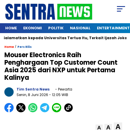
HOME
EKONOMI
POLITIK
NASIONAL
ENTERTAINMENT
lamatkan kepada Universitas Tertua Itu, Terkait Ijazah Jokowi
/
Home
Pers Rilis
Mouser Electronics Raih
Penghargaan Top Customer Count
Asia 2025 dari NXP untuk Pertama
Kalinya
Tim Sentra News
- Pewarta
Senin, 8 Juni 2026
- 12:05 WIB
A
A
A