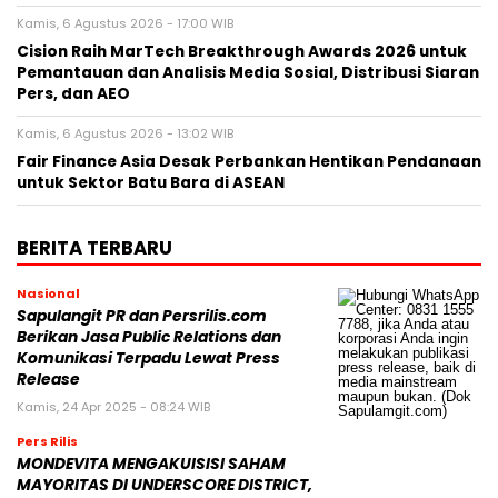
Kamis, 6 Agustus 2026 - 17:00 WIB
Cision Raih MarTech Breakthrough Awards 2026 untuk
Pemantauan dan Analisis Media Sosial, Distribusi Siaran
Pers, dan AEO
Kamis, 6 Agustus 2026 - 13:02 WIB
Fair Finance Asia Desak Perbankan Hentikan Pendanaan
untuk Sektor Batu Bara di ASEAN
BERITA TERBARU
Nasional
Sapulangit PR dan Persrilis.com
Berikan Jasa Public Relations dan
Komunikasi Terpadu Lewat Press
Release
Kamis, 24 Apr 2025 - 08:24 WIB
Pers Rilis
MONDEVITA MENGAKUISISI SAHAM
MAYORITAS DI UNDERSCORE DISTRICT,