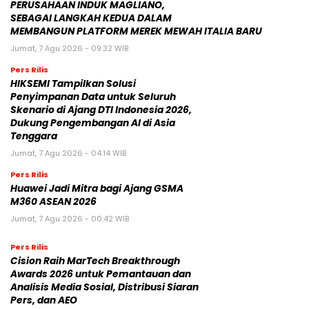
PERUSAHAAN INDUK MAGLIANO,
SEBAGAI LANGKAH KEDUA DALAM
MEMBANGUN PLATFORM MEREK MEWAH ITALIA BARU
Jumat, 7 Agu 2026 - 09:32 WIB
Pers Rilis
HIKSEMI Tampilkan Solusi
Penyimpanan Data untuk Seluruh
Skenario di Ajang DTI Indonesia 2026,
Dukung Pengembangan AI di Asia
Tenggara
Jumat, 7 Agu 2026 - 04:14 WIB
Pers Rilis
Huawei Jadi Mitra bagi Ajang GSMA
M360 ASEAN 2026
Jumat, 7 Agu 2026 - 00:42 WIB
Pers Rilis
Cision Raih MarTech Breakthrough
Awards 2026 untuk Pemantauan dan
Analisis Media Sosial, Distribusi Siaran
Pers, dan AEO