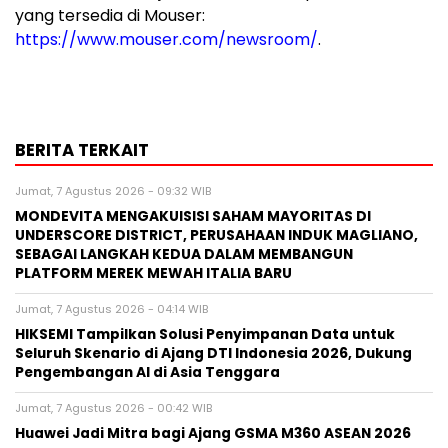
yang tersedia di Mouser:
https://www.mouser.com/newsroom/
.
BERITA TERKAIT
Jumat, 7 Agustus 2026 - 09:32 WIB
MONDEVITA MENGAKUISISI SAHAM MAYORITAS DI
UNDERSCORE DISTRICT, PERUSAHAAN INDUK MAGLIANO,
SEBAGAI LANGKAH KEDUA DALAM MEMBANGUN
PLATFORM MEREK MEWAH ITALIA BARU
Jumat, 7 Agustus 2026 - 04:14 WIB
HIKSEMI Tampilkan Solusi Penyimpanan Data untuk
Seluruh Skenario di Ajang DTI Indonesia 2026, Dukung
Pengembangan AI di Asia Tenggara
Jumat, 7 Agustus 2026 - 00:42 WIB
Huawei Jadi Mitra bagi Ajang GSMA M360 ASEAN 2026