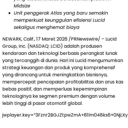
Midsize
Unit penggerak Atlas yang baru semakin
memperkuat keunggulan efisiensi Lucid
sekaligus menghemat biaya
NEWARK, Calif.
,
17 Maret 2026
/PRNewswire/ – Lucid
Group, Inc. (NASDAQ: LCID) adalah produsen
kendaraan dan teknologi berbasis perangkat lunak
yang tercanggih di dunia. Hari ini Lucid mengumumkan
strategi keuangan dan produk yang komprehensif
yang dirancang untuk meningkatkan bisnisnya,
mempercepat pencapaian profitabilitas dan arus kas
bebas positif, dan memperluas kepemimpinan
teknologinya ke segmen premium dengan volume
lebih tinggi di pasar otomotif global.
jwplayer.key=”3Fznr2BGJZtpwZmA+81lm048ks6+0NjLX