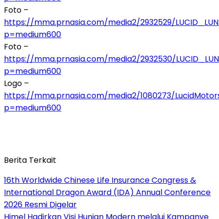
Foto –
https://mma.prnasia.com/media2/2932529/LUCID_LU
p=medium600
Foto –
https://mma.prnasia.com/media2/2932530/LUCID_LU
p=medium600
Logo –
https://mma.prnasia.com/media2/1080273/LucidMotor
p=medium600
Berita Terkait
16th Worldwide Chinese Life Insurance Congress &
International Dragon Award (IDA) Annual Conference
2026 Resmi Digelar
Himel Hadirkan Visi Hunian Modern melalui Kampanye