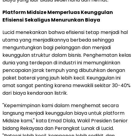
Platform Midsize Memperluas Keunggulan
Efisiensi Sekaligus Menurunkan Biaya
Lucid menekankan bahwa efisiensi tetap menjadi hal
utama yang menjadikannya berbeda sehingga
menguntungkan bagi pelanggan dan menjadi
keunggulan struktur dalam bisnis. Penghematan kelas
dunia yang terdepan di industri ini memungkinkan
pencapaian jarak tempuh yang dibutuhkan dengan
paket baterai yang jauh lebih kecil. Keunggulan ini
amat sangat penting karena mewakili sekitar 30-40%
dari biaya kendaraan listrik.
"Kepemimpinan kami dalam menghemat secara
langsung menjadi keunggulan biaya untuk platform
Midsize kami," kata Emad Dlala, Wakil Presiden Senior
bidang Rekayasa dan Perangkat Lunak di Lucid.
"Baterai lebih kecil, komponen lebih sedikit, dan