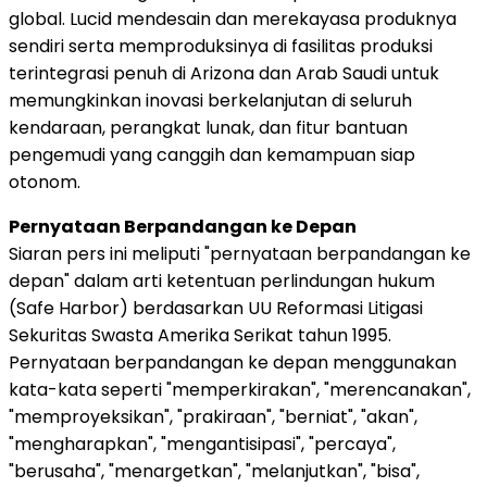
global. Lucid mendesain dan merekayasa produknya
sendiri serta memproduksinya di fasilitas produksi
terintegrasi penuh di Arizona dan Arab Saudi untuk
memungkinkan inovasi berkelanjutan di seluruh
kendaraan, perangkat lunak, dan fitur bantuan
pengemudi yang canggih dan kemampuan siap
otonom.
Pernyataan Berpandangan ke Depan
Siaran pers ini meliputi "pernyataan berpandangan ke
depan" dalam arti ketentuan perlindungan hukum
(Safe Harbor) berdasarkan UU Reformasi Litigasi
Sekuritas Swasta Amerika Serikat tahun 1995.
Pernyataan berpandangan ke depan menggunakan
kata-kata seperti "memperkirakan", "merencanakan",
"memproyeksikan", "prakiraan", "berniat", "akan",
"mengharapkan", "mengantisipasi", "percaya",
"berusaha", "menargetkan", "melanjutkan", "bisa",