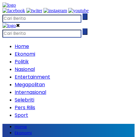
✖
Home
Ekonomi
Politik
Nasional
Entertainment
Megapolitan
Internasional
Selebriti
Pers Rilis
Sport
Home
Ekonomi