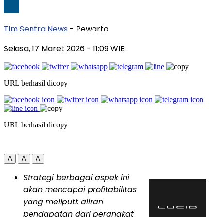
Tim Sentra News
- Pewarta
Selasa, 17 Maret 2026
- 11:09 WIB
URL berhasil dicopy
URL berhasil dicopy
A
A
A
Strategi berbagai aspek ini
akan mencapai profitabilitas
yang meliputi: aliran
pendapatan dari perangkat