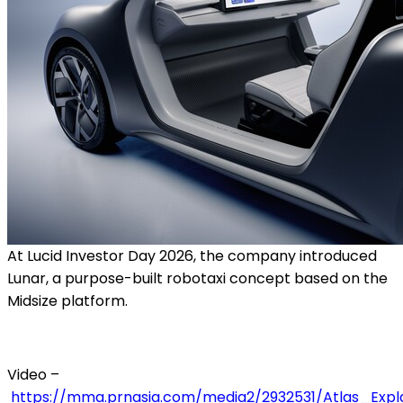
At Lucid Investor Day 2026, the company introduced
Lunar, a purpose-built robotaxi concept based on the
Midsize platform.
Video –
https://mma.prnasia.com/media2/2932531/Atlas_Exp