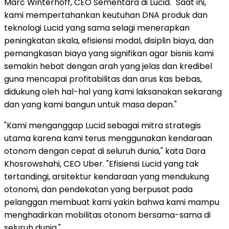
Marc Winterhoff, CEO Sementara di Lucid. "Saat ini,
kami mempertahankan keutuhan DNA produk dan
teknologi Lucid yang sama selagi menerapkan
peningkatan skala, efisiensi modal, disiplin biaya, dan
pemangkasan biaya yang signifikan agar bisnis kami
semakin hebat dengan arah yang jelas dan kredibel
guna mencapai profitabilitas dan arus kas bebas,
didukung oleh hal-hal yang kami laksanakan sekarang
dan yang kami bangun untuk masa depan."
"Kami menganggap Lucid sebagai mitra strategis
utama karena kami terus menggunakan kendaraan
otonom dengan cepat di seluruh dunia," kata Dara
Khosrowshahi, CEO Uber. "Efisiensi Lucid yang tak
tertandingi, arsitektur kendaraan yang mendukung
otonomi, dan pendekatan yang berpusat pada
pelanggan membuat kami yakin bahwa kami mampu
menghadirkan mobilitas otonom bersama-sama di
seluruh dunia."