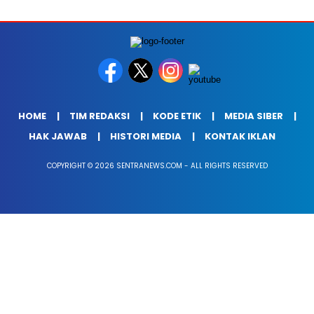
HOME
TIM REDAKSI
KODE ETIK
MEDIA SIBER
HAK JAWAB
HISTORI MEDIA
KONTAK IKLAN
COPYRIGHT © 2026 SENTRANEWS.COM - ALL RIGHTS RESERVED