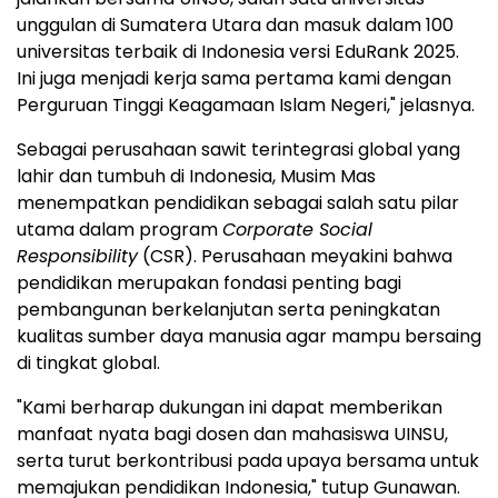
unggulan di Sumatera Utara dan masuk dalam 100
universitas terbaik di
Indonesia
versi EduRank 2025.
Ini juga menjadi kerja sama pertama kami dengan
Perguruan Tinggi Keagamaan Islam Negeri," jelasnya.
Sebagai perusahaan sawit terintegrasi global yang
lahir dan tumbuh di
Indonesia
, Musim Mas
menempatkan pendidikan sebagai salah satu pilar
utama dalam program
Corporate Social
Responsibility
(CSR). Perusahaan meyakini bahwa
pendidikan merupakan fondasi penting bagi
pembangunan berkelanjutan serta peningkatan
kualitas sumber daya manusia agar mampu bersaing
di tingkat global.
"Kami berharap dukungan ini dapat memberikan
manfaat nyata bagi dosen dan mahasiswa UINSU,
serta turut berkontribusi pada upaya bersama untuk
memajukan pendidikan
Indonesia
," tutup Gunawan.