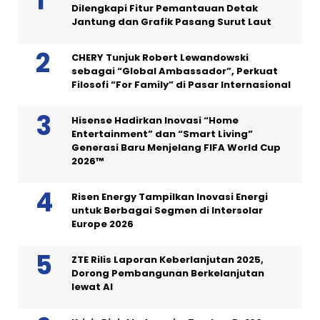
Dilengkapi Fitur Pemantauan Detak
Jantung dan Grafik Pasang Surut Laut
CHERY Tunjuk Robert Lewandowski
sebagai “Global Ambassador”, Perkuat
Filosofi “For Family” di Pasar Internasional
Hisense Hadirkan Inovasi “Home
Entertainment” dan “Smart Living”
Generasi Baru Menjelang FIFA World Cup
2026™
Risen Energy Tampilkan Inovasi Energi
untuk Berbagai Segmen di Intersolar
Europe 2026
ZTE Rilis Laporan Keberlanjutan 2025,
Dorong Pembangunan Berkelanjutan
lewat AI