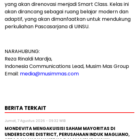
yang akan direnovasi menjadi Smart Class. Kelas ini
akan dirancang sebagai ruang belajar modern dan
adaptif, yang akan dimanfaatkan untuk mendukung
perkuliahan Pascasarjana di UINSU.
NARAHUBUNG:
Reza Rinaldi Mardja,
Indonesia Communications Lead, Musim Mas Group
Email:
media@musimmas.com
BERITA TERKAIT
Jumat, 7 Agustus 2026 - 09:32 WIB
MONDEVITA MENGAKUISISI SAHAM MAYORITAS DI
UNDERSCORE DISTRICT, PERUSAHAAN INDUK MAGLIANO,