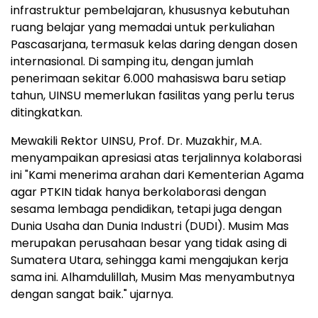
infrastruktur pembelajaran, khususnya kebutuhan
ruang belajar yang memadai untuk perkuliahan
Pascasarjana, termasuk kelas daring dengan dosen
internasional. Di samping itu, dengan jumlah
penerimaan sekitar 6.000 mahasiswa baru setiap
tahun, UINSU memerlukan fasilitas yang perlu terus
ditingkatkan.
Mewakili Rektor UINSU, Prof. Dr. Muzakhir, M.A.
menyampaikan apresiasi atas terjalinnya kolaborasi
ini "Kami menerima arahan dari Kementerian Agama
agar PTKIN tidak hanya berkolaborasi dengan
sesama lembaga pendidikan, tetapi juga dengan
Dunia Usaha
dan Dunia Industri (DUDI). Musim Mas
merupakan perusahaan besar yang tidak asing di
Sumatera Utara, sehingga kami mengajukan kerja
sama ini. Alhamdulillah, Musim Mas menyambutnya
dengan sangat baik." ujarnya.