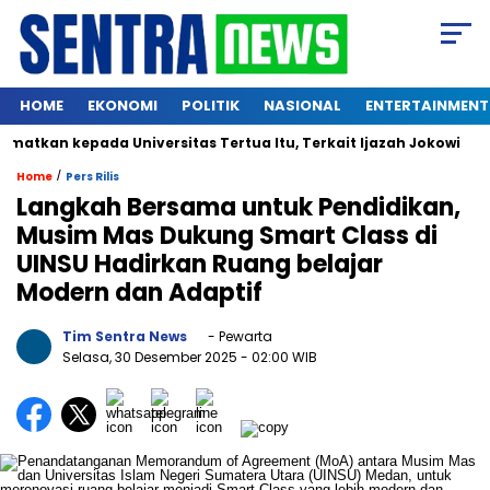
HOME
EKONOMI
POLITIK
NASIONAL
ENTERTAINMENT
an kepada Universitas Tertua Itu, Terkait Ijazah Jokowi
Ku
/
Home
Pers Rilis
Langkah Bersama untuk Pendidikan,
Musim Mas Dukung Smart Class di
UINSU Hadirkan Ruang belajar
Modern dan Adaptif
Tim Sentra News
- Pewarta
Selasa, 30 Desember 2025
- 02:00 WIB