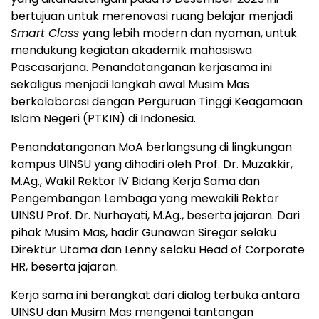
bertujuan untuk merenovasi ruang belajar menjadi
Smart Class
yang lebih modern dan nyaman, untuk
mendukung kegiatan akademik mahasiswa
Pascasarjana. Penandatanganan kerjasama ini
sekaligus menjadi langkah awal Musim Mas
berkolaborasi dengan Perguruan Tinggi Keagamaan
Islam Negeri (PTKIN) di
Indonesia
.
Penandatanganan MoA berlangsung di lingkungan
kampus UINSU yang dihadiri oleh Prof. Dr. Muzakkir,
M.Ag., Wakil Rektor IV Bidang Kerja Sama dan
Pengembangan Lembaga yang mewakili Rektor
UINSU Prof. Dr. Nurhayati, M.Ag., beserta jajaran. Dari
pihak Musim Mas, hadir
Gunawan Siregar
selaku
Direktur Utama dan Lenny selaku Head of Corporate
HR, beserta jajaran.
Kerja sama ini berangkat dari dialog terbuka antara
UINSU dan Musim Mas mengenai tantangan