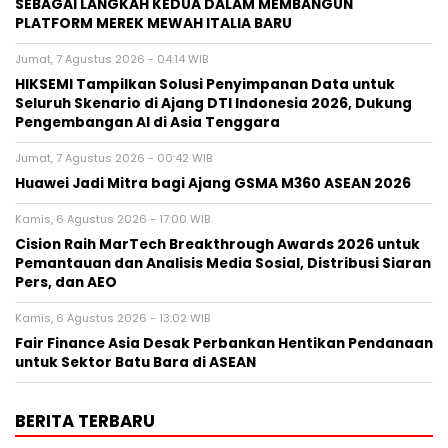
SEBAGAI LANGKAH KEDUA DALAM MEMBANGUN
PLATFORM MEREK MEWAH ITALIA BARU
Jumat, 7 Agustus 2026 - 04:14 WIB
HIKSEMI Tampilkan Solusi Penyimpanan Data untuk
Seluruh Skenario di Ajang DTI Indonesia 2026, Dukung
Pengembangan AI di Asia Tenggara
Jumat, 7 Agustus 2026 - 00:42 WIB
Huawei Jadi Mitra bagi Ajang GSMA M360 ASEAN 2026
Kamis, 6 Agustus 2026 - 17:00 WIB
Cision Raih MarTech Breakthrough Awards 2026 untuk
Pemantauan dan Analisis Media Sosial, Distribusi Siaran
Pers, dan AEO
Kamis, 6 Agustus 2026 - 13:02 WIB
Fair Finance Asia Desak Perbankan Hentikan Pendanaan
untuk Sektor Batu Bara di ASEAN
BERITA TERBARU