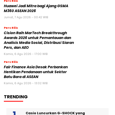
Pers Rilis
Huawei Jadi Mitra bagi Ajang GSMA
M360 ASEAN 2026
Jumat, 7 Agu 2026 - 00:42 WIB
Pers Rilis
Cision Raih MarTech Breakthrough
Awards 2026 untuk Pemantauan dan
Analisis Media Sosial, Distribusi Siaran
Pers, dan AEO
Kamis, 6 Agu 2026 - 17:00 WIB
Pers Rilis
Fair Finance Asia Desak Perbankan
Hentikan Pendanaan untuk Sektor
Batu Bara di ASEAN
Kamis, 6 Agu 2026 - 13:02 WIB
TRENDING
Casio Luncurkan G-SHOCK yang