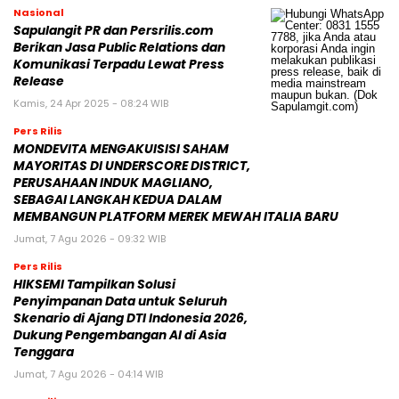
Nasional
Sapulangit PR dan Persrilis.com
Berikan Jasa Public Relations dan
Komunikasi Terpadu Lewat Press
Release
Kamis, 24 Apr 2025 - 08:24 WIB
Pers Rilis
MONDEVITA MENGAKUISISI SAHAM
MAYORITAS DI UNDERSCORE DISTRICT,
PERUSAHAAN INDUK MAGLIANO,
SEBAGAI LANGKAH KEDUA DALAM
MEMBANGUN PLATFORM MEREK MEWAH ITALIA BARU
Jumat, 7 Agu 2026 - 09:32 WIB
Pers Rilis
HIKSEMI Tampilkan Solusi
Penyimpanan Data untuk Seluruh
Skenario di Ajang DTI Indonesia 2026,
Dukung Pengembangan AI di Asia
Tenggara
Jumat, 7 Agu 2026 - 04:14 WIB