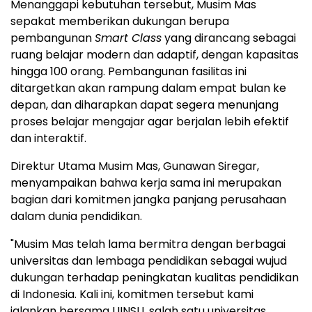
Menanggapi kebutuhan tersebut, Musim Mas
sepakat memberikan dukungan berupa
pembangunan
Smart Class
yang dirancang sebagai
ruang belajar modern dan adaptif, dengan kapasitas
hingga 100 orang. Pembangunan fasilitas ini
ditargetkan akan rampung dalam empat bulan ke
depan, dan diharapkan dapat segera menunjang
proses belajar mengajar agar berjalan lebih efektif
dan interaktif.
Direktur Utama Musim Mas,
Gunawan Siregar
,
menyampaikan bahwa kerja sama ini merupakan
bagian dari komitmen jangka panjang perusahaan
dalam dunia pendidikan.
"Musim Mas telah lama bermitra dengan berbagai
universitas dan lembaga pendidikan sebagai wujud
dukungan terhadap peningkatan kualitas pendidikan
di
Indonesia
. Kali ini, komitmen tersebut kami
jalankan bersama UINSU, salah satu universitas