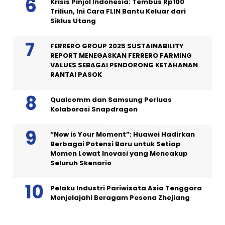
Krisis Pinjol Indonesia: Tembus Rp100
Triliun, Ini Cara FLIN Bantu Keluar dari
Siklus Utang
FERRERO GROUP 2025 SUSTAINABILITY
REPORT MENEGASKAN FERRERO FARMING
VALUES SEBAGAI PENDORONG KETAHANAN
RANTAI PASOK
Qualcomm dan Samsung Perluas
Kolaborasi Snapdragon
“Now is Your Moment”: Huawei Hadirkan
Berbagai Potensi Baru untuk Setiap
Momen Lewat Inovasi yang Mencakup
Seluruh Skenario
Pelaku Industri Pariwisata Asia Tenggara
Menjelajahi Beragam Pesona Zhejiang