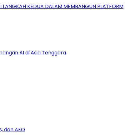
GAI LANGKAH KEDUA DALAM MEMBANGUN PLATFORM
bangan AI di Asia Tenggara
s, dan AEO