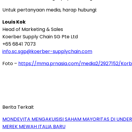
Untuk pertanyaan media, harap hubungi:
Louis Kok
Head of Marketing & Sales
Koerber Supply Chain SG Pte Ltd
+65 6841 7073
info.sc.sgp@koerber-supplychain.com
Foto –
https://mma.prnasia.com/media2/2927152/Ko
Berita Terkait
MONDEVITA MENGAKUISISI SAHAM MAYORITAS DI UNDE
MEREK MEWAH ITALIA BARU