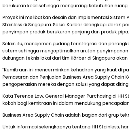
berukuran kecil sehingga mengurangi kebutuhan ruang d
Proyek ini melibatkan desain dan implementasi Sistem 
Stainless di Singapura. Solusi Körber dilengkapi der
penyimpan produk berukuran panjang dan produk pipa.
Selain itu, manajemen gudang terintegrasi dan perangkat
sistem sehingga mengoptimalkan urutan penyimpanan d
dukungan teknis lokal dari tim Körber di Singapura ak
"Kemitraan ini mencerminkan kehadiran yang kuat di pa
Pemasaran dan Penjualan Business Area Supply Chain 
pengoperasian mereka dengan solusi yang dapat ditin
Kata Terence Low, General Manager Purchasing di HH St
kokoh bagi kemitraan ini dalam mendukung pencapaian
Business Area Supply Chain adalah bagian dari grup teknol
Untuk informasi selengkapnya tentang HH Stainless, har