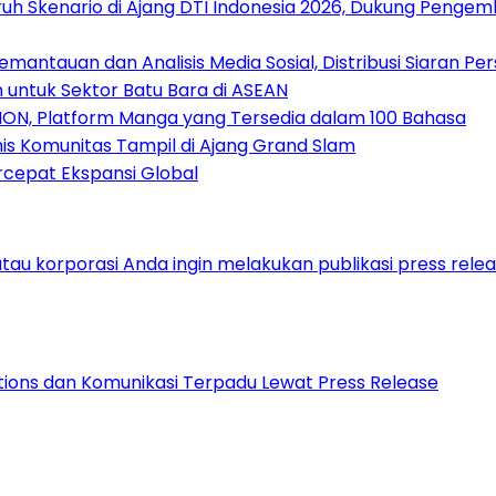
uh Skenario di Ajang DTI Indonesia 2026, Dukung Pengem
antauan dan Analisis Media Sosial, Distribusi Siaran Per
 untuk Sektor Batu Bara di ASEAN
ION, Platform Manga yang Tersedia dalam 100 Bahasa
nis Komunitas Tampil di Ajang Grand Slam
rcepat Ekspansi Global
lations dan Komunikasi Terpadu Lewat Press Release