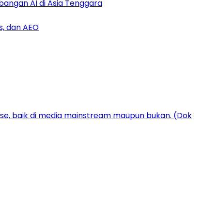
bangan AI di Asia Tenggara
s, dan AEO