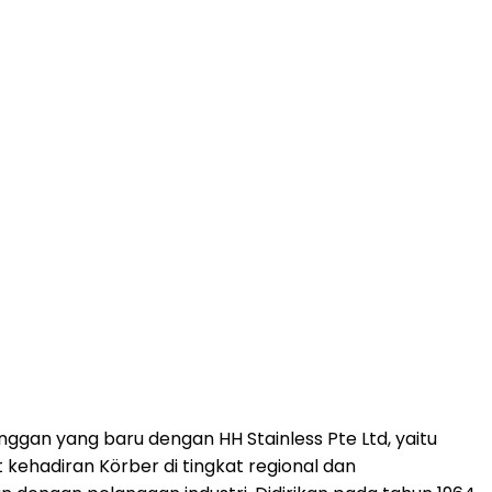
n yang baru dengan HH Stainless Pte Ltd, yaitu
 kehadiran Körber di tingkat regional dan