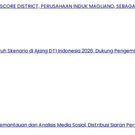
RSCORE DISTRICT, PERUSAHAAN INDUK MAGLIANO, SEBA
uh Skenario di Ajang DTI Indonesia 2026, Dukung Pengem
antauan dan Analisis Media Sosial, Distribusi Siaran Per