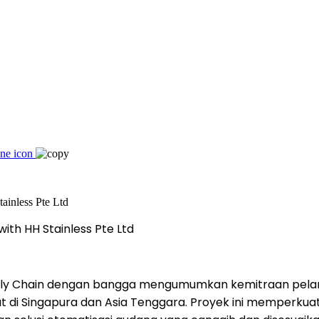
th HH Stainless Pte Ltd
y Chain dengan bangga mengumumkan kemitraan pelangga
t di Singapura dan Asia Tenggara. Proyek ini memperkuat