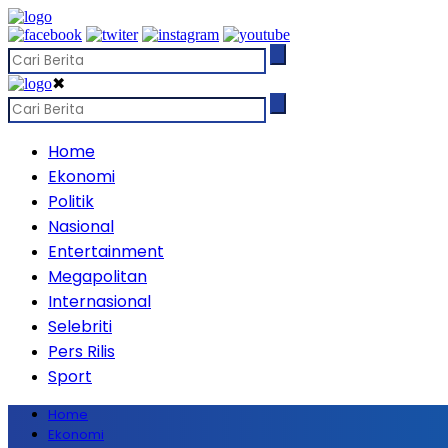
✖
Home
Ekonomi
Politik
Nasional
Entertainment
Megapolitan
Internasional
Selebriti
Pers Rilis
Sport
Home
Ekonomi