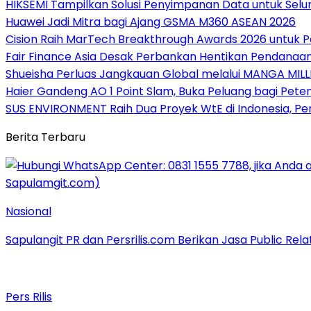
HIKSEMI Tampilkan Solusi Penyimpanan Data untuk Selur
Huawei Jadi Mitra bagi Ajang GSMA M360 ASEAN 2026
Cision Raih MarTech Breakthrough Awards 2026 untuk Pem
Fair Finance Asia Desak Perbankan Hentikan Pendanaan
Shueisha Perluas Jangkauan Global melalui MANGA MILL
Haier Gandeng AO 1 Point Slam, Buka Peluang bagi Pete
SUS ENVIRONMENT Raih Dua Proyek WtE di Indonesia, Pe
Berita Terbaru
Nasional
Sapulangit PR dan Persrilis.com Berikan Jasa Public Re
Pers Rilis