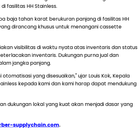
fasilitas HH Stainless.
 baja tahan karat berukuran panjang di fasilitas HH
 yang dirancang khusus untuk menangani cassette
n visibilitas di waktu nyata atas inventaris dan status
erlacakan inventaris. Dukungan purna jual dan
alam jangka panjang.
omatisasi yang disesuaikan," ujar Louis Kok, Kepala
Stainless kepada kami dan kami harap dapat mendukung
dan dukungan lokal yang kuat akan menjadi dasar yang
ber-supplychain.com
.