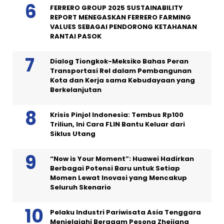
FERRERO GROUP 2025 SUSTAINABILITY
REPORT MENEGASKAN FERRERO FARMING
VALUES SEBAGAI PENDORONG KETAHANAN
RANTAI PASOK
Dialog Tiongkok-Meksiko Bahas Peran
Transportasi Rel dalam Pembangunan
Kota dan Kerja sama Kebudayaan yang
Berkelanjutan
Krisis Pinjol Indonesia: Tembus Rp100
Triliun, Ini Cara FLIN Bantu Keluar dari
Siklus Utang
“Now is Your Moment”: Huawei Hadirkan
Berbagai Potensi Baru untuk Setiap
Momen Lewat Inovasi yang Mencakup
Seluruh Skenario
Pelaku Industri Pariwisata Asia Tenggara
Menjelajahi Beragam Pesona Zhejiang