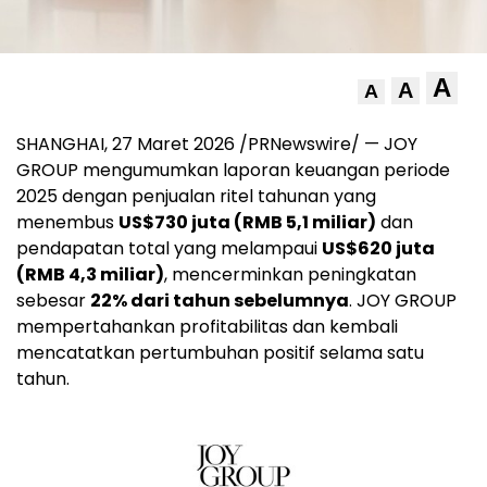
A
A
A
SHANGHAI, 27 Maret 2026 /PRNewswire/ — JOY
GROUP mengumumkan laporan keuangan periode
2025 dengan penjualan ritel tahunan yang
menembus
US$730 juta (RMB 5,1 miliar)
dan
pendapatan total yang melampaui
US$620 juta
(RMB 4,3 miliar)
, mencerminkan peningkatan
sebesar
22% dari tahun sebelumnya
. JOY GROUP
mempertahankan profitabilitas dan kembali
mencatatkan pertumbuhan positif selama satu
tahun.