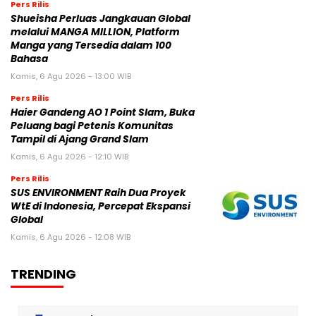
Pers Rilis
Shueisha Perluas Jangkauan Global
melalui MANGA MILLION, Platform
Manga yang Tersedia dalam 100
Bahasa
Kamis, 6 Agu 2026 - 13:00 WIB
Pers Rilis
Haier Gandeng AO 1 Point Slam, Buka
Peluang bagi Petenis Komunitas
Tampil di Ajang Grand Slam
Kamis, 6 Agu 2026 - 12:10 WIB
Pers Rilis
SUS ENVIRONMENT Raih Dua Proyek
WtE di Indonesia, Percepat Ekspansi
Global
Kamis, 6 Agu 2026 - 12:08 WIB
TRENDING