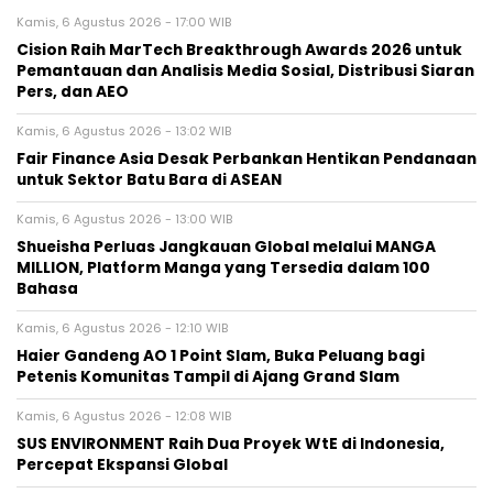
Kamis, 6 Agustus 2026 - 17:00 WIB
Cision Raih MarTech Breakthrough Awards 2026 untuk
Pemantauan dan Analisis Media Sosial, Distribusi Siaran
Pers, dan AEO
Kamis, 6 Agustus 2026 - 13:02 WIB
Fair Finance Asia Desak Perbankan Hentikan Pendanaan
untuk Sektor Batu Bara di ASEAN
Kamis, 6 Agustus 2026 - 13:00 WIB
Shueisha Perluas Jangkauan Global melalui MANGA
MILLION, Platform Manga yang Tersedia dalam 100
Bahasa
Kamis, 6 Agustus 2026 - 12:10 WIB
Haier Gandeng AO 1 Point Slam, Buka Peluang bagi
Petenis Komunitas Tampil di Ajang Grand Slam
Kamis, 6 Agustus 2026 - 12:08 WIB
SUS ENVIRONMENT Raih Dua Proyek WtE di Indonesia,
Percepat Ekspansi Global