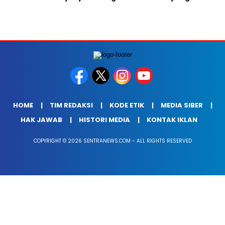
HOME
TIM REDAKSI
KODE ETIK
MEDIA SIBER
HAK JAWAB
HISTORI MEDIA
KONTAK IKLAN
COPYRIGHT © 2026 SENTRANEWS.COM - ALL RIGHTS RESERVED