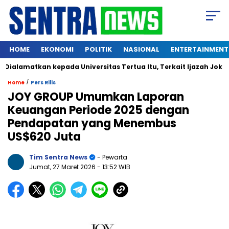
HOME
EKONOMI
POLITIK
NASIONAL
ENTERTAINMENT
amatkan kepada Universitas Tertua Itu, Terkait Ijazah Jokowi
/
Home
Pers Rilis
JOY GROUP Umumkan Laporan
Keuangan Periode 2025 dengan
Pendapatan yang Menembus
US$620 Juta
Tim Sentra News
- Pewarta
Jumat, 27 Maret 2026
- 13:52 WIB