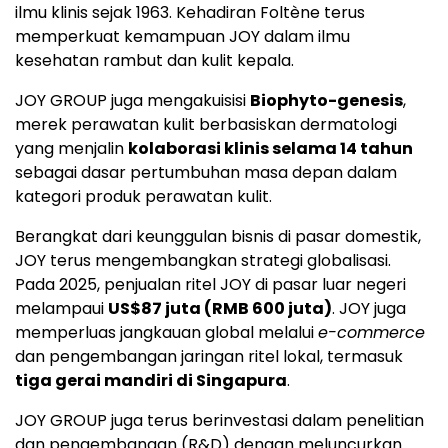
ilmu klinis sejak 1963. Kehadiran Foltène terus
memperkuat kemampuan JOY dalam ilmu
kesehatan rambut dan kulit kepala.
JOY GROUP juga mengakuisisi
Biophyto-genesis
,
merek perawatan kulit berbasiskan dermatologi
yang menjalin
kolaborasi klinis selama 14 tahun
sebagai dasar pertumbuhan masa depan dalam
kategori produk perawatan kulit.
Berangkat dari keunggulan bisnis di pasar domestik,
JOY terus mengembangkan strategi globalisasi.
Pada 2025, penjualan ritel JOY di pasar luar negeri
melampaui
US$87 juta (RMB 600 juta)
. JOY juga
memperluas jangkauan global melalui
e-commerce
dan pengembangan jaringan ritel lokal, termasuk
tiga gerai mandiri di Singapura
.
JOY GROUP juga terus berinvestasi dalam penelitian
dan pengembangan (R&D) dengan meluncurkan