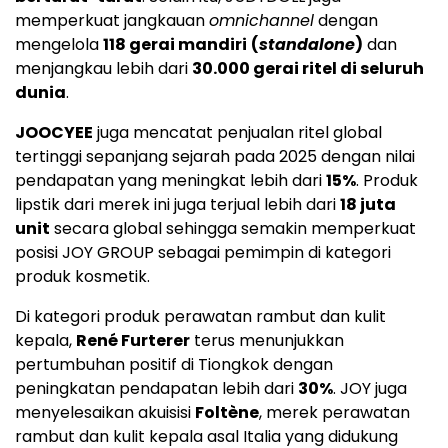
memperkuat jangkauan
omnichannel
dengan
mengelola
118 gerai mandiri
(
standalone
)
dan
menjangkau lebih dari
30.000 gerai ritel di seluruh
dunia
.
JOOCYEE
juga mencatat penjualan ritel global
tertinggi sepanjang sejarah pada 2025 dengan nilai
pendapatan yang meningkat lebih dari
15%
. Produk
lipstik dari merek ini juga terjual lebih dari
18 juta
unit
secara global sehingga semakin memperkuat
posisi JOY GROUP sebagai pemimpin di kategori
produk kosmetik.
Di kategori produk perawatan rambut dan kulit
kepala,
René Furterer
terus menunjukkan
pertumbuhan positif di Tiongkok dengan
peningkatan pendapatan lebih dari
30%
. JOY juga
menyelesaikan akuisisi
Foltène
, merek perawatan
rambut dan kulit kepala asal Italia yang didukung