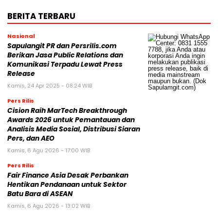
BERITA TERBARU
Nasional
Sapulangit PR dan Persrilis.com
Berikan Jasa Public Relations dan
Komunikasi Terpadu Lewat Press
Release
Kamis, 24 Apr 2025 - 08:24 WIB
Pers Rilis
Cision Raih MarTech Breakthrough
Awards 2026 untuk Pemantauan dan
Analisis Media Sosial, Distribusi Siaran
Pers, dan AEO
Kamis, 6 Agu 2026 - 17:00 WIB
Pers Rilis
Fair Finance Asia Desak Perbankan
Hentikan Pendanaan untuk Sektor
Batu Bara di ASEAN
Kamis, 6 Agu 2026 - 13:02 WIB