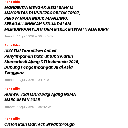
Pers Rilis
MONDEVITA MENGAKUISISI SAHAM
MAYORITAS DI UNDERSCORE DISTRICT,
PERUSAHAAN INDUK MAGLIANO,
SEBAGAI LANGKAH KEDUA DALAM
MEMBANGUN PLATFORM MEREK MEWAH ITALIA BARU
Jumat, 7 Agu 2026 - 09:32 WIB
Pers Rilis
HIKSEMI Tampilkan Solusi
Penyimpanan Data untuk Seluruh
Skenario di Ajang DTI Indonesia 2026,
Dukung Pengembangan AI di Asia
Tenggara
Jumat, 7 Agu 2026 - 04:14 WIB
Pers Rilis
Huawei Jadi Mitra bagi Ajang GSMA
M360 ASEAN 2026
Jumat, 7 Agu 2026 - 00:42 WIB
Pers Rilis
Cision Raih MarTech Breakthrough