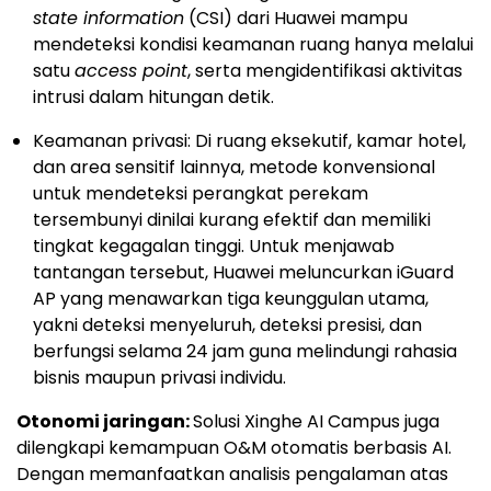
state information
(CSI) dari Huawei mampu
mendeteksi kondisi keamanan ruang hanya melalui
satu
access point
, serta mengidentifikasi aktivitas
intrusi dalam hitungan detik.
Keamanan privasi: Di ruang eksekutif, kamar hotel,
dan area sensitif lainnya, metode konvensional
untuk mendeteksi perangkat perekam
tersembunyi dinilai kurang efektif dan memiliki
tingkat kegagalan tinggi. Untuk menjawab
tantangan tersebut, Huawei meluncurkan iGuard
AP yang menawarkan tiga keunggulan utama,
yakni deteksi menyeluruh, deteksi presisi, dan
berfungsi selama 24 jam guna melindungi rahasia
bisnis maupun privasi individu.
Otonomi jaringan:
Solusi Xinghe AI Campus juga
dilengkapi kemampuan O&M otomatis berbasis AI.
Dengan memanfaatkan analisis pengalaman atas