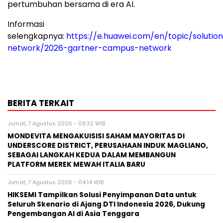
pertumbuhan bersama di era AI.
Informasi
selengkapnya:
https://e.huawei.com/en/topic/solutio
network/2026-gartner-campus-network
BERITA TERKAIT
Jumat, 7 Agustus 2026 - 09:32 WIB
MONDEVITA MENGAKUISISI SAHAM MAYORITAS DI
UNDERSCORE DISTRICT, PERUSAHAAN INDUK MAGLIANO,
SEBAGAI LANGKAH KEDUA DALAM MEMBANGUN
PLATFORM MEREK MEWAH ITALIA BARU
Jumat, 7 Agustus 2026 - 04:14 WIB
HIKSEMI Tampilkan Solusi Penyimpanan Data untuk
Seluruh Skenario di Ajang DTI Indonesia 2026, Dukung
Pengembangan AI di Asia Tenggara