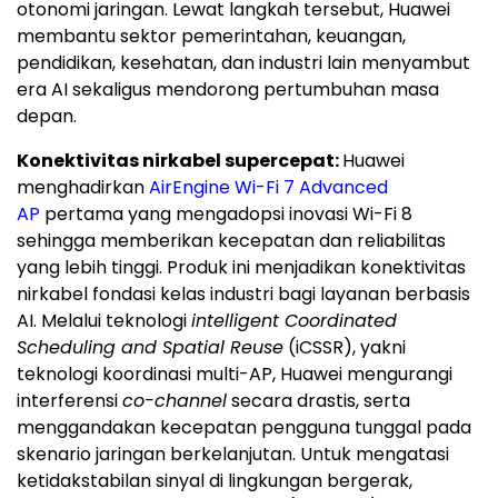
otonomi jaringan. Lewat langkah tersebut, Huawei
membantu sektor pemerintahan, keuangan,
pendidikan, kesehatan, dan industri lain menyambut
era AI sekaligus mendorong pertumbuhan masa
depan.
Konektivitas nirkabel supercepat:
Huawei
menghadirkan
AirEngine Wi-Fi 7 Advanced
AP
pertama yang mengadopsi inovasi Wi-Fi 8
sehingga memberikan kecepatan dan reliabilitas
yang lebih tinggi. Produk ini menjadikan konektivitas
nirkabel fondasi kelas industri bagi layanan berbasis
AI. Melalui teknologi
intelligent Coordinated
Scheduling and Spatial Reuse
(iCSSR), yakni
teknologi koordinasi multi-AP, Huawei mengurangi
interferensi
co-channel
secara drastis, serta
menggandakan kecepatan pengguna tunggal pada
skenario jaringan berkelanjutan. Untuk mengatasi
ketidakstabilan sinyal di lingkungan bergerak,