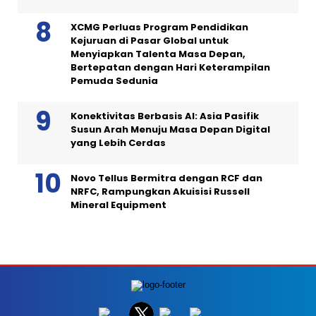
XCMG Perluas Program Pendidikan
Kejuruan di Pasar Global untuk
Menyiapkan Talenta Masa Depan,
Bertepatan dengan Hari Keterampilan
Pemuda Sedunia
Konektivitas Berbasis AI: Asia Pasifik
Susun Arah Menuju Masa Depan Digital
yang Lebih Cerdas
Novo Tellus Bermitra dengan RCF dan
NRFC, Rampungkan Akuisisi Russell
Mineral Equipment