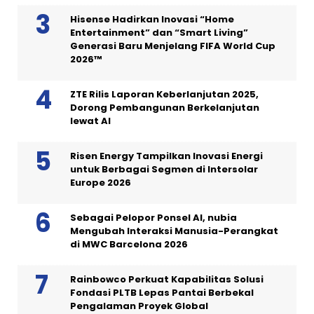
Hisense Hadirkan Inovasi “Home
Entertainment” dan “Smart Living”
Generasi Baru Menjelang FIFA World Cup
2026™
ZTE Rilis Laporan Keberlanjutan 2025,
Dorong Pembangunan Berkelanjutan
lewat AI
Risen Energy Tampilkan Inovasi Energi
untuk Berbagai Segmen di Intersolar
Europe 2026
Sebagai Pelopor Ponsel AI, nubia
Mengubah Interaksi Manusia-Perangkat
di MWC Barcelona 2026
Rainbowco Perkuat Kapabilitas Solusi
Fondasi PLTB Lepas Pantai Berbekal
Pengalaman Proyek Global