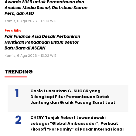
Awards 2026 untuk Pemantauan dan
Analisis Media Sosial, Distribusi Siaran
Pers, dan AEO
Kamis, 6 Agu 2026 - 17:00 WIB
Pers Rilis
Fair Finance Asia Desak Perbankan
Hentikan Pendanaan untuk Sektor
Batu Bara di ASEAN
Kamis, 6 Agu 2026 - 13:02 WIB
TRENDING
Casio Luncurkan G-SHOCK yang
Dilengkapi Fitur Pemantauan Detak
Jantung dan Grafik Pasang Surut Laut
CHERY Tunjuk Robert Lewandowski
sebagai “Global Ambassador”, Perkuat
Filosofi “For Family” di Pasar Internasional