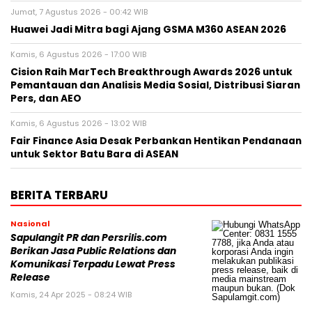
Jumat, 7 Agustus 2026 - 00:42 WIB
Huawei Jadi Mitra bagi Ajang GSMA M360 ASEAN 2026
Kamis, 6 Agustus 2026 - 17:00 WIB
Cision Raih MarTech Breakthrough Awards 2026 untuk
Pemantauan dan Analisis Media Sosial, Distribusi Siaran
Pers, dan AEO
Kamis, 6 Agustus 2026 - 13:02 WIB
Fair Finance Asia Desak Perbankan Hentikan Pendanaan
untuk Sektor Batu Bara di ASEAN
BERITA TERBARU
Nasional
Sapulangit PR dan Persrilis.com
Berikan Jasa Public Relations dan
Komunikasi Terpadu Lewat Press
Release
Kamis, 24 Apr 2025 - 08:24 WIB