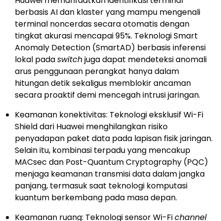
Huawei memanfaatkan identifikasi terminal
berbasis AI dan klaster yang mampu mengenali
terminal noncerdas secara otomatis dengan
tingkat akurasi mencapai 95%. Teknologi Smart
Anomaly Detection (SmartAD) berbasis inferensi
lokal pada
switch
juga dapat mendeteksi anomali
arus penggunaan perangkat hanya dalam
hitungan detik sekaligus memblokir ancaman
secara proaktif demi mencegah intrusi jaringan.
Keamanan konektivitas: Teknologi eksklusif Wi-Fi
Shield dari Huawei menghilangkan risiko
penyadapan paket data pada lapisan fisik jaringan.
Selain itu, kombinasi terpadu yang mencakup
MACsec dan Post-Quantum Cryptography (PQC)
menjaga keamanan transmisi data dalam jangka
panjang, termasuk saat teknologi komputasi
kuantum berkembang pada masa depan.
Keamanan ruang: Teknologi sensor Wi-Fi
channel