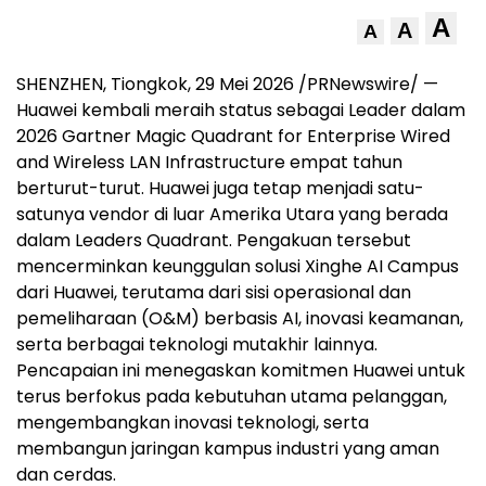
A
A
A
SHENZHEN, Tiongkok, 29 Mei 2026 /PRNewswire/ —
Huawei kembali meraih status sebagai Leader dalam
2026 Gartner Magic Quadrant for Enterprise Wired
and Wireless LAN Infrastructure empat tahun
berturut-turut. Huawei juga tetap menjadi satu-
satunya vendor di luar Amerika Utara yang berada
dalam Leaders Quadrant. Pengakuan tersebut
mencerminkan keunggulan solusi Xinghe AI Campus
dari Huawei, terutama dari sisi operasional dan
pemeliharaan (O&M) berbasis AI, inovasi keamanan,
serta berbagai teknologi mutakhir lainnya.
Pencapaian ini menegaskan komitmen Huawei untuk
terus berfokus pada kebutuhan utama pelanggan,
mengembangkan inovasi teknologi, serta
membangun jaringan kampus industri yang aman
dan cerdas.