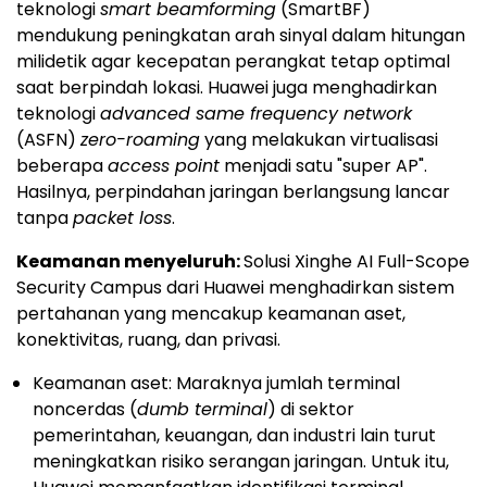
teknologi
smart beamforming
(SmartBF)
mendukung peningkatan arah sinyal dalam hitungan
milidetik agar kecepatan perangkat tetap optimal
saat berpindah lokasi. Huawei juga menghadirkan
teknologi
advanced same frequency network
(ASFN)
zero-roaming
yang melakukan virtualisasi
beberapa
access point
menjadi satu "super AP".
Hasilnya, perpindahan jaringan berlangsung lancar
tanpa
packet loss
.
Keamanan menyeluruh:
Solusi Xinghe AI Full-Scope
Security Campus dari Huawei menghadirkan sistem
pertahanan yang mencakup keamanan aset,
konektivitas, ruang, dan privasi.
Keamanan aset: Maraknya jumlah terminal
noncerdas (
dumb terminal
) di sektor
pemerintahan, keuangan, dan industri lain turut
meningkatkan risiko serangan jaringan. Untuk itu,