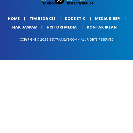
HOME
TIM REDAKSI
KODE ETIK
MEDIA SIBER
HAK JAWAB
HISTORI MEDIA
KONTAK IKLAN
COPYRIGHT © 2026 SENTRANEWS.COM - ALL RIGHTS RESERVED