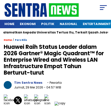
HOME
EKONOMI
POLITIK
NASIONAL
ENTERTAINMENT
matkan kepada Universitas Tertua Itu, Terkait Ijazah Jokowi
/
Home
Pers Rilis
Huawei Raih Status Leader dalam
2026 Gartner® Magic Quadrant™ for
Enterprise Wired and Wireless LAN
Infrastructure Empat Tahun
Berturut-turut
Tim Sentra News
- Pewarta
Jumat, 29 Mei 2026
- 04:57 WIB