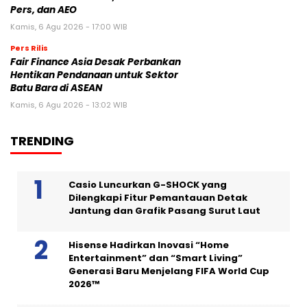
Pers, dan AEO
Kamis, 6 Agu 2026 - 17:00 WIB
Pers Rilis
Fair Finance Asia Desak Perbankan
Hentikan Pendanaan untuk Sektor
Batu Bara di ASEAN
Kamis, 6 Agu 2026 - 13:02 WIB
TRENDING
Casio Luncurkan G-SHOCK yang
Dilengkapi Fitur Pemantauan Detak
Jantung dan Grafik Pasang Surut Laut
Hisense Hadirkan Inovasi “Home
Entertainment” dan “Smart Living”
Generasi Baru Menjelang FIFA World Cup
2026™