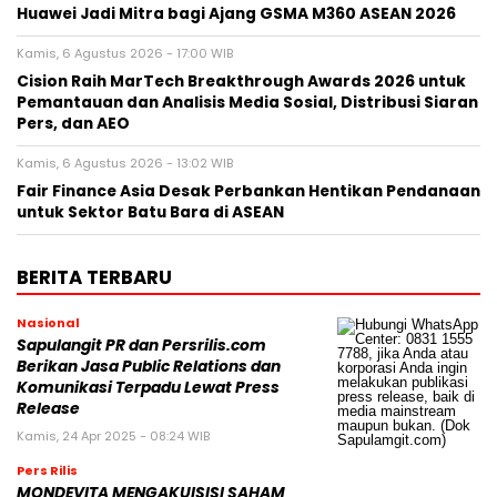
Huawei Jadi Mitra bagi Ajang GSMA M360 ASEAN 2026
Kamis, 6 Agustus 2026 - 17:00 WIB
Cision Raih MarTech Breakthrough Awards 2026 untuk
Pemantauan dan Analisis Media Sosial, Distribusi Siaran
Pers, dan AEO
Kamis, 6 Agustus 2026 - 13:02 WIB
Fair Finance Asia Desak Perbankan Hentikan Pendanaan
untuk Sektor Batu Bara di ASEAN
BERITA TERBARU
Nasional
Sapulangit PR dan Persrilis.com
Berikan Jasa Public Relations dan
Komunikasi Terpadu Lewat Press
Release
Kamis, 24 Apr 2025 - 08:24 WIB
Pers Rilis
MONDEVITA MENGAKUISISI SAHAM