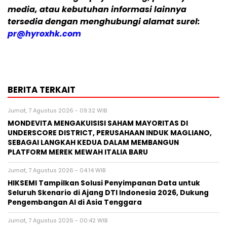
media, atau kebutuhan informasi lainnya
tersedia dengan menghubungi alamat surel:
pr@hyroxhk.com
BERITA TERKAIT
Jumat, 7 Agustus 2026 - 09:32 WIB
MONDEVITA MENGAKUISISI SAHAM MAYORITAS DI
UNDERSCORE DISTRICT, PERUSAHAAN INDUK MAGLIANO,
SEBAGAI LANGKAH KEDUA DALAM MEMBANGUN
PLATFORM MEREK MEWAH ITALIA BARU
Jumat, 7 Agustus 2026 - 04:14 WIB
HIKSEMI Tampilkan Solusi Penyimpanan Data untuk
Seluruh Skenario di Ajang DTI Indonesia 2026, Dukung
Pengembangan AI di Asia Tenggara
Jumat, 7 Agustus 2026 - 00:42 WIB