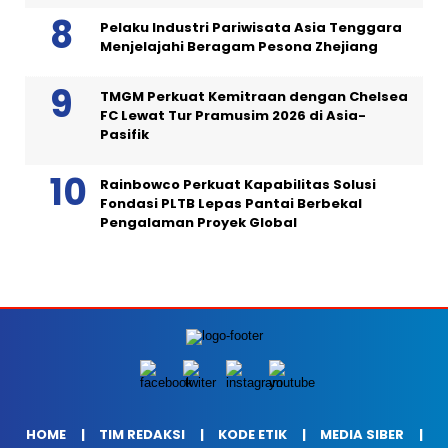
Pelaku Industri Pariwisata Asia Tenggara
Menjelajahi Beragam Pesona Zhejiang
TMGM Perkuat Kemitraan dengan Chelsea
FC Lewat Tur Pramusim 2026 di Asia-
Pasifik
Rainbowco Perkuat Kapabilitas Solusi
Fondasi PLTB Lepas Pantai Berbekal
Pengalaman Proyek Global
HOME
TIM REDAKSI
KODE ETIK
MEDIA SIBER