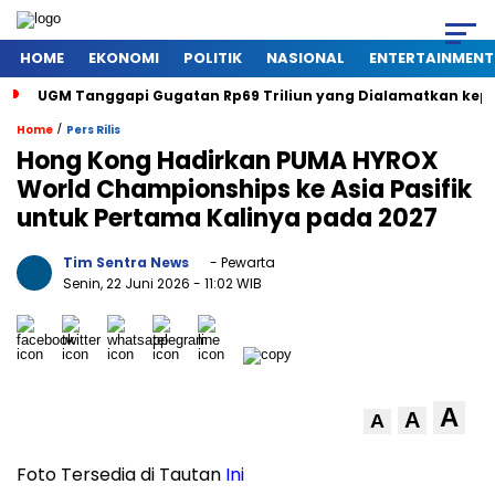
HOME
EKONOMI
POLITIK
NASIONAL
ENTERTAINMENT
UGM Tanggapi Gugatan Rp69 Triliun yang Dialamatkan kepada
/
Home
Pers Rilis
Hong Kong Hadirkan PUMA HYROX
World Championships ke Asia Pasifik
untuk Pertama Kalinya pada 2027
Tim Sentra News
- Pewarta
Senin, 22 Juni 2026
- 11:02 WIB
A
A
A
Foto Tersedia di Tautan
Ini