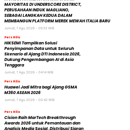
MAYORITAS DI UNDERSCORE DISTRICT,
PERUSAHAAN INDUK MAGLIANO,
SEBAGAI LANGKAH KEDUA DALAM
MEMBANGUN PLATFORM MEREK MEWAH ITALIA BARU
Jumat, 7 Agu 2026 - 09:32 WIB
Pers Rilis
HIKSEMI Tampilkan Solusi
Penyimpanan Data untuk Seluruh
Skenario di Ajang DTI Indonesia 2026,
Dukung Pengembangan AI di Asia
Tenggara
Jumat, 7 Agu 2026 - 04:14 WIB
Pers Rilis
Huawei Jadi Mitra bagi Ajang GSMA
M360 ASEAN 2026
Jumat, 7 Agu 2026 - 00:42 WIB
Pers Rilis
Cision Raih MarTech Breakthrough
Awards 2026 untuk Pemantauan dan
Analisis Media Sosial, Distribusi Siaran