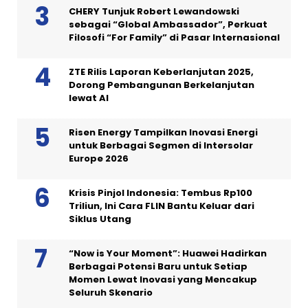
CHERY Tunjuk Robert Lewandowski
sebagai “Global Ambassador”, Perkuat
Filosofi “For Family” di Pasar Internasional
ZTE Rilis Laporan Keberlanjutan 2025,
Dorong Pembangunan Berkelanjutan
lewat AI
Risen Energy Tampilkan Inovasi Energi
untuk Berbagai Segmen di Intersolar
Europe 2026
Krisis Pinjol Indonesia: Tembus Rp100
Triliun, Ini Cara FLIN Bantu Keluar dari
Siklus Utang
“Now is Your Moment”: Huawei Hadirkan
Berbagai Potensi Baru untuk Setiap
Momen Lewat Inovasi yang Mencakup
Seluruh Skenario