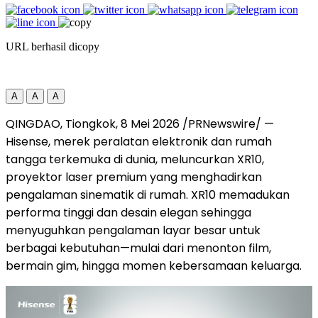
URL berhasil dicopy
A
A
A
QINGDAO, Tiongkok, 8 Mei 2026 /PRNewswire/ —
Hisense, merek peralatan elektronik dan rumah
tangga terkemuka di dunia, meluncurkan XR10,
proyektor laser premium yang menghadirkan
pengalaman sinematik di rumah. XR10 memadukan
performa tinggi dan desain elegan sehingga
menyuguhkan pengalaman layar besar untuk
berbagai kebutuhan—mulai dari menonton film,
bermain gim, hingga momen kebersamaan keluarga.