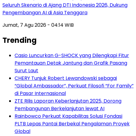
Seluruh Skenario di Ajang DTI Indonesia 2026, Dukung
Pengembangan AI di Asia Tenggara
Jumat, 7 Agu 2026 - 04:14 WIB
Trending
Casio Luncurkan G-SHOCK yang Dilengkapi Fitur
Pemantauan Detak Jantung dan Grafik Pasang
Surut Laut
CHERY Tunjuk Robert Lewandowski sebagai
“Global Ambassador”, Perkuat Filosofi “For Family”
di Pasar Internasional
ZTE Rilis Laporan Keberlanjutan 2025, Dorong
Pembangunan Berkelanjutan lewat AI
Rainbowco Perkuat Kapabilitas Solusi Fondasi
PLTB Lepas Pantai Berbekal Pengalaman Proyek
Global