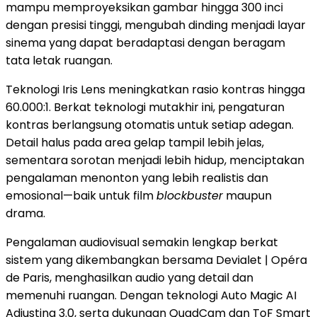
mampu memproyeksikan gambar hingga 300 inci
dengan presisi tinggi, mengubah dinding menjadi layar
sinema yang dapat beradaptasi dengan beragam
tata letak ruangan.
Teknologi Iris Lens meningkatkan rasio kontras hingga
60.000:1. Berkat teknologi mutakhir ini, pengaturan
kontras berlangsung otomatis untuk setiap adegan.
Detail halus pada area gelap tampil lebih jelas,
sementara sorotan menjadi lebih hidup, menciptakan
pengalaman menonton yang lebih realistis dan
emosional—baik untuk film
blockbuster
maupun
drama.
Pengalaman audiovisual semakin lengkap berkat
sistem yang dikembangkan bersama Devialet | Opéra
de Paris, menghasilkan audio yang detail dan
memenuhi ruangan. Dengan teknologi Auto Magic AI
Adjusting 3.0, serta dukungan QuadCam dan ToF Smart