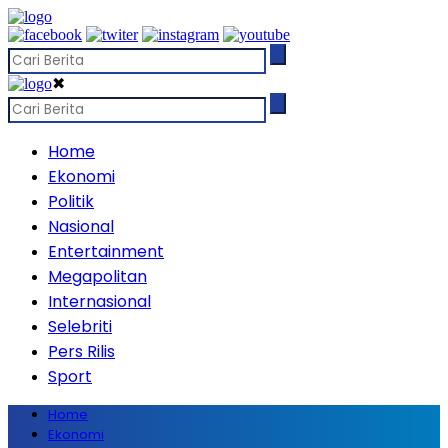
✖
Home
Ekonomi
Politik
Nasional
Entertainment
Megapolitan
Internasional
Selebriti
Pers Rilis
Sport
Home
Ekonomi