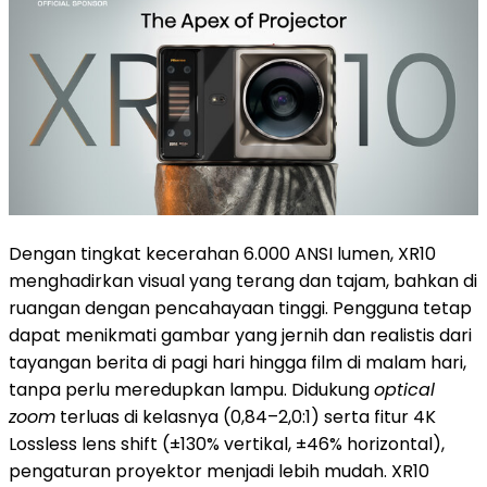
Dengan tingkat kecerahan 6.000 ANSI lumen, XR10
menghadirkan visual yang terang dan tajam, bahkan di
ruangan dengan pencahayaan tinggi. Pengguna tetap
dapat menikmati gambar yang jernih dan realistis dari
tayangan berita di pagi hari hingga film di malam hari,
tanpa perlu meredupkan lampu. Didukung
optical
zoom
terluas di kelasnya (0,84–2,0:1) serta fitur 4K
Lossless lens shift (±130% vertikal, ±46% horizontal),
pengaturan proyektor menjadi lebih mudah. XR10