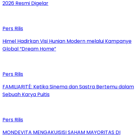
2026 Resmi Digelar
Pers Rilis
Himel Hadirkan Visi Hunian Modern melalui Kampanye
Global “Dream Home”
Pers Rilis
FAMILIARITÉ: Ketika Sinema dan Sastra Bertemu dalam
Sebuah Karya Puitis
Pers Rilis
MONDEVITA MENGAKUISISI SAHAM MAYORITAS DI