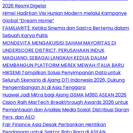
2026 Resmi Digelar
Himel Hadirkan Visi Hunian Modern melalui Kampanye
Global “Dream Home”
FAMILIARITÉ: Ketika Sinema dan Sastra Bertemu dalam
Sebuah Karya Puitis
MONDEVITA MENGAKUISISI SAHAM MAYORITAS DI
UNDERSCORE DISTRICT, PERUSAHAAN INDUK
MAGLIANO, SEBAGAI LANGKAH KEDUA DALAM
MEMBANGUN PLATFORM MEREK MEWAH ITALIA BARU
HIKSEMI Tampilkan Solusi Penyimpanan Data untuk
Seluruh Skenario di Ajang DTI Indonesia 2026, Dukung
Pengembangan AI di Asia Tenggara
Huawei Jadi Mitra bagi Ajang GSMA M360 ASEAN 2026
Cision Raih MarTech Breakthrough Awards 2026 untuk
Pemantauan dan Analisis Media Sosial, Distribusi Siaran
Pers, dan AEO
Fair Finance Asia Desak Perbankan Hentikan
Pendanaan untuk Sektor Batu Bara di ASEAN