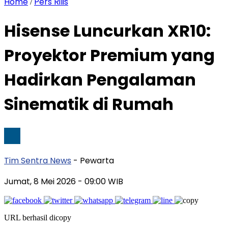
Home
Pers Rilis
/
Hisense Luncurkan XR10:
Proyektor Premium yang
Hadirkan Pengalaman
Sinematik di Rumah
Tim Sentra News
- Pewarta
Jumat, 8 Mei 2026
- 09:00 WIB
URL berhasil dicopy