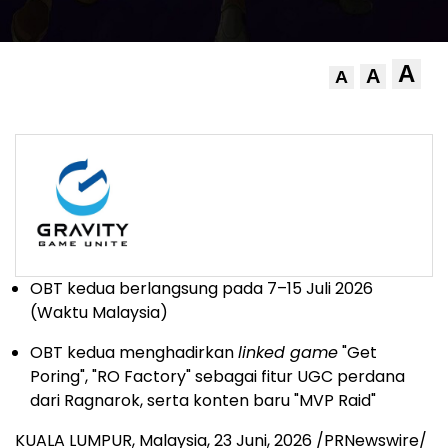
A
A
A
OBT kedua berlangsung pada 7–15 Juli 2026
(Waktu Malaysia)
OBT kedua menghadirkan
linked game
"Get
Poring", "RO Factory" sebagai fitur UGC perdana
dari Ragnarok, serta konten baru "MVP Raid"
KUALA LUMPUR, Malaysia
,
23 Juni, 2026
/PRNewswire/