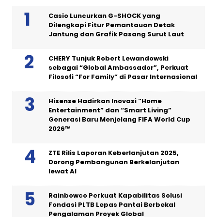
Casio Luncurkan G-SHOCK yang
Dilengkapi Fitur Pemantauan Detak
Jantung dan Grafik Pasang Surut Laut
CHERY Tunjuk Robert Lewandowski
sebagai “Global Ambassador”, Perkuat
Filosofi “For Family” di Pasar Internasional
Hisense Hadirkan Inovasi “Home
Entertainment” dan “Smart Living”
Generasi Baru Menjelang FIFA World Cup
2026™
ZTE Rilis Laporan Keberlanjutan 2025,
Dorong Pembangunan Berkelanjutan
lewat AI
Rainbowco Perkuat Kapabilitas Solusi
Fondasi PLTB Lepas Pantai Berbekal
Pengalaman Proyek Global