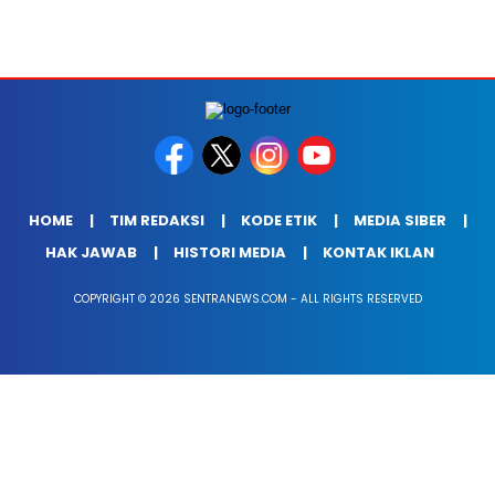
HOME
TIM REDAKSI
KODE ETIK
MEDIA SIBER
HAK JAWAB
HISTORI MEDIA
KONTAK IKLAN
COPYRIGHT © 2026 SENTRANEWS.COM - ALL RIGHTS RESERVED