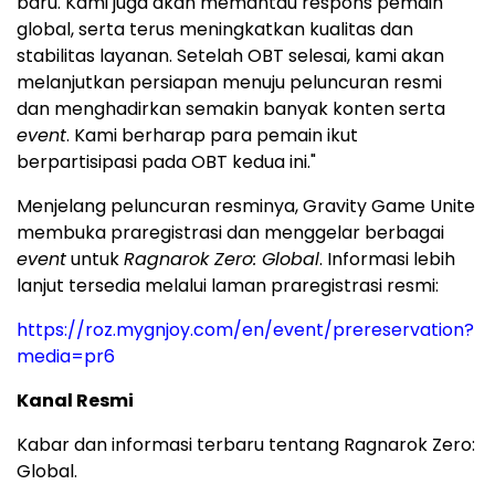
baru. Kami juga akan memantau respons pemain
global, serta terus meningkatkan kualitas dan
stabilitas layanan. Setelah OBT selesai, kami akan
melanjutkan persiapan menuju peluncuran resmi
dan menghadirkan semakin banyak konten serta
event
. Kami berharap para pemain ikut
berpartisipasi pada OBT kedua ini."
Menjelang peluncuran resminya, Gravity Game Unite
membuka praregistrasi dan menggelar berbagai
event
untuk
Ragnarok Zero: Global
. Informasi lebih
lanjut tersedia melalui laman praregistrasi resmi:
https://roz.mygnjoy.com/en/event/prereservation?
media=pr6
Kanal Resmi
Kabar dan informasi terbaru tentang Ragnarok Zero:
Global.