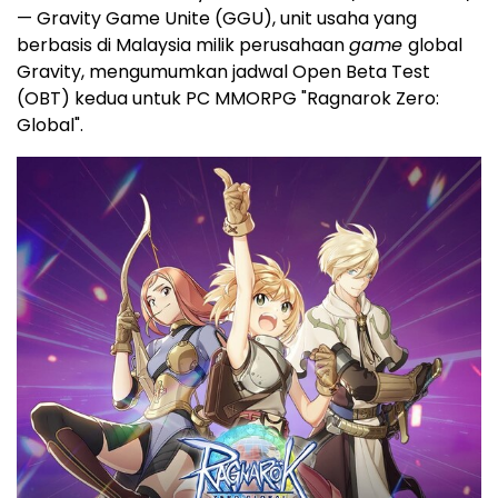
— Gravity Game Unite (GGU), unit usaha yang
berbasis di Malaysia milik perusahaan
game
global
Gravity, mengumumkan jadwal Open Beta Test
(OBT) kedua untuk PC MMORPG "Ragnarok Zero:
Global".