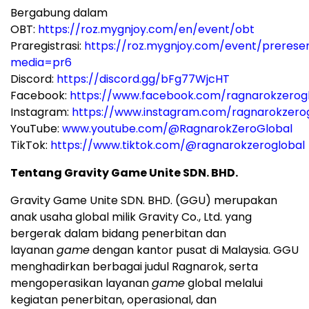
Bergabung dalam
OBT:
https://roz.mygnjoy.com/en/event/obt
Praregistrasi:
https://roz.mygnjoy.com/event/prereser
media=pr6
Discord:
https://discord.gg/bFg77WjcHT
Facebook:
https://www.facebook.com/ragnarokzerog
Instagram:
https://www.instagram.com/ragnarokzero
YouTube:
www.youtube.com/@RagnarokZeroGlobal
TikTok:
https://www.tiktok.com/@ragnarokzeroglobal
Tentang Gravity Game Unite SDN. BHD.
Gravity Game Unite SDN. BHD. (GGU) merupakan
anak usaha global milik Gravity Co., Ltd. yang
bergerak dalam bidang penerbitan dan
layanan
game
dengan kantor pusat di Malaysia. GGU
menghadirkan berbagai judul Ragnarok, serta
mengoperasikan layanan
game
global melalui
kegiatan penerbitan, operasional, dan