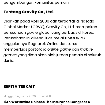
pengembangan komunitas pemain.
Tentang Gravity Co., Ltd.
Didirikan pada April 2000 dan terdaftar di Nasdaq
Global Market (GRVY), Gravity Co., Ltd. merupakan
perusahaan
game
global yang berbasis di Korea.
Perusahaan ini dikenal luas melalui MMORPG
unggulannya Ragnarok Online dan terus
memperluas portofolio
online game
dan
mobile
games
yang dimainkan oleh jutaan pemain di seluruh
dunia.
BERITA TERKAIT
Minggu, 9 Agustus 2026 - 01:45 WIB
16th Worldwide Chinese Life Insurance Congress &