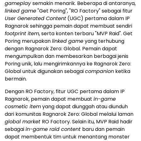
gameplay
semakin menarik. Beberapa di antaranya,
linked game
"Get Poring", "RO Factory" sebagai fitur
User Generated Content
(UGC) pertama dalam IP
Ragnarok sehingga pemain dapat membuat sendiri
footprint item
, serta konten terbaru "MVP Raid". Get
Poring merupakan
linked game
yang terhubung
dengan Ragnarok Zero: Global. Pemain dapat
mengumpulkan dan membesarkan berbagai jenis
Poring unik, lalu mengirimkannya ke Ragnarok Zero:
Global untuk digunakan sebagai
companion
ketika
bermain.
Dengan RO Factory, fitur UGC pertama dalam IP
Ragnarok, pemain dapat membuat
in-game
cosmetic item
yang dapat diunggah atau diunduh
dari komunitas Ragnarok Zero: Global melalui laman
global market
RO Factory. Selain itu, MVP Raid hadir
sebagai
in-game raid content
baru dan pemain
dapat membentuk tim untuk menantang monster