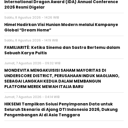
International Dragon Award (IDA) Annual Conference
2026 Resmi Digelar
Sabtu, 8 Agustus 2026 - 14:26 WIB
Himel Hadirkan Visi Hunian Modern melalui Kampanye
Global “Dream Home”
Sabtu, 8 Agustus 2026 - 14:19 WIB
FAMILIARITÉ: Ketika Sinema dan Sastra Bertemu dalam
Sebuah Karya Puitis
Jumat, 7 Agustus 2026 - 09:32 WIB
MONDEVITA MENGAKUISISI SAHAM MAYORITAS DI
UNDERSCORE DISTRICT, PERUSAHAAN INDUK MAGLIANO,
SEBAGAI LANGKAH KEDUA DALAM MEMBANGUN
PLATFORM MEREK MEWAH ITALIA BARU
Jumat, 7 Agustus 2026 - 04:14 WIB
HIKSEMI Tampilkan Solusi Penyimpanan Data untuk
Seluruh Skenario di Ajang DTI Indonesia 2026, Dukung
Pengembangan AI di Asia Tenggara