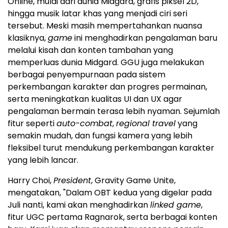
Online, mulai dari dunia Midgard, grafis piksel 2D,
hingga musik latar khas yang menjadi ciri seri
tersebut. Meski masih mempertahankan nuansa
klasiknya,
game
ini menghadirkan pengalaman baru
melalui kisah dan konten tambahan yang
memperluas dunia Midgard. GGU juga melakukan
berbagai penyempurnaan pada sistem
perkembangan karakter dan progres permainan,
serta meningkatkan kualitas UI dan UX agar
pengalaman bermain terasa lebih nyaman. Sejumlah
fitur seperti
auto-combat
,
regional travel
yang
semakin mudah, dan fungsi kamera yang lebih
fleksibel turut mendukung perkembangan karakter
yang lebih lancar.
Harry Choi,
President
, Gravity Game Unite,
mengatakan, "Dalam OBT kedua yang digelar pada
Juli nanti, kami akan menghadirkan
linked game
,
fitur UGC pertama Ragnarok, serta berbagai konten