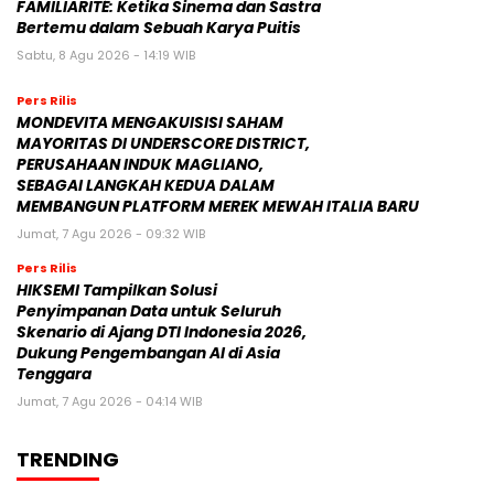
FAMILIARITÉ: Ketika Sinema dan Sastra
Bertemu dalam Sebuah Karya Puitis
Sabtu, 8 Agu 2026 - 14:19 WIB
Pers Rilis
MONDEVITA MENGAKUISISI SAHAM
MAYORITAS DI UNDERSCORE DISTRICT,
PERUSAHAAN INDUK MAGLIANO,
SEBAGAI LANGKAH KEDUA DALAM
MEMBANGUN PLATFORM MEREK MEWAH ITALIA BARU
Jumat, 7 Agu 2026 - 09:32 WIB
Pers Rilis
HIKSEMI Tampilkan Solusi
Penyimpanan Data untuk Seluruh
Skenario di Ajang DTI Indonesia 2026,
Dukung Pengembangan AI di Asia
Tenggara
Jumat, 7 Agu 2026 - 04:14 WIB
TRENDING