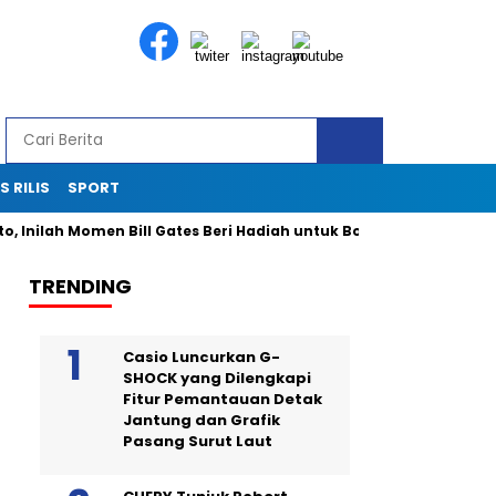
S RILIS
SPORT
nilah Momen Bill Gates Beri Hadiah untuk Bobby Kertanegara
TRENDING
Casio Luncurkan G-
SHOCK yang Dilengkapi
Fitur Pemantauan Detak
Jantung dan Grafik
Pasang Surut Laut