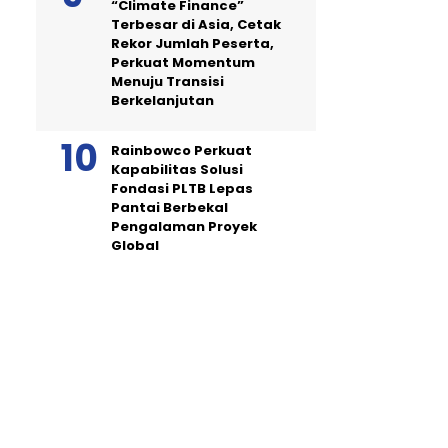
“Climate Finance”
Terbesar di Asia, Cetak
Rekor Jumlah Peserta,
Perkuat Momentum
Menuju Transisi
Berkelanjutan
Rainbowco Perkuat
Kapabilitas Solusi
Fondasi PLTB Lepas
Pantai Berbekal
Pengalaman Proyek
Global