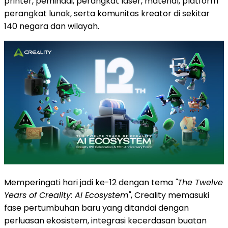
printer, pemindai, perangkat laser, material, platform
perangkat lunak, serta komunitas kreator di sekitar
140 negara dan wilayah.
Memperingati hari jadi ke-12 dengan tema
"The Twelve
Years of Creality: AI Ecosystem"
, Creality memasuki
fase pertumbuhan baru yang ditandai dengan
perluasan ekosistem, integrasi kecerdasan buatan