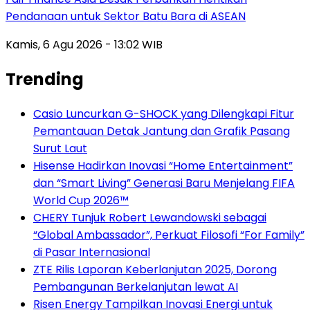
Pendanaan untuk Sektor Batu Bara di ASEAN
Kamis, 6 Agu 2026 - 13:02 WIB
Trending
Casio Luncurkan G-SHOCK yang Dilengkapi Fitur
Pemantauan Detak Jantung dan Grafik Pasang
Surut Laut
Hisense Hadirkan Inovasi “Home Entertainment”
dan “Smart Living” Generasi Baru Menjelang FIFA
World Cup 2026™
CHERY Tunjuk Robert Lewandowski sebagai
“Global Ambassador”, Perkuat Filosofi “For Family”
di Pasar Internasional
ZTE Rilis Laporan Keberlanjutan 2025, Dorong
Pembangunan Berkelanjutan lewat AI
Risen Energy Tampilkan Inovasi Energi untuk