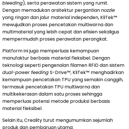
bleeding
), serta perawatan sistem yang rumit.
Dengan memadukan arsitektur pergantian
nozzle
yang ringan dan jalur material independen, KliTek™
mewujudkan proses pencetakan multiwarna dan
multimaterial yang lebih cepat dan efisien sekaligus
mempermudah proses perawatan perangkat.
Platform ini juga memperluas kemampuan
manufaktur berbasis material fleksibel. Dengan
teknologi seperti pengenalan filamen RFID dan sistem
dual-power feeding
S-Drive™, KliTek™ menghadirkan
kemampuan pencetakan TPU yang semakin canggih,
termasuk pencetakan TPU multiwarna dan
multikekerasan dalam satu proses sehingga
memperluas potensi metode produksi berbasis
material fleksibel.
Selain itu, Creality turut mengumumkan sejumlah
produk dan pembaruan utama: