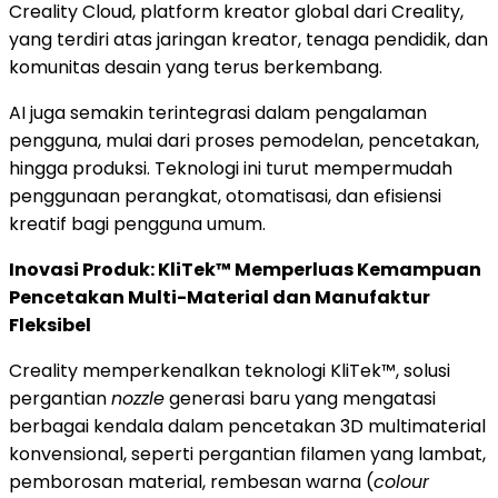
Creality Cloud, platform kreator global dari Creality,
yang terdiri atas jaringan kreator, tenaga pendidik, dan
komunitas desain yang terus berkembang.
AI juga semakin terintegrasi dalam pengalaman
pengguna, mulai dari proses pemodelan, pencetakan,
hingga produksi. Teknologi ini turut mempermudah
penggunaan perangkat, otomatisasi, dan efisiensi
kreatif bagi pengguna umum.
Inovasi Produk: KliTek™ Memperluas Kemampuan
Pencetakan Multi-Material dan Manufaktur
Fleksibel
Creality memperkenalkan teknologi KliTek™, solusi
pergantian
nozzle
generasi baru yang mengatasi
berbagai kendala dalam pencetakan 3D multimaterial
konvensional, seperti pergantian filamen yang lambat,
pemborosan material, rembesan warna (
colour