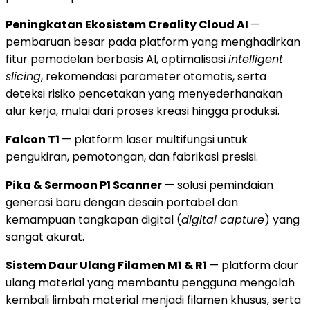
Peningkatan Ekosistem Creality Cloud AI
—
pembaruan besar pada platform yang menghadirkan
fitur pemodelan berbasis AI, optimalisasi
intelligent
slicing
, rekomendasi parameter otomatis, serta
deteksi risiko pencetakan yang menyederhanakan
alur kerja, mulai dari proses kreasi hingga produksi.
Falcon T1
— platform laser multifungsi untuk
pengukiran, pemotongan, dan fabrikasi presisi.
Pika & Sermoon P1 Scanner
— solusi pemindaian
generasi baru dengan desain portabel dan
kemampuan tangkapan digital (
digital capture
) yang
sangat akurat.
Sistem Daur Ulang Filamen M1 & R1
— platform daur
ulang material yang membantu pengguna mengolah
kembali limbah material menjadi filamen khusus, serta