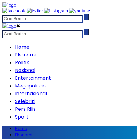
✖
Home
Ekonomi
Politik
Nasional
Entertainment
Megapolitan
Internasional
Selebriti
Pers Rilis
Sport
Home
Ekonomi