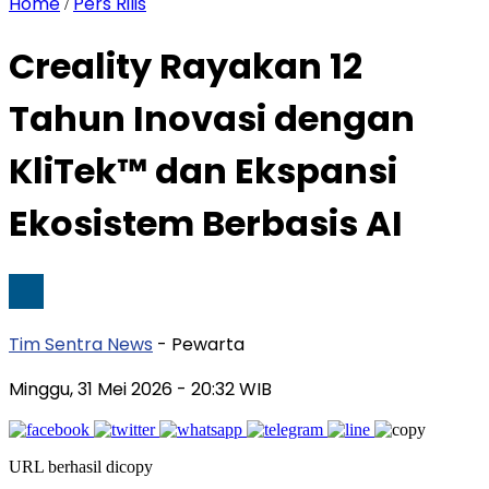
Home
Pers Rilis
/
Creality Rayakan 12
Tahun Inovasi dengan
KliTek™ dan Ekspansi
Ekosistem Berbasis AI
Tim Sentra News
- Pewarta
Minggu, 31 Mei 2026
- 20:32 WIB
URL berhasil dicopy