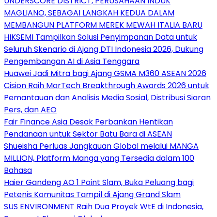
UNDERSCORE DISTRICT, PERUSAHAAN INDUK
MAGLIANO, SEBAGAI LANGKAH KEDUA DALAM
MEMBANGUN PLATFORM MEREK MEWAH ITALIA BARU
HIKSEMI Tampilkan Solusi Penyimpanan Data untuk
Seluruh Skenario di Ajang DTI Indonesia 2026, Dukung
Pengembangan AI di Asia Tenggara
Huawei Jadi Mitra bagi Ajang GSMA M360 ASEAN 2026
Cision Raih MarTech Breakthrough Awards 2026 untuk
Pemantauan dan Analisis Media Sosial, Distribusi Siaran
Pers, dan AEO
Fair Finance Asia Desak Perbankan Hentikan
Pendanaan untuk Sektor Batu Bara di ASEAN
Shueisha Perluas Jangkauan Global melalui MANGA
MILLION, Platform Manga yang Tersedia dalam 100
Bahasa
Haier Gandeng AO 1 Point Slam, Buka Peluang bagi
Petenis Komunitas Tampil di Ajang Grand Slam
SUS ENVIRONMENT Raih Dua Proyek WtE di Indonesia,