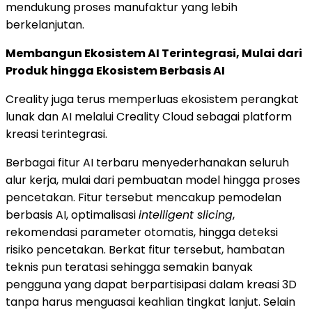
mendukung proses manufaktur yang lebih
berkelanjutan.
Membangun Ekosistem AI Terintegrasi, Mulai dari
Produk hingga Ekosistem Berbasis AI
Creality juga terus memperluas ekosistem perangkat
lunak dan AI melalui Creality Cloud sebagai platform
kreasi terintegrasi.
Berbagai fitur AI terbaru menyederhanakan seluruh
alur kerja, mulai dari pembuatan model hingga proses
pencetakan. Fitur tersebut mencakup pemodelan
berbasis AI, optimalisasi
intelligent slicing
,
rekomendasi parameter otomatis, hingga deteksi
risiko pencetakan. Berkat fitur tersebut, hambatan
teknis pun teratasi sehingga semakin banyak
pengguna yang dapat berpartisipasi dalam kreasi 3D
tanpa harus menguasai keahlian tingkat lanjut. Selain