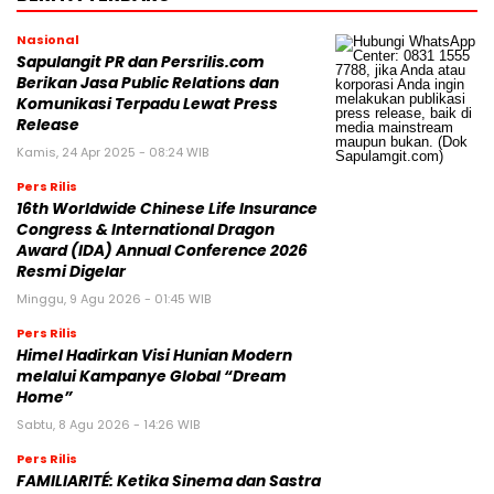
Nasional
Sapulangit PR dan Persrilis.com
Berikan Jasa Public Relations dan
Komunikasi Terpadu Lewat Press
Release
Kamis, 24 Apr 2025 - 08:24 WIB
Pers Rilis
16th Worldwide Chinese Life Insurance
Congress & International Dragon
Award (IDA) Annual Conference 2026
Resmi Digelar
Minggu, 9 Agu 2026 - 01:45 WIB
Pers Rilis
Himel Hadirkan Visi Hunian Modern
melalui Kampanye Global “Dream
Home”
Sabtu, 8 Agu 2026 - 14:26 WIB
Pers Rilis
FAMILIARITÉ: Ketika Sinema dan Sastra