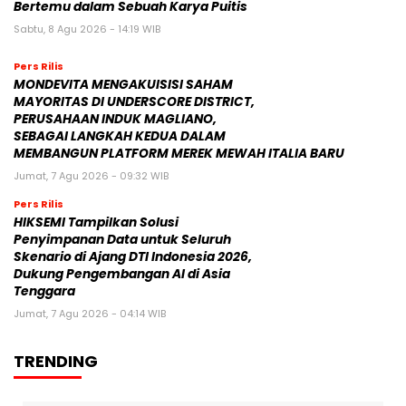
Bertemu dalam Sebuah Karya Puitis
Sabtu, 8 Agu 2026 - 14:19 WIB
Pers Rilis
MONDEVITA MENGAKUISISI SAHAM
MAYORITAS DI UNDERSCORE DISTRICT,
PERUSAHAAN INDUK MAGLIANO,
SEBAGAI LANGKAH KEDUA DALAM
MEMBANGUN PLATFORM MEREK MEWAH ITALIA BARU
Jumat, 7 Agu 2026 - 09:32 WIB
Pers Rilis
HIKSEMI Tampilkan Solusi
Penyimpanan Data untuk Seluruh
Skenario di Ajang DTI Indonesia 2026,
Dukung Pengembangan AI di Asia
Tenggara
Jumat, 7 Agu 2026 - 04:14 WIB
TRENDING