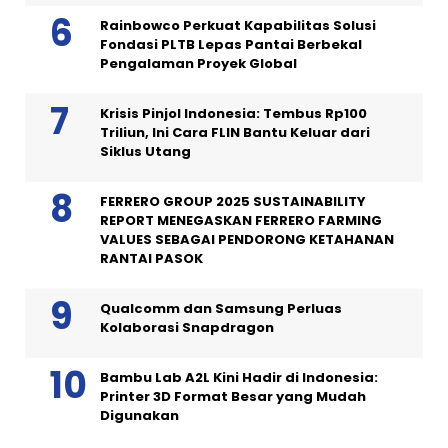
Rainbowco Perkuat Kapabilitas Solusi
Fondasi PLTB Lepas Pantai Berbekal
Pengalaman Proyek Global
Krisis Pinjol Indonesia: Tembus Rp100
Triliun, Ini Cara FLIN Bantu Keluar dari
Siklus Utang
FERRERO GROUP 2025 SUSTAINABILITY
REPORT MENEGASKAN FERRERO FARMING
VALUES SEBAGAI PENDORONG KETAHANAN
RANTAI PASOK
Qualcomm dan Samsung Perluas
Kolaborasi Snapdragon
Bambu Lab A2L Kini Hadir di Indonesia:
Printer 3D Format Besar yang Mudah
Digunakan