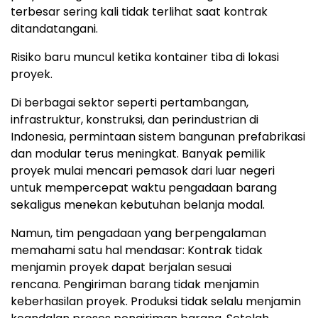
terbesar sering kali tidak terlihat saat kontrak
ditandatangani.
Risiko baru muncul ketika kontainer tiba di lokasi
proyek.
Di berbagai sektor seperti pertambangan,
infrastruktur, konstruksi, dan perindustrian di
Indonesia, permintaan sistem bangunan prefabrikasi
dan modular terus meningkat. Banyak pemilik
proyek mulai mencari pemasok dari luar negeri
untuk mempercepat waktu pengadaan barang
sekaligus menekan kebutuhan belanja modal.
Namun, tim pengadaan yang berpengalaman
memahami satu hal mendas
ar: K
ontrak tidak
menjamin proyek dapat berjalan sesuai
rencana.
P
engiriman barang tidak menjamin
keberhasilan proye
k. P
roduksi tidak selalu menjamin