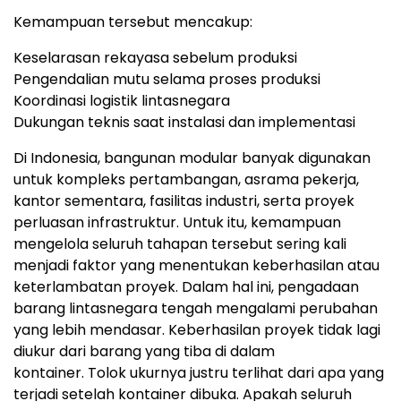
Kemampuan tersebut mencakup:
Keselarasan rekayasa sebelum produksi
Pengendalian mutu selama proses produksi
Koordinasi logistik lintasnegara
Dukungan teknis saat instalasi dan implementasi
Di Indonesia, bangunan modular banyak digunakan
untuk kompleks pertambangan, asrama pekerja,
kantor sementara, fasilitas industri, serta proyek
perluasan infrastruktur
.
Untuk itu, kemampuan
mengelola seluruh tahapan tersebut sering kali
menjadi faktor yang menentukan keberhasilan atau
keterlambatan proyek
.
Dalam hal ini, pengadaan
barang lintasnegara tengah mengalami perubahan
yang lebih mendasar.
Keberhasilan proyek tidak lagi
diukur dari barang yang tiba di dalam
kontainer
.
Tolok ukurnya justru terlihat dari apa yang
terjadi setelah kontainer dibuk
a.
Apakah seluruh