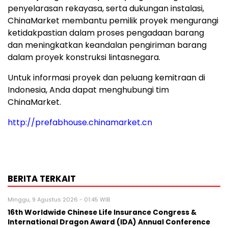
penyelarasan rekayasa, serta dukungan instalasi,
ChinaMarket membantu pemilik proyek mengurangi
ketidakpastian dalam proses pengadaan barang
dan meningkatkan keandalan pengiriman barang
dalam proyek konstruksi lintasnegara.
Untuk informasi proyek dan peluang kemitraan di
Indonesia, Anda dapat menghubungi tim
ChinaMarket.
http://prefabhouse.chinamarket.cn
BERITA TERKAIT
Minggu, 9 Agustus 2026 - 01:45 WIB
16th Worldwide Chinese Life Insurance Congress &
International Dragon Award (IDA) Annual Conference