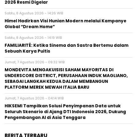
2026 Resmi Digelar
Sabtu, 8 Agustus 2026 - 14:26 WIB
Himel Hadirkan Visi Hunian Modern melalui Kampanye
Global “Dream Home”
Sabtu, 8 Agustus 2026 - 14:19 WIB
FAMILIARITÉ: Ketika Sinema dan Sastra Bertemu dalam
Sebuah Karya Puitis
Jumat, 7 Agustus 2026 - 09:32 WIB
MONDEVITA MENGAKUISISI SAHAM MAYORITAS DI
UNDERSCORE DISTRICT, PERUSAHAAN INDUK MAGLIANO,
SEBAGAI LANGKAH KEDUA DALAM MEMBANGUN
PLATFORM MEREK MEWAH ITALIA BARU
Jumat, 7 Agustus 2026 - 04:14 WIB
HIKSEMI Tampilkan Solusi Penyimpanan Data untuk
Seluruh Skenario di Ajang DTI Indonesia 2026, Dukung
Pengembangan AI di Asia Tenggara
BERITA TERBARU