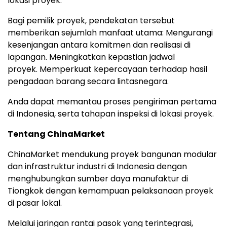
lokasi proyek.
Bagi pemilik proyek, pendekatan tersebut
memberikan sejumlah manfaat utam
a:
Mengurangi
kesenjangan antara komitmen dan realisasi di
lapangan.
Meningkatkan kepastian jadwal
proyek
.
Memperkuat kepercayaan terhadap hasil
pengadaan barang secara lintasnegara.
Anda dapat memantau proses pengiriman pertama
di Indonesia, serta tahapan inspeksi di lokasi proyek.
Tentang ChinaMarket
ChinaMarket mendukung proyek bangunan modular
dan infrastruktur industri di Indonesia dengan
menghubungkan sumber daya manufaktur di
Tiongkok dengan kemampuan pelaksanaan proyek
di pasar lokal.
Melalui jaringan rantai pasok yang terintegrasi,