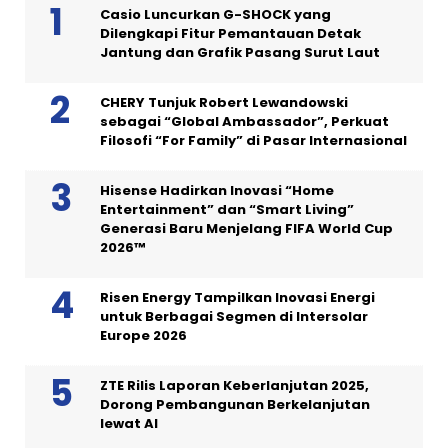
Casio Luncurkan G-SHOCK yang
Dilengkapi Fitur Pemantauan Detak
Jantung dan Grafik Pasang Surut Laut
CHERY Tunjuk Robert Lewandowski
sebagai “Global Ambassador”, Perkuat
Filosofi “For Family” di Pasar Internasional
Hisense Hadirkan Inovasi “Home
Entertainment” dan “Smart Living”
Generasi Baru Menjelang FIFA World Cup
2026™
Risen Energy Tampilkan Inovasi Energi
untuk Berbagai Segmen di Intersolar
Europe 2026
ZTE Rilis Laporan Keberlanjutan 2025,
Dorong Pembangunan Berkelanjutan
lewat AI