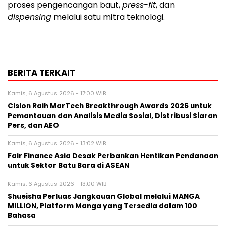
proses pengencangan baut,
press-fit
, dan
dispensing
melalui satu mitra teknologi.
BERITA TERKAIT
Kamis, 6 Agustus 2026 - 17:00 WIB
Cision Raih MarTech Breakthrough Awards 2026 untuk
Pemantauan dan Analisis Media Sosial, Distribusi Siaran
Pers, dan AEO
Kamis, 6 Agustus 2026 - 13:02 WIB
Fair Finance Asia Desak Perbankan Hentikan Pendanaan
untuk Sektor Batu Bara di ASEAN
Kamis, 6 Agustus 2026 - 13:00 WIB
Shueisha Perluas Jangkauan Global melalui MANGA
MILLION, Platform Manga yang Tersedia dalam 100
Bahasa