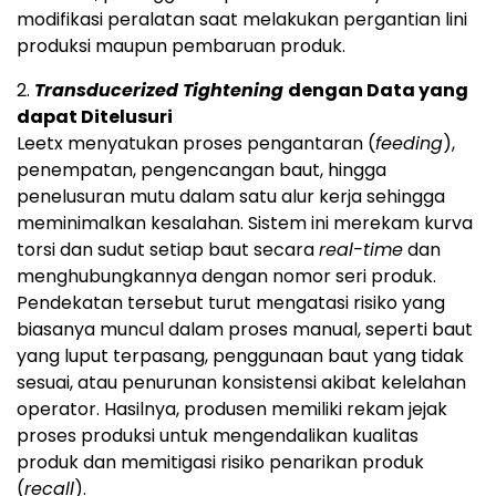
modifikasi peralatan saat melakukan pergantian lini
produksi maupun pembaruan produk.
2.
Transducerized Tightening
dengan Data yang
dapat Ditelusuri
Leetx menyatukan proses pengantaran (
feeding
),
penempatan, pengencangan baut, hingga
penelusuran mutu dalam satu alur kerja sehingga
meminimalkan kesalahan. Sistem ini merekam kurva
torsi dan sudut setiap baut secara
real-time
dan
menghubungkannya dengan nomor seri produk.
Pendekatan tersebut turut mengatasi risiko yang
biasanya muncul dalam proses manual, seperti baut
yang luput terpasang, penggunaan baut yang tidak
sesuai, atau penurunan konsistensi akibat kelelahan
operator. Hasilnya, produsen memiliki rekam jejak
proses produksi untuk mengendalikan kualitas
produk dan memitigasi risiko penarikan produk
(
recall
).