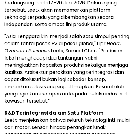
berlangsung pada 17–20 Juni 2026. Dalam ajang
tersebut, Leetx akan memamerkan platform
teknologi terpadu yang dikembangkan secara
independen, serta empat lini produk utama.
"Asia Tenggara kini menjadi salah satu simpul penting
dalam rantai pasok EV di pasar global," ujar
Head
,
Overseas Business
, Leetx, Samuel Chen. "Produsen
lokal menghadapi dua tantangan, yakni
meningkatkan kapasitas produksi sekaligus menjaga
kualitas. Arsitektur perakitan yang terintegrasi dan
dapat ditelusuri bukan lagi sekadar konsep,
melainkan solusi yang siap diterapkan. Pesan itulah
yang ingin kami sampaikan kepada pelaku industri di
kawasan tersebut."
R&D Terintegrasi dalam Satu Platform
Leetx menjelaskan bahwa seluruh teknologi inti, mulai
dari motor, sensor, hingga perangkat lunak