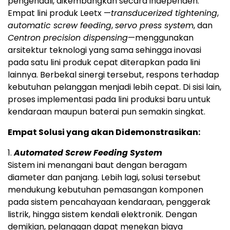
pengendali, dikembangkan secara independen.
Empat lini produk Leetx —
transducerized tightening
,
automatic screw feeding
,
servo press system
, dan
Centron precision dispensing
—menggunakan
arsitektur teknologi yang sama sehingga inovasi
pada satu lini produk cepat diterapkan pada lini
lainnya. Berbekal sinergi tersebut, respons terhadap
kebutuhan pelanggan menjadi lebih cepat. Di sisi lain,
proses implementasi pada lini produksi baru untuk
kendaraan maupun baterai pun semakin singkat.
Empat Solusi yang akan Didemonstrasikan:
1.
Automated Screw Feeding System
Sistem ini menangani baut dengan beragam
diameter dan panjang. Lebih lagi, solusi tersebut
mendukung kebutuhan pemasangan komponen
pada sistem pencahayaan kendaraan, penggerak
listrik, hingga sistem kendali elektronik. Dengan
demikian, pelanggan dapat menekan biaya