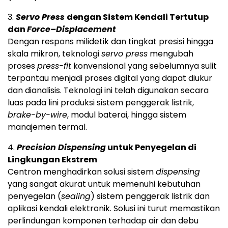
3.
Servo Press
dengan Sistem Kendali Tertutup
dan
Force–Displacement
Dengan respons milidetik dan tingkat presisi hingga
skala mikron, teknologi
servo press
mengubah
proses
press-fit
konvensional yang sebelumnya sulit
terpantau menjadi proses digital yang dapat diukur
dan dianalisis. Teknologi ini telah digunakan secara
luas pada lini produksi sistem penggerak listrik,
brake-by-wire
, modul baterai, hingga sistem
manajemen termal.
4.
Precision Dispensing
untuk Penyegelan di
Lingkungan Ekstrem
Centron menghadirkan solusi sistem
dispensing
yang sangat akurat untuk memenuhi kebutuhan
penyegelan (
sealing
) sistem penggerak listrik dan
aplikasi kendali elektronik. Solusi ini turut memastikan
perlindungan komponen terhadap air dan debu