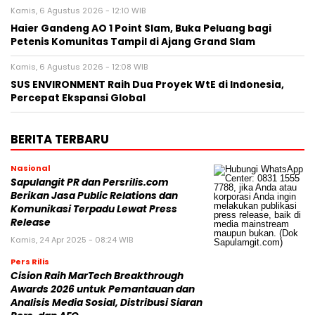
Kamis, 6 Agustus 2026 - 12:10 WIB
Haier Gandeng AO 1 Point Slam, Buka Peluang bagi
Petenis Komunitas Tampil di Ajang Grand Slam
Kamis, 6 Agustus 2026 - 12:08 WIB
SUS ENVIRONMENT Raih Dua Proyek WtE di Indonesia,
Percepat Ekspansi Global
BERITA TERBARU
Nasional
Sapulangit PR dan Persrilis.com
Berikan Jasa Public Relations dan
Komunikasi Terpadu Lewat Press
Release
Kamis, 24 Apr 2025 - 08:24 WIB
Pers Rilis
Cision Raih MarTech Breakthrough
Awards 2026 untuk Pemantauan dan
Analisis Media Sosial, Distribusi Siaran