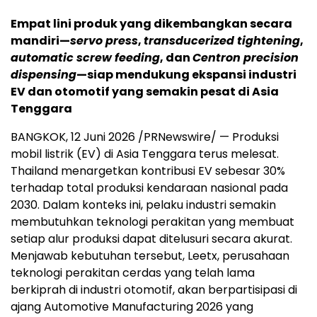
Empat lini produk yang dikembangkan secara
mandiri—
servo press
,
transducerized tightening
,
automatic screw feeding
, dan
Centron precision
dispensing
—siap mendukung ekspansi industri
EV dan otomotif yang semakin pesat di Asia
Tenggara
BANGKOK, 12 Juni 2026 /PRNewswire/ — Produksi
mobil listrik (EV) di Asia Tenggara terus melesat.
Thailand menargetkan kontribusi EV sebesar 30%
terhadap total produksi kendaraan nasional pada
2030. Dalam konteks ini, pelaku industri semakin
membutuhkan teknologi perakitan yang membuat
setiap alur produksi dapat ditelusuri secara akurat.
Menjawab kebutuhan tersebut, Leetx, perusahaan
teknologi perakitan cerdas yang telah lama
berkiprah di industri otomotif, akan berpartisipasi di
ajang Automotive Manufacturing 2026 yang