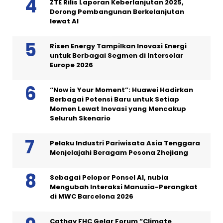
ZTE Rilis Laporan Keberlanjutan 2025,
Dorong Pembangunan Berkelanjutan
lewat AI
Risen Energy Tampilkan Inovasi Energi
untuk Berbagai Segmen di Intersolar
Europe 2026
“Now is Your Moment”: Huawei Hadirkan
Berbagai Potensi Baru untuk Setiap
Momen Lewat Inovasi yang Mencakup
Seluruh Skenario
Pelaku Industri Pariwisata Asia Tenggara
Menjelajahi Beragam Pesona Zhejiang
Sebagai Pelopor Ponsel AI, nubia
Mengubah Interaksi Manusia-Perangkat
di MWC Barcelona 2026
Cathay FHC Gelar Forum “Climate