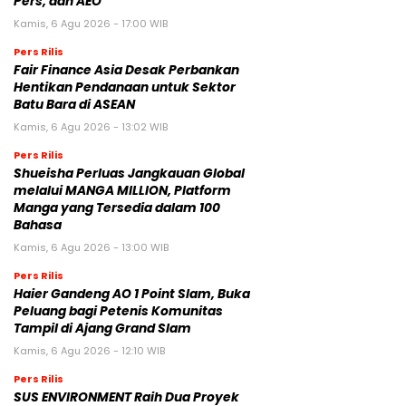
Pers, dan AEO
Kamis, 6 Agu 2026 - 17:00 WIB
Pers Rilis
Fair Finance Asia Desak Perbankan
Hentikan Pendanaan untuk Sektor
Batu Bara di ASEAN
Kamis, 6 Agu 2026 - 13:02 WIB
Pers Rilis
Shueisha Perluas Jangkauan Global
melalui MANGA MILLION, Platform
Manga yang Tersedia dalam 100
Bahasa
Kamis, 6 Agu 2026 - 13:00 WIB
Pers Rilis
Haier Gandeng AO 1 Point Slam, Buka
Peluang bagi Petenis Komunitas
Tampil di Ajang Grand Slam
Kamis, 6 Agu 2026 - 12:10 WIB
Pers Rilis
SUS ENVIRONMENT Raih Dua Proyek