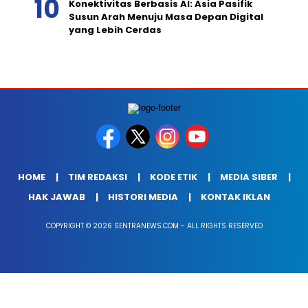
Konektivitas Berbasis AI: Asia Pasifik
Susun Arah Menuju Masa Depan Digital
yang Lebih Cerdas
HOME
TIM REDAKSI
KODE ETIK
MEDIA SIBER
HAK JAWAB
HISTORI MEDIA
KONTAK IKLAN
COPYRIGHT © 2026 SENTRANEWS.COM - ALL RIGHTS RESERVED