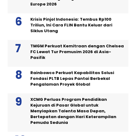
Europe 2026
Krisis Pinjol Indonesia: Tembus Rp100
Triliun, Ini Cara FLIN Bantu Keluar dari
Siklus Utang
TMGM Perkuat Kemitraan dengan Chelsea
FC Lewat Tur Pramusim 2026 di Asia-
Pasifik
Rainbowco Perkuat Kapabilitas Solusi
Fondasi PLTB Lepas Pantai Berbekal
Pengalaman Proyek Global
XCMG Perluas Program Pendidikan
Kejuruan di Pasar Global untuk
Menyiapkan Talenta Masa Depan,
Bertepatan dengan Hari Keterampilan
Pemuda Sedunia