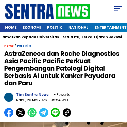
HOME
EKONOMI
POLITIK
NASIONAL
ENTERTAINMENT
kan kepada Universitas Tertua Itu, Terkait Ijazah Jokowi
/
Home
Pers Rilis
AstraZeneca dan Roche Diagnostics
Asia Pacific Pacific Perkuat
Pengembangan Patologi Digital
Berbasis AI untuk Kanker Payudara
dan Paru
Tim Sentra News
- Pewarta
Rabu, 20 Mei 2026
- 05:54 WIB