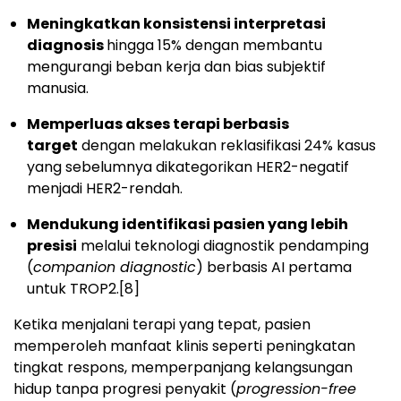
Meningkatkan konsistensi interpretasi
diagnosis
hingga 15% dengan membantu
mengurangi beban kerja dan bias subjektif
manusia.
Memperluas akses terapi berbasis
target
dengan melakukan reklasifikasi 24% kasus
yang sebelumnya dikategorikan HER2-negatif
menjadi HER2-rendah.
Mendukung identifikasi pasien yang lebih
presisi
melalui teknologi diagnostik pendamping
(
companion diagnostic
) berbasis AI pertama
untuk TROP2.
[8]
Ketika menjalani terapi yang tepat, pasien
memperoleh manfaat klinis seperti peningkatan
tingkat respons, memperpanjang kelangsungan
hidup tanpa progresi penyakit (
progression-free