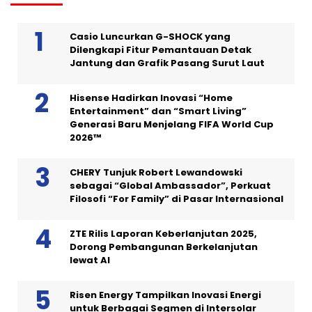
Casio Luncurkan G-SHOCK yang
Dilengkapi Fitur Pemantauan Detak
Jantung dan Grafik Pasang Surut Laut
Hisense Hadirkan Inovasi “Home
Entertainment” dan “Smart Living”
Generasi Baru Menjelang FIFA World Cup
2026™
CHERY Tunjuk Robert Lewandowski
sebagai “Global Ambassador”, Perkuat
Filosofi “For Family” di Pasar Internasional
ZTE Rilis Laporan Keberlanjutan 2025,
Dorong Pembangunan Berkelanjutan
lewat AI
Risen Energy Tampilkan Inovasi Energi
untuk Berbagai Segmen di Intersolar