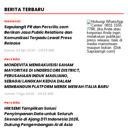
BERITA TERBARU
Nasional
Sapulangit PR dan Persrilis.com
Berikan Jasa Public Relations dan
Komunikasi Terpadu Lewat Press
Release
Kamis, 24 Apr 2025 - 08:24 WIB
Pers Rilis
MONDEVITA MENGAKUISISI SAHAM
MAYORITAS DI UNDERSCORE DISTRICT,
PERUSAHAAN INDUK MAGLIANO,
SEBAGAI LANGKAH KEDUA DALAM
MEMBANGUN PLATFORM MEREK MEWAH ITALIA BARU
Jumat, 7 Agu 2026 - 09:32 WIB
Pers Rilis
HIKSEMI Tampilkan Solusi
Penyimpanan Data untuk Seluruh
Skenario di Ajang DTI Indonesia 2026,
Dukung Pengembangan AI di Asia