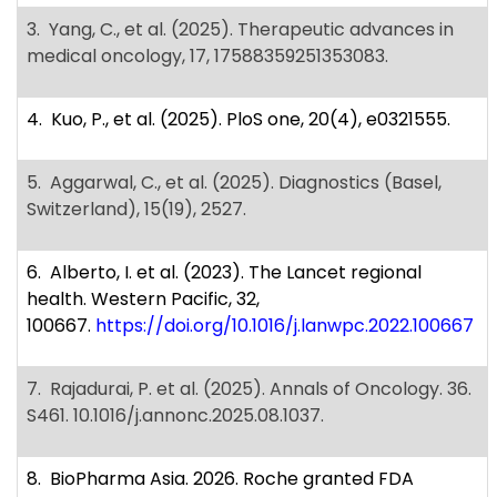
3. Yang, C., et al. (2025). Therapeutic advances in
medical oncology, 17, 17588359251353083.
4. Kuo, P., et al. (2025). PloS one, 20(4), e0321555.
5. Aggarwal, C., et al. (2025). Diagnostics (Basel,
Switzerland), 15(19), 2527.
6. Alberto, I. et al. (2023). The Lancet regional
health. Western Pacific, 32,
100667.
https://doi.org/10.1016/j.lanwpc.2022.100667
7. Rajadurai, P. et al. (2025). Annals of Oncology. 36.
S461. 10.1016/j.annonc.2025.08.1037.
8. BioPharma Asia. 2026. Roche granted FDA