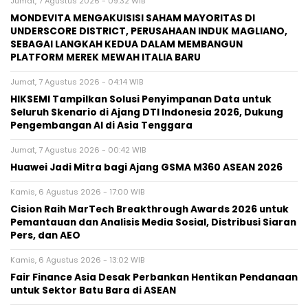
Jumat, 7 Agustus 2026 - 09:32 WIB
MONDEVITA MENGAKUISISI SAHAM MAYORITAS DI
UNDERSCORE DISTRICT, PERUSAHAAN INDUK MAGLIANO,
SEBAGAI LANGKAH KEDUA DALAM MEMBANGUN
PLATFORM MEREK MEWAH ITALIA BARU
Jumat, 7 Agustus 2026 - 04:14 WIB
HIKSEMI Tampilkan Solusi Penyimpanan Data untuk
Seluruh Skenario di Ajang DTI Indonesia 2026, Dukung
Pengembangan AI di Asia Tenggara
Jumat, 7 Agustus 2026 - 00:42 WIB
Huawei Jadi Mitra bagi Ajang GSMA M360 ASEAN 2026
Kamis, 6 Agustus 2026 - 17:00 WIB
Cision Raih MarTech Breakthrough Awards 2026 untuk
Pemantauan dan Analisis Media Sosial, Distribusi Siaran
Pers, dan AEO
Kamis, 6 Agustus 2026 - 13:02 WIB
Fair Finance Asia Desak Perbankan Hentikan Pendanaan
untuk Sektor Batu Bara di ASEAN