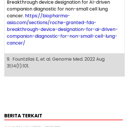
Breakthrough device designation for AI-driven
companion diagnostic for non-small cell lung
cancer.
https://biopharma-
asia.com/sections/roche-granted-fda-
breakthrough-device-designation-for-ai-driven-
companion-diagnostic-for-non-small-cell-lung-
cancer/
9. Fountzilas E, et al. Genome Med. 2022 Aug
31;14(1):101.
BERITA TERKAIT