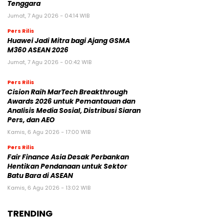
Tenggara
Jumat, 7 Agu 2026 - 04:14 WIB
Pers Rilis
Huawei Jadi Mitra bagi Ajang GSMA
M360 ASEAN 2026
Jumat, 7 Agu 2026 - 00:42 WIB
Pers Rilis
Cision Raih MarTech Breakthrough
Awards 2026 untuk Pemantauan dan
Analisis Media Sosial, Distribusi Siaran
Pers, dan AEO
Kamis, 6 Agu 2026 - 17:00 WIB
Pers Rilis
Fair Finance Asia Desak Perbankan
Hentikan Pendanaan untuk Sektor
Batu Bara di ASEAN
Kamis, 6 Agu 2026 - 13:02 WIB
TRENDING