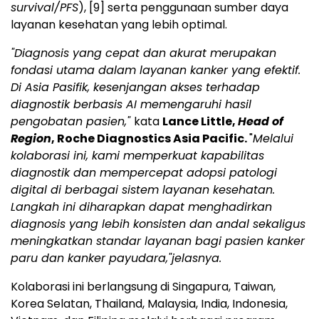
survival/PFS
),
[9]
serta penggunaan sumber daya
layanan kesehatan yang lebih optimal.
"Diagnosis yang cepat dan akurat merupakan
fondasi utama dalam layanan kanker yang efektif.
Di Asia Pasifik, kesenjangan akses terhadap
diagnostik berbasis AI memengaruhi hasil
pengobatan pasien,"
kata
Lance Little,
Head of
Region
, Roche Diagnostics Asia Pacific.
"
Melalui
kolaborasi ini, kami memperkuat kapabilitas
diagnostik dan mempercepat adopsi patologi
digital di berbagai sistem layanan kesehatan.
Langkah ini diharapkan dapat menghadirkan
diagnosis yang lebih konsisten dan andal sekaligus
meningkatkan standar layanan bagi pasien kanker
paru dan kanker payudara,"jelasnya.
Kolaborasi ini berlangsung di Singapura, Taiwan,
Korea Selatan, Thailand, Malaysia, India, Indonesia,