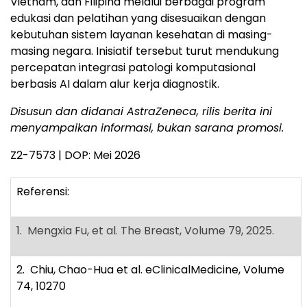
Vietnam, dan Filipina melalui berbagai program
edukasi dan pelatihan yang disesuaikan dengan
kebutuhan sistem layanan kesehatan di masing-
masing negara. Inisiatif tersebut turut mendukung
percepatan integrasi patologi komputasional
berbasis AI dalam alur kerja diagnostik.
Disusun dan didanai AstraZeneca, rilis berita ini
menyampaikan informasi, bukan sarana promosi.
Z2-7573 | DOP: Mei 2026
Referensi:
1. Mengxia Fu, et al. The Breast, Volume 79, 2025.
2. Chiu, Chao-Hua et al. eClinicalMedicine, Volume
74, 10270