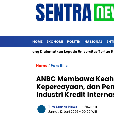
HOME
EKONOMI
POLITIK
NASIONAL
ENT
69 Triliun yang Dialamatkan kepada Universitas Tertua Itu, Ter
Home
Pers Rilis
/
ANBC Membawa Keahlia
Kepercayaan, dan Pen
Industri Kredit Internas
Tim Sentra News
- Pewarta
Jumat, 12 Juni 2026
- 00:00 WIB