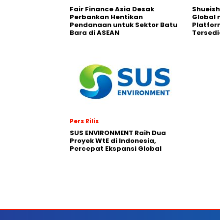
Fair Finance Asia Desak
Shueish
Perbankan Hentikan
Global 
Pendanaan untuk Sektor Batu
Platfo
Bara di ASEAN
Tersedi
Pers Rilis
SUS ENVIRONMENT Raih Dua
Proyek WtE di Indonesia,
Percepat Ekspansi Global