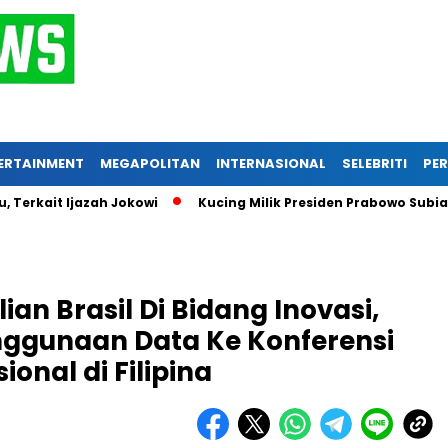
ERTAINMENT
MEGAPOLITAN
INTERNASIONAL
SELEBRITI
PER
kait Ijazah Jokowi
Kucing Milik Presiden Prabowo Subianto, 
n Brasil Di Bidang Inovasi,
ggunaan Data Ke Konferensi
ional di Filipina