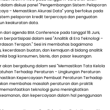
i dalam diskusi panel "Pengembangan Sistem Pelaporan
caya – Memastikan Akurasi Data" yang berfokus pada
stem pelaporan kredit terpercaya dan penguatan
un keakuratan data.
n dari agenda BIIA Conference pada tanggal 18 Juni,
 berpartisipasi dalam sesi "Analitik di Era Teknologi –
erdasan Terapan." Sesi ini membahas bagaimana
u, kecerdasan buatan, dan kemajuan di bidang analitik
ilai bagi konsumen, bisnis, dan pasar keuangan.
r akan bergabung dalam sesi "Memastikan Tata Kelola
atuhan Terhadap Peraturan – Lingkungan Peraturan
astikan Kepercayaan Pembuat Peraturan Terhadap
ni akan membahas masalah peraturan dan praktik
k memanfaatkan teknologi guna meningkatkan
, keamanan, dan kepercayaan dalam hal penggunaan