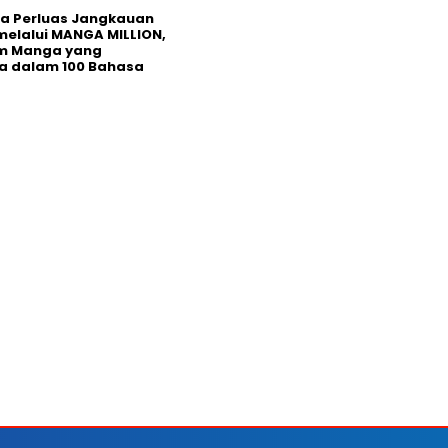
a Perluas Jangkauan
melalui MANGA MILLION,
rm Manga yang
a dalam 100 Bahasa