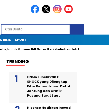
S RILIS
SPORT
Inilah Momen Bill Gates Beri Hadiah untuk Bobby Kertanegara
TRENDING
Casio Luncurkan G-
SHOCK yang Dilengkapi
Fitur Pemantauan Detak
Jantung dan Grafik
Pasang Surut Laut
Hisense Hadirkan Inovasi