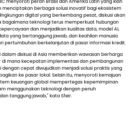
NBC menyoroti peran Brasil dan Amerika Latin yang kian
 menciptakan berbagai solusi inovatif bagi ekosistem
 lingkungan digital yang berkembang pesat, diskusi akan
a bagaimana teknologi terus memperkuat hubungan
epercayaan dan menjadikan kualitas data, model AI,
ata yang bertanggung jawab, dan keahlian manusia
ari pertumbuhan berkelanjutan di pasar informasi kredit.
si dalam diskusi di Asia memberikan wawasan berharga
r di mana kecepatan implementasi dan pembangunan
i dengan cepat diwujudkan menjadi solusi praktis yang
agikan ke pasar lokal. Selain itu, menyoroti kemajuan
osistem keuangan global mempertegas kepemimpinan
alam menggunakan teknologi dengan penuh
an tanggung jawab," kata Sfeir.