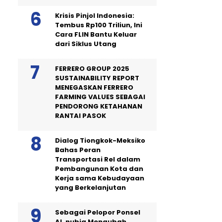
Krisis Pinjol Indonesia:
Tembus Rp100 Triliun, Ini
Cara FLIN Bantu Keluar
dari Siklus Utang
FERRERO GROUP 2025
SUSTAINABILITY REPORT
MENEGASKAN FERRERO
FARMING VALUES SEBAGAI
PENDORONG KETAHANAN
RANTAI PASOK
Dialog Tiongkok-Meksiko
Bahas Peran
Transportasi Rel dalam
Pembangunan Kota dan
Kerja sama Kebudayaan
yang Berkelanjutan
Sebagai Pelopor Ponsel
AI, nubia Mengubah