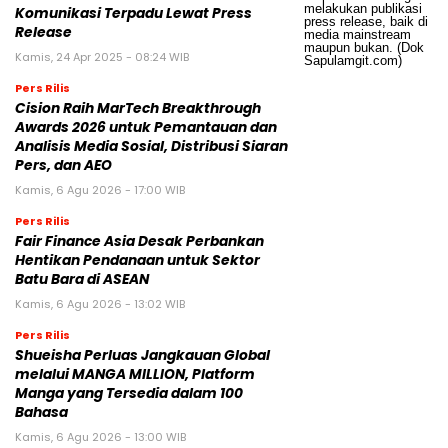
Komunikasi Terpadu Lewat Press
Release
Kamis, 24 Apr 2025 - 08:24 WIB
Pers Rilis
Cision Raih MarTech Breakthrough
Awards 2026 untuk Pemantauan dan
Analisis Media Sosial, Distribusi Siaran
Pers, dan AEO
Kamis, 6 Agu 2026 - 17:00 WIB
Pers Rilis
Fair Finance Asia Desak Perbankan
Hentikan Pendanaan untuk Sektor
Batu Bara di ASEAN
Kamis, 6 Agu 2026 - 13:02 WIB
Pers Rilis
Shueisha Perluas Jangkauan Global
melalui MANGA MILLION, Platform
Manga yang Tersedia dalam 100
Bahasa
Kamis, 6 Agu 2026 - 13:00 WIB