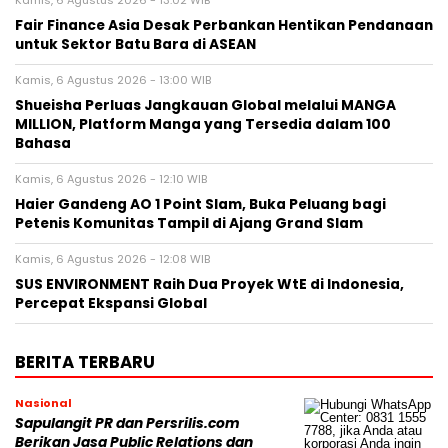
Kamis, 6 Agustus 2026 - 13:02 WIB
Fair Finance Asia Desak Perbankan Hentikan Pendanaan
untuk Sektor Batu Bara di ASEAN
Kamis, 6 Agustus 2026 - 13:00 WIB
Shueisha Perluas Jangkauan Global melalui MANGA
MILLION, Platform Manga yang Tersedia dalam 100
Bahasa
Kamis, 6 Agustus 2026 - 12:10 WIB
Haier Gandeng AO 1 Point Slam, Buka Peluang bagi
Petenis Komunitas Tampil di Ajang Grand Slam
Kamis, 6 Agustus 2026 - 12:08 WIB
SUS ENVIRONMENT Raih Dua Proyek WtE di Indonesia,
Percepat Ekspansi Global
BERITA TERBARU
Nasional
Sapulangit PR dan Persrilis.com
Berikan Jasa Public Relations dan