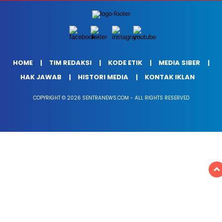
HOME
TIM REDAKSI
KODE ETIK
MEDIA SIBER
HAK JAWAB
HISTORI MEDIA
KONTAK IKLAN
COPYRIGHT © 2026 SENTRANEWS.COM - ALL RIGHTS RESERVED