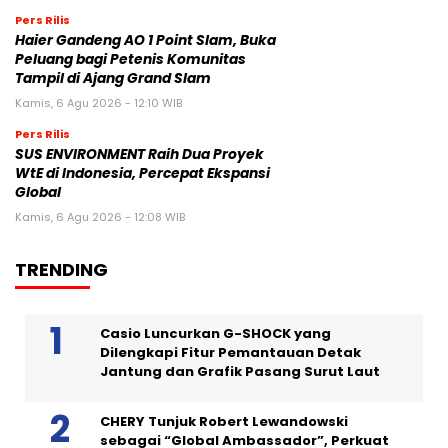
Pers Rilis
Haier Gandeng AO 1 Point Slam, Buka
Peluang bagi Petenis Komunitas
Tampil di Ajang Grand Slam
Kamis, 6 Agu 2026 - 12:10 WIB
Pers Rilis
SUS ENVIRONMENT Raih Dua Proyek
WtE di Indonesia, Percepat Ekspansi
Global
Kamis, 6 Agu 2026 - 12:08 WIB
TRENDING
Casio Luncurkan G-SHOCK yang
Dilengkapi Fitur Pemantauan Detak
Jantung dan Grafik Pasang Surut Laut
CHERY Tunjuk Robert Lewandowski
sebagai “Global Ambassador”, Perkuat