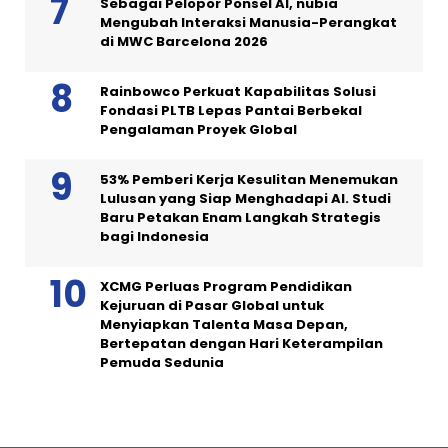
Sebagai Pelopor Ponsel AI, nubia
Mengubah Interaksi Manusia-Perangkat
di MWC Barcelona 2026
Rainbowco Perkuat Kapabilitas Solusi
Fondasi PLTB Lepas Pantai Berbekal
Pengalaman Proyek Global
53% Pemberi Kerja Kesulitan Menemukan
Lulusan yang Siap Menghadapi AI. Studi
Baru Petakan Enam Langkah Strategis
bagi Indonesia
XCMG Perluas Program Pendidikan
Kejuruan di Pasar Global untuk
Menyiapkan Talenta Masa Depan,
Bertepatan dengan Hari Keterampilan
Pemuda Sedunia