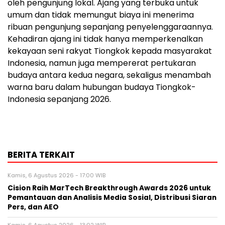
oleh pengunjung lokal. Ajang yang terbuka untuk
umum dan tidak memungut biaya ini menerima
ribuan pengunjung sepanjang penyelenggaraannya.
Kehadiran ajang ini tidak hanya memperkenalkan
kekayaan seni rakyat Tiongkok kepada masyarakat
Indonesia, namun juga mempererat pertukaran
budaya antara kedua negara, sekaligus menambah
warna baru dalam hubungan budaya Tiongkok-
Indonesia sepanjang 2026.
BERITA TERKAIT
Kamis, 6 Agustus 2026 - 17:00 WIB
Cision Raih MarTech Breakthrough Awards 2026 untuk
Pemantauan dan Analisis Media Sosial, Distribusi Siaran
Pers, dan AEO