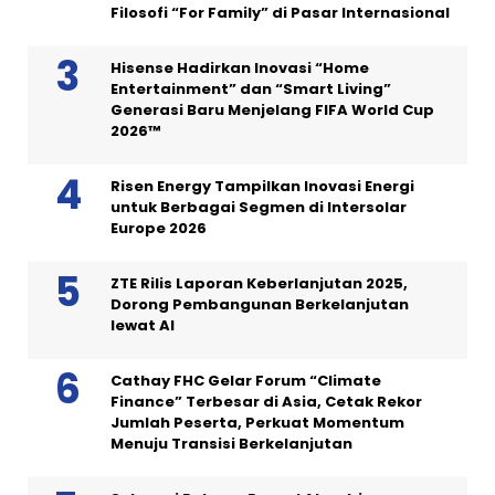
Filosofi “For Family” di Pasar Internasional
Hisense Hadirkan Inovasi “Home
Entertainment” dan “Smart Living”
Generasi Baru Menjelang FIFA World Cup
2026™
Risen Energy Tampilkan Inovasi Energi
untuk Berbagai Segmen di Intersolar
Europe 2026
ZTE Rilis Laporan Keberlanjutan 2025,
Dorong Pembangunan Berkelanjutan
lewat AI
Cathay FHC Gelar Forum “Climate
Finance” Terbesar di Asia, Cetak Rekor
Jumlah Peserta, Perkuat Momentum
Menuju Transisi Berkelanjutan