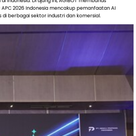
i di Indonesia. Di ajang ini, AGIBOT membahas
tama APC 2026 Indonesia mencakup pemanfaatan AI
di berbagai sektor industri dan komersial.