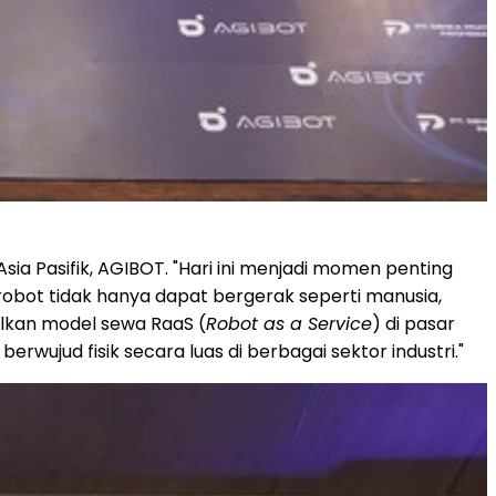
sia Pasifik, AGIBOT. "Hari ini menjadi momen penting
robot tidak hanya dapat bergerak seperti manusia,
lkan model sewa RaaS (
Robot as a Service
) di pasar
ujud fisik secara luas di berbagai sektor industri."