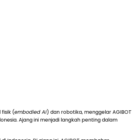
isik (
embodied AI
) dan robotika, menggelar AGIBOT
nesia. Ajang ini menjadi langkah penting dalam