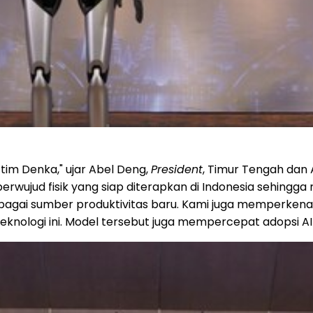
tim Denka," ujar Abel Deng,
President
, Timur Tengah dan A
wujud fisik yang siap diterapkan di Indonesia sehingga 
bagai sumber produktivitas baru. Kami juga memperkena
logi ini. Model tersebut juga mempercepat adopsi AI berw