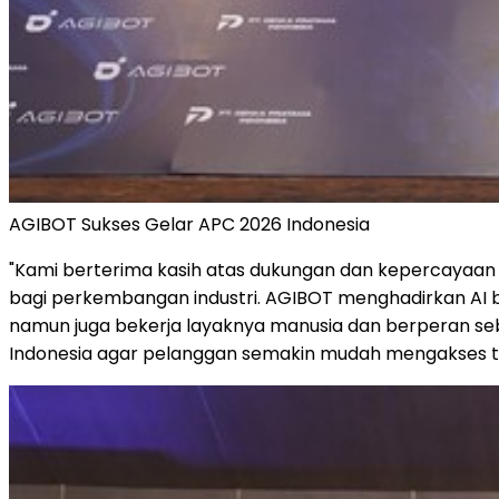
AGIBOT Sukses Gelar APC 2026 Indonesia
"Kami berterima kasih atas dukungan dan kepercayaan 
bagi perkembangan industri. AGIBOT menghadirkan AI ber
namun juga bekerja layaknya manusia dan berperan se
Indonesia agar pelanggan semakin mudah mengakses tekno