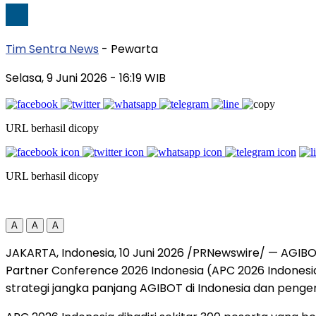
Tim Sentra News
- Pewarta
Selasa, 9 Juni 2026
- 16:19 WIB
URL berhasil dicopy
URL berhasil dicopy
A
A
A
JAKARTA, Indonesia, 10 Juni 2026 /PRNewswire/ — AGIB
Partner Conference 2026 Indonesia (APC 2026 Indonesia
strategi jangka panjang AGIBOT di Indonesia dan pengem