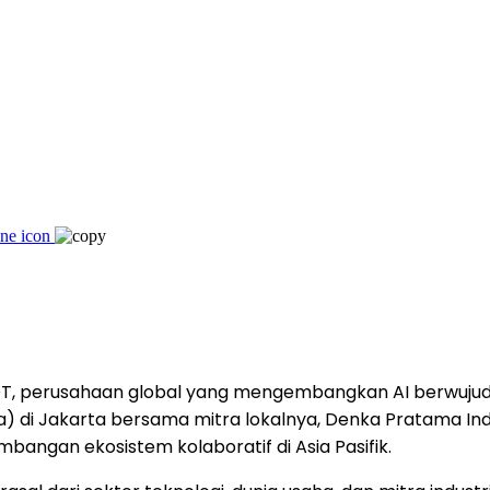
OT, perusahaan global yang mengembangkan AI berwujud f
) di Jakarta bersama mitra lokalnya, Denka Pratama Indo
bangan ekosistem kolaboratif di Asia Pasifik.