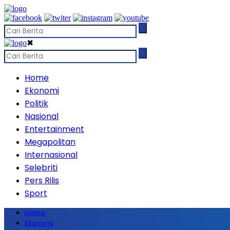
✖
Home
Ekonomi
Politik
Nasional
Entertainment
Megapolitan
Internasional
Selebriti
Pers Rilis
Sport
Home
Ekonomi